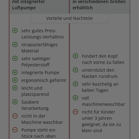
mit integrierter
in verschiedenen Größen
Luftpumpe
erhältlich
Vorteile und Nachteile
sehr gutes Preis-
Leistungs-Verhältnis
strapazierfähiges
Material
hindert den Kopf
sehr samtiger
nach vorne zu fallen
Polyesterstoff
unterstützt den
integrierte Pumpe
Nacken rundrum
ergonomisch geformt
sehr kuschelig an
leicht und
kalten Tagen
platzsparend
voll
Saubere
maschinenwaschbar
Verarbeitung
nicht für Kinder
nicht in der
unter 3 Jahren
Maschine waschbar
geeignet, da sie zu
Pumpe steht ein
klein sind
Stück nach oben