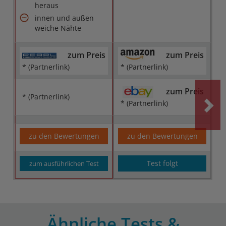
heraus
innen und außen
weiche Nähte
zum Preis
zum Preis
* (Partnerlink)
* (Partnerlink)
zum Preis
* (Partnerlink)
* (Partnerlink)
zu den Bewertungen
zu den Bewertungen
Test folgt
zum ausführlichen Test
Ähnliche Tests &