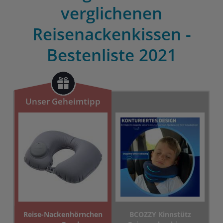
verglichenen
Reisenackenkissen -
Bestenliste 2021
Unser Geheimtipp
Reise-Nackenhörnchen
BCOZZY Kinnstütz