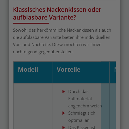
Klassisches Nackenkissen oder
aufblasbare Variante?
Sowohl das herkömmliche Nackenkissen als auch
die aufblasbare Variante bieten ihre individuellen
Vor- und Nachteile. Diese möchten wir Ihnen
nachfolgend gegenüberstellen.
Modell
Vorteile
Nach
Durch das
Füllmaterial
angenehm weich
Schmiegt sich
optimal an
L
Das Kissen ist
n