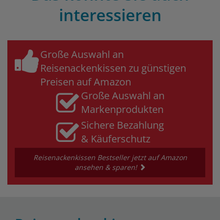
interessieren
Große Auswahl an
Reisenackenkissen zu günstigen
Preisen auf Amazon
Große Auswahl an
Markenprodukten
Sichere Bezahlung
& Käuferschutz
Reisenackenkissen Bestseller jetzt auf Amazon
ansehen & sparen!