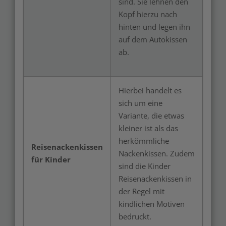
sind. Sie lehnen den
Kopf hierzu nach
hinten und legen ihn
auf dem Autokissen
ab.
Hierbei handelt es
sich um eine
Variante, die etwas
kleiner ist als das
herkömmliche
Reisenackenkissen
Nackenkissen. Zudem
für Kinder
sind die Kinder
Reisenackenkissen in
der Regel mit
kindlichen Motiven
bedruckt.