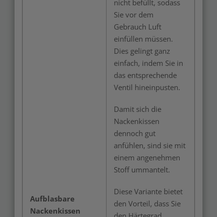
nicht befüllt, sodass
Sie vor dem
Gebrauch Luft
einfüllen müssen.
Dies gelingt ganz
einfach, indem Sie in
das entsprechende
Ventil hineinpusten.
Damit sich die
Nackenkissen
dennoch gut
anfühlen, sind sie mit
einem angenehmen
Stoff ummantelt.
Diese Variante bietet
Aufblasbare
den Vorteil, dass Sie
Nackenkissen
den Härtegrad