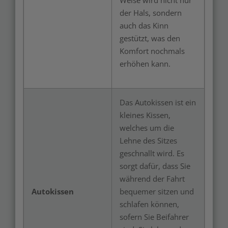
Weise wird nicht nur
der Hals, sondern
auch das Kinn
gestützt, was den
Komfort nochmals
erhöhen kann.
Das Autokissen ist ein
kleines Kissen,
welches um die
Lehne des Sitzes
geschnallt wird. Es
sorgt dafür, dass Sie
während der Fahrt
Autokissen
bequemer sitzen und
schlafen können,
sofern Sie Beifahrer