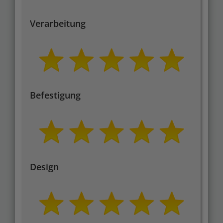
Verarbeitung
Befestigung
Design