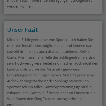
mit dem auch rotierende Bewegungen durchgeführt
werden können.
Unser Fazit
Mit dem Schlingentrainer von Sportastisch haben Sie
mehrere Installationsmöglichkeiten und können damit
sowohl drinnen als auch draußen trainieren. Griffe,
Gurte, Klemmen – alle Teile des Schlingentrainers sind
sehr hochwertig verarbeitet und machen auch nicht den
Eindruck, als würde das Material irgendwann
Ermüdungserscheinungen haben. Mitsamt praktischer
Aufbewahrungstasche ist der Schlingentrainer von
Sportastisch ein tolles Ganzkörpertrainingsgerät für
zuhause, den Garten, auf Reisen oder im Fitnessstudio.
Wir können den Sling-Trainer uneingeschränkt
empfehlen.