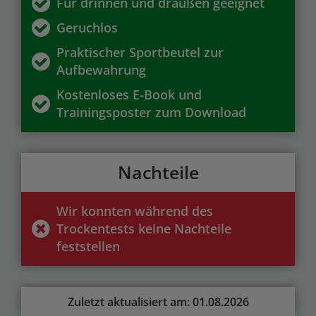
Für drinnen und draußen geeignet
Geruchlos
Praktischer Sportbeutel zur
Aufbewahrung
Kostenloses E-Book und
Trainingsposter zum Download
Nachteile
Wir konnten während des
Trockentests keine Nachteile
feststellen
Zuletzt aktualisiert am: 01.08.2026