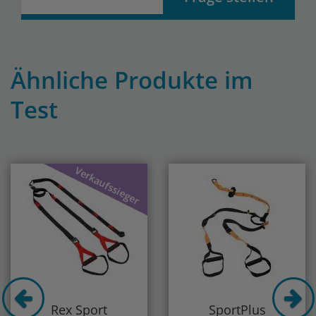
Ähnliche Produkte im
Test
Previous
Nex
Verkaufssieger
Rex Sport
SportPlus