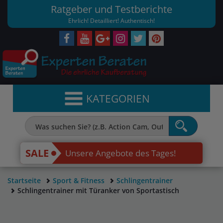
Ratgeber und Testberichte
Ehrlich! Detailliert! Authentisch!
KATEGORIEN
SALE
Unsere Angebote des Tages!
Startseite
Sport & Fitness
Schlingentrainer
Schlingentrainer mit Türanker von Sportastisch