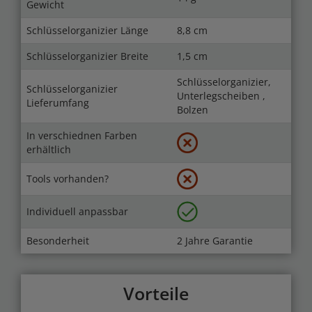
Gewicht
Schlüsselorganizier Länge
8,8 cm
Schlüsselorganizier Breite
1,5 cm
Schlüsselorganizier,
Schlüsselorganizier
Unterlegscheiben ,
Lieferumfang
Bolzen
In verschiednen Farben
erhältlich
Tools vorhanden?
Individuell anpassbar
Besonderheit
2 Jahre Garantie
Vorteile