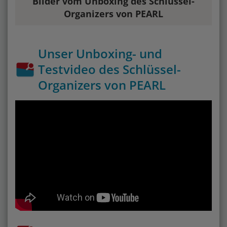
Bilder vom Unboxing des Schlüssel-
Organizers von PEARL
Unser Unboxing- und
Testvideo des Schlüssel-
Organizers von PEARL