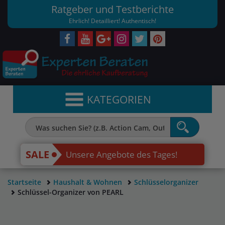
Ratgeber und Testberichte
Ehrlich! Detailliert! Authentisch!
KATEGORIEN
SALE
Unsere Angebote des Tages!
Startseite
Haushalt & Wohnen
Schlüsselorganizer
Schlüssel-Organizer von PEARL