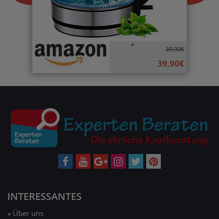
*
39,90€
39,90€
INTERESSANTES
» Über uns