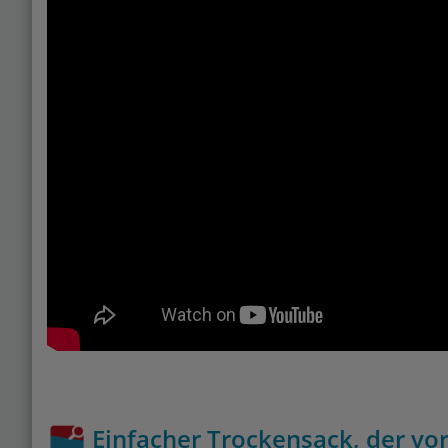
Einfacher Trockensack, der vo