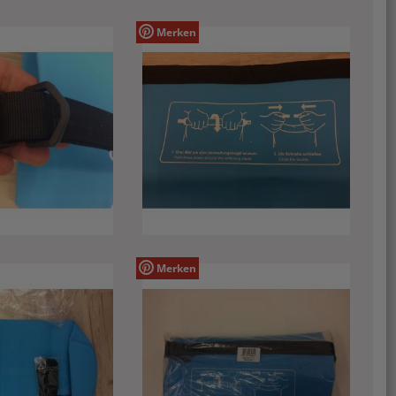
Merken
Merken