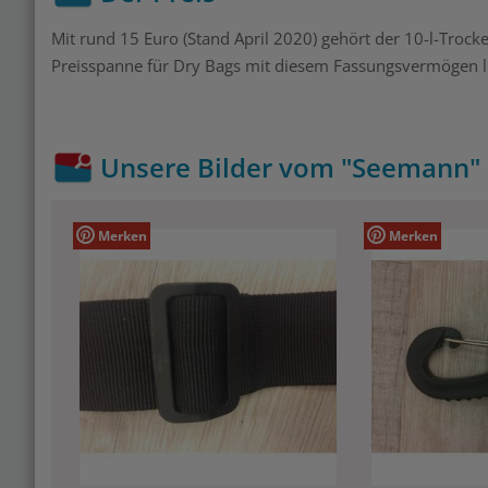
Mit rund 15 Euro (Stand April 2020) gehört der 10-l-Trock
Preisspanne für Dry Bags mit diesem Fassungsvermögen li
Unsere Bilder vom "Seemann" 
Merken
Merken