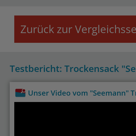
Zurück zur Vergleichsse
Testbericht: Trockensack "
Unser Video vom "Seemann" T