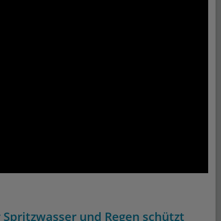
r Spritzwasser und Regen schützt