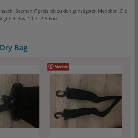
ensack „Seemann“ preislich zu den günstigsten Modellen. Die
egt bei etwa 10 bis 95 Euro.
Dry Bag
Merken