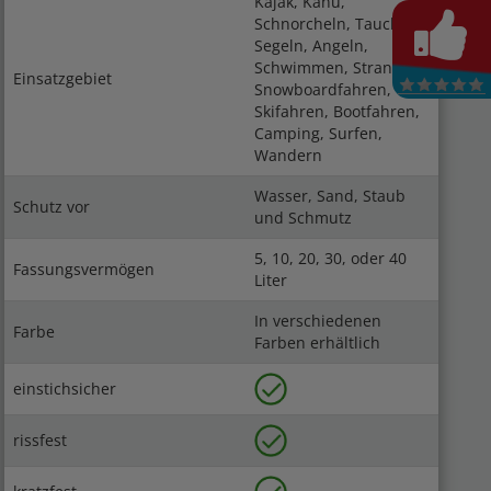
Kajak, Kanu,
Schnorcheln, Tauchen,
Segeln, Angeln,
Schwimmen, Strand,
Einsatzgebiet
Snowboardfahren,
Skifahren, Bootfahren,
Camping, Surfen,
Wandern
Wasser, Sand, Staub
Schutz vor
und Schmutz
5, 10, 20, 30, oder 40
Fassungsvermögen
Liter
In verschiedenen
Farbe
Farben erhältlich
einstichsicher
rissfest