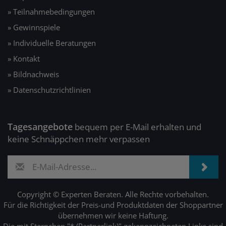
» Teilnahmebedingungen
» Gewinnspiele
» Individuelle Beratungen
» Kontakt
» Bildnachweis
» Datenschutzrichtlinien
Tagesangebote
bequem per E-Mail erhalten und
keine Schnäppchen mehr verpassen
Copyright © Experten Beraten. Alle Rechte vorbehalten.
Für die Richtigkeit der Preis-und Produktdaten der Shoppartner
übernehmen wir keine Haftung.
Die mit Sternchen "* (Partnerlink)" gekennzeichneten Links sind