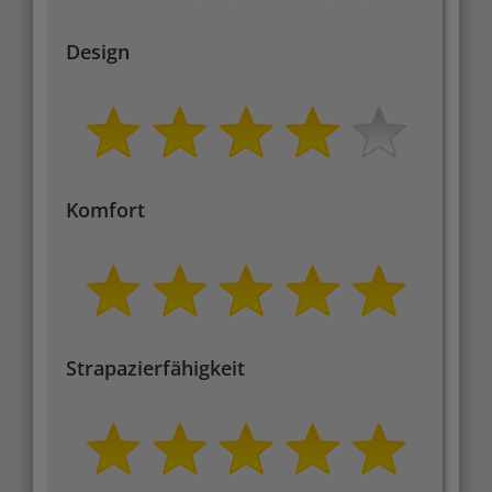
Design
Komfort
Strapazierfähigkeit