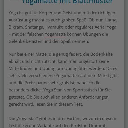
Yogamatte mit Blattmuster
Yoga ist gut für Körper und Geist und mit der richtigen
Ausrüstung macht es auch großen Spaß. Ob nun Hatha,
Bikram, Shatanga, Jivamukti oder reguläres Aerial Yoga
– mit der falschen
Yogamatte
können Übungen die
Gelenke belasten und den Spaß nehmen.
Nur bei einer Matte, die genug federt, die Bodenkälte
abhält und nicht rutscht, kann man ungestört seine
Mitte finden und Übung um Übung fitter werden. Da es
sehr viele verschiedene Yogamatten auf dem Markt gibt
und die Preisspanne sehr groß ist, habe ich die
besonders dicke „Yoga Star“ von Sportastisch für Sie
getestet. Ob Sie auch allen anderen Anforderungen
gerecht wird, lesen Sie in diesem Test.
Die „Yoga Star“ gibt es in drei Farben, wovon in diesem
Test die grüne Variante auf den Prüfstand kommt.