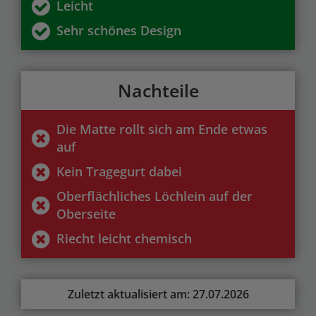
Leicht
Sehr schönes Design
Nachteile
Die Matte rollt sich am Ende etwas
auf
Kein Tragegurt dabei
Oberflächliches Löchlein auf der
Oberseite
Riecht leicht chemisch
Zuletzt aktualisiert am: 27.07.2026