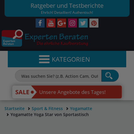
Ratgeber und Testberichte
Ehrlich! Detailliert! Authentisch!
KATEGORIEN
SALE
Unsere Angebote des Tages!
Startseite
Sport & Fitness
Yogamatte
Yogamatte Yoga Star von Sportastisch