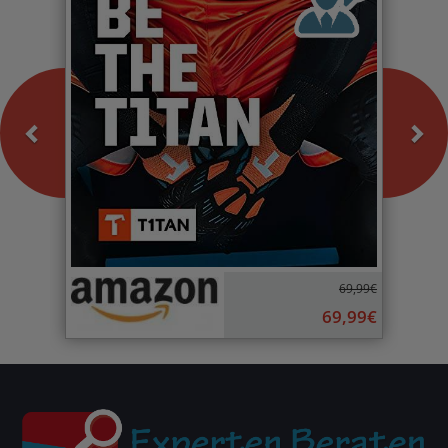
69,99€
69,99€