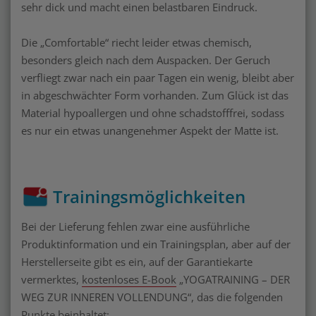
sehr dick und macht einen belastbaren Eindruck.
Die „Comfortable“ riecht leider etwas chemisch,
besonders gleich nach dem Auspacken. Der Geruch
verfliegt zwar nach ein paar Tagen ein wenig, bleibt aber
in abgeschwächter Form vorhanden. Zum Glück ist das
Material hypoallergen und ohne schadstofffrei, sodass
es nur ein etwas unangenehmer Aspekt der Matte ist.
Trainingsmöglichkeiten
Bei der Lieferung fehlen zwar eine ausführliche
Produktinformation und ein Trainingsplan, aber auf der
Herstellerseite gibt es ein, auf der Garantiekarte
vermerktes,
kostenloses E-Book
„YOGATRAINING – DER
WEG ZUR INNEREN VOLLENDUNG“, das die folgenden
Punkte beinhaltet: