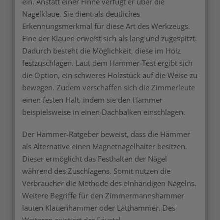
ein. Anstatt einer Finne verfügt er über die
Nagelklaue. Sie dient als deutliches
Erkennungsmerkmal für diese Art des Werkzeugs.
Eine der Klauen erweist sich als lang und zugespitzt.
Dadurch besteht die Möglichkeit, diese im Holz
festzuschlagen. Laut dem Hammer-Test ergibt sich
die Option, ein schweres Holzstück auf die Weise zu
bewegen. Zudem verschaffen sich die Zimmerleute
einen festen Halt, indem sie den Hammer
beispielsweise in einen Dachbalken einschlagen.
Der Hammer-Ratgeber beweist, dass die Hämmer
als Alternative einen Magnetnagelhalter besitzen.
Dieser ermöglicht das Festhalten der Nägel
während des Zuschlagens. Somit nutzen die
Verbraucher die Methode des einhändigen Nagelns.
Weitere Begriffe für den Zimmermannshammer
lauten Klauenhammer oder Latthammer. Des