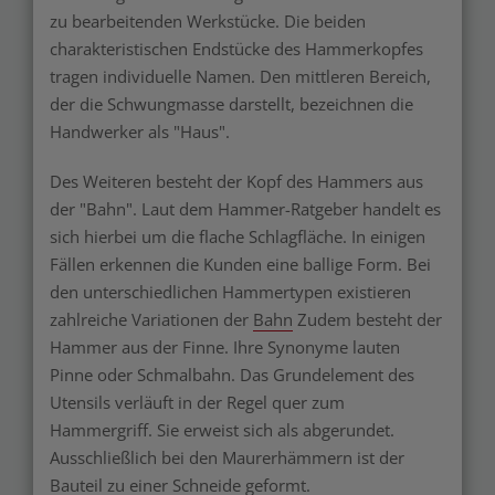
zu bearbeitenden Werkstücke. Die beiden
charakteristischen Endstücke des Hammerkopfes
tragen individuelle Namen. Den mittleren Bereich,
der die Schwungmasse darstellt, bezeichnen die
Handwerker als "Haus".
Des Weiteren besteht der Kopf des Hammers aus
der "Bahn". Laut dem Hammer-Ratgeber handelt es
sich hierbei um die flache Schlagfläche. In einigen
Fällen erkennen die Kunden eine ballige Form. Bei
den unterschiedlichen Hammertypen existieren
zahlreiche Variationen der
Bahn
Zudem besteht der
Hammer aus der Finne. Ihre Synonyme lauten
Pinne oder Schmalbahn. Das Grundelement des
Utensils verläuft in der Regel quer zum
Hammergriff. Sie erweist sich als abgerundet.
Ausschließlich bei den Maurerhämmern ist der
Bauteil zu einer Schneide geformt.