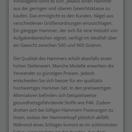
Vorwiegend lohnt es sich, jeweils einen Hammer
aus der geringen und oberen Gewichtsklasse zu
kaufen. Das ermöglicht es den Kunden, Nägel aus
verschiedenen Größenordnungen einzuschlagen.
Ein gängiger Hammer, der sich für eine Vielzahl von
Aufgabenbereichen eignet, verfügt im Idealfall über
ein Gewicht zwischen 500 und 900 Gramm.
Die Qualität des Hammers erhält ebenfalls einen
hohen Stellenwert. Manche Modelle erwerben die
Verwender zu günstigen Preisen. Jedoch
entscheiden Sie sich besser für ein qualitativ
hochwertiges Hammer-Set. In den preiswertigen
Alternativen befinden sich beispielsweise
gesundheitsgefährdende Stoffe wie PAK. Zudem
drohen sich bei billigen Hämmern Fixierungen zu
lösen, sodass der Hammerkopf plötzlich abfällt.
Während eines Schlages kommt es im schlimmsten