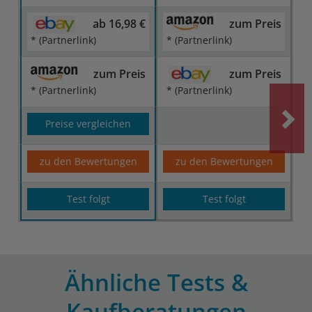
ab 16,98 €
zum Preis
* (Partnerlink)
* (Partnerlink)
zum Preis
zum Preis
* (Partnerlink)
* (Partnerlink)
Preise vergleichen
zu den Bewertungen
zu den Bewertungen
Test folgt
Test folgt
Ähnliche Tests &
Kaufberatungen