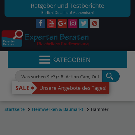
Ratgeber und Testberichte
Ehrlich! Detailliert! Authentisch!
KATEGORIEN
SALE
Unsere Angebote des Tages!
Startseite
Heimwerken & Baumarkt
Hammer