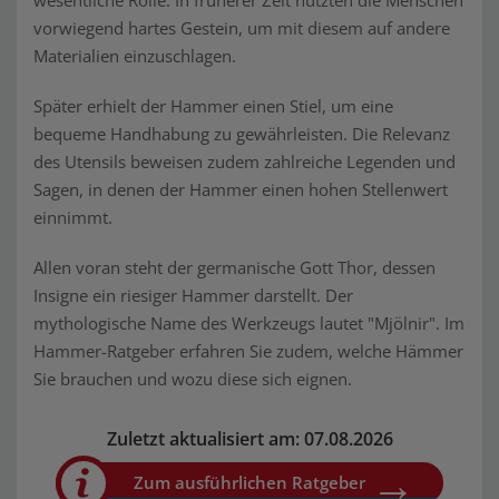
wesentliche Rolle. In früherer Zeit nutzten die Menschen
vorwiegend hartes Gestein, um mit diesem auf andere
Materialien einzuschlagen.
Später erhielt der Hammer einen Stiel, um eine
bequeme Handhabung zu gewährleisten. Die Relevanz
des Utensils beweisen zudem zahlreiche Legenden und
Sagen, in denen der Hammer einen hohen Stellenwert
einnimmt.
Allen voran steht der germanische Gott Thor, dessen
Insigne ein riesiger Hammer darstellt. Der
mythologische Name des Werkzeugs lautet "Mjölnir". Im
Hammer-Ratgeber erfahren Sie zudem, welche Hämmer
Sie brauchen und wozu diese sich eignen.
Zuletzt aktualisiert am: 07.08.2026
Zum ausführlichen Ratgeber