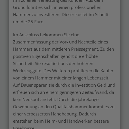
Fall zu einer Verletzung des Kunden. Aus dem
Grund lohnt es sich, in einen professionellen
Hammer zu investieren. Dieser kostet im Schnitt
um die 25 Euro.
Im Anschluss bekommen Sie eine
Zusammenfassung der Vor- und Nachteile eines
Hammers aus dem mittleren Preissegment. Zu den
positiven Eigenschaften gehört die erhöhte
Sicherheit. Sie resultiert aus der höheren
Werkzeuggüte. Des Weiteren profitieren die Käufer
von einem Hammer mit einer langen Lebenszeit.
Auf Dauer sparen sie durch die Investition Geld und
erfreuen sich an einem geringeren Zeitaufwand, da
kein Neukauf ansteht. Durch die jahrelange
Gewöhnung an den Qualitätshammer kommt es zu
einer verbesserten Handhabung. Dadurch
entstehen beim Heim- und Handwerken bessere
Ergebnisse.