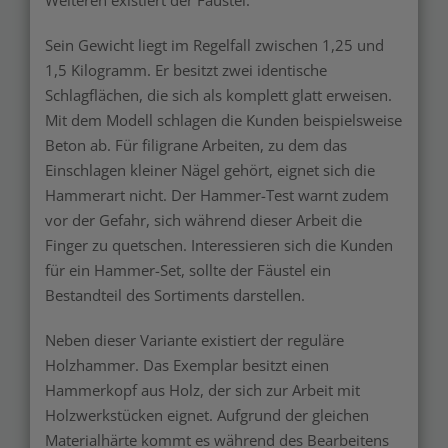
Weiteren existiert der Fäustel.
Sein Gewicht liegt im Regelfall zwischen 1,25 und
1,5 Kilogramm. Er besitzt zwei identische
Schlagflächen, die sich als komplett glatt erweisen.
Mit dem Modell schlagen die Kunden beispielsweise
Beton ab. Für filigrane Arbeiten, zu dem das
Einschlagen kleiner Nägel gehört, eignet sich die
Hammerart nicht. Der Hammer-Test warnt zudem
vor der Gefahr, sich während dieser Arbeit die
Finger zu quetschen. Interessieren sich die Kunden
für ein Hammer-Set, sollte der Fäustel ein
Bestandteil des Sortiments darstellen.
Neben dieser Variante existiert der reguläre
Holzhammer. Das Exemplar besitzt einen
Hammerkopf aus Holz, der sich zur Arbeit mit
Holzwerkstücken eignet. Aufgrund der gleichen
Materialhärte kommt es während des Bearbeitens