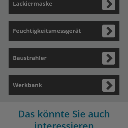
Lackiermaske
Feuchtigkeitsmessgerät
Baustrahler
Werkbank
Das könnte Sie auch
interessieren