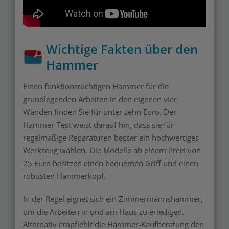
Wichtige Fakten über den
Hammer
Einen funktionstüchtigen Hammer für die
grundlegenden Arbeiten in den eigenen vier
Wänden finden Sie für unter zehn Euro. Der
Hammer-Test weist darauf hin, dass sie für
regelmäßige Reparaturen besser ein hochwertiges
Werkzeug wählen. Die Modelle ab einem Preis von
25 Euro besitzen einen bequemen Griff und einen
robusten Hammerkopf.
In der Regel eignet sich ein Zimmermannshammer,
um die Arbeiten in und am Haus zu erledigen.
Alternativ empfiehlt die Hammer-Kaufberatung den