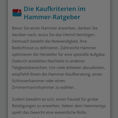
Die Kaufkriterien im
Hammer-Ratgeber
Bevor Sie einen Hammer erwerben, denken Sie
darüber nach, wozu Sie das Utensil benötigen.
Demnach besteht die Notwendigkeit, Ihre
Bedürfnisse zu definieren. Zahlreiche Hämmer
optimieren die Hersteller für eine spezielle Aufgabe.
Dadurch entstehen Nachteile in anderen
Tätigkeitsbereichen. Um viele Arbeiten abzudecken,
empfiehlt Ihnen die Hammer-Kaufberatung, einen
Schlosserhammer oder einen
Zimmermannshammer zu wählen.
Zudem bewährt es sich, einen Fäustel für grobe
Betätigungen zu erwerben. Neben dem Hammertyp
spielt das Gewicht eine wesentliche Rolle.