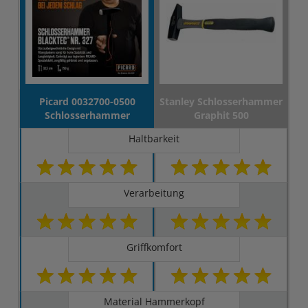
Picard 0032700-0500
Stanley Schlosserhammer
Schlosserhammer
Graphit 500
Haltbarkeit
Verarbeitung
Griffkomfort
Material Hammerkopf