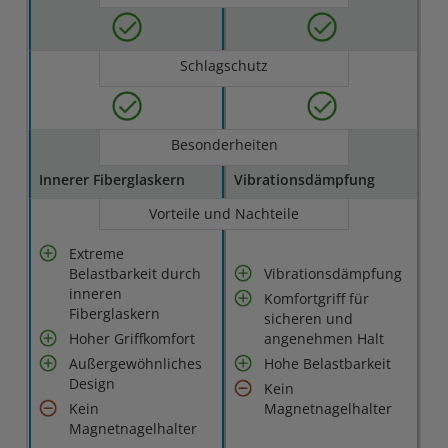
Schlagschutz
Besonderheiten
Innerer Fiberglaskern
Vibrationsdämpfung
Vorteile und Nachteile
Extreme
Belastbarkeit durch
Vibrationsdämpfung
inneren
Komfortgriff für
Fiberglaskern
sicheren und
Hoher Griffkomfort
angenehmen Halt
Außergewöhnliches
Hohe Belastbarkeit
Design
Kein
Kein
Magnetnagelhalter
Magnetnagelhalter