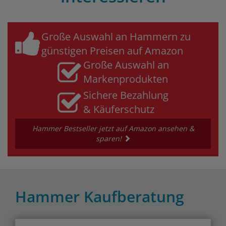
Große Auswahl an Hammern zu
günstigen Preisen auf Amazon
Große Auswahl an
Markenprodukten
Sichere Bezahlung
& Käuferschutz
Hammer Bestseller jetzt auf Amazon ansehen &
sparen!
Hammer Kaufberatung