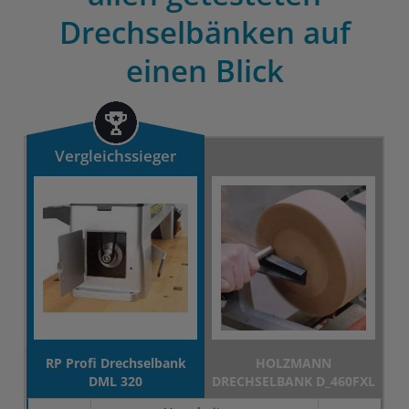
Drechselbänken auf
einen Blick
Vergleichssieger
RP Profi Drechselbank
HOLZMANN
DML 320
DRECHSELBANK D_460FXL