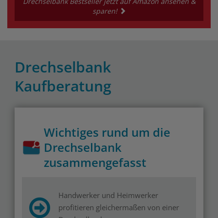
Drechselbank Bestseller jetzt auf Amazon ansehen &
sparen!
Drechselbank
Kaufberatung
Wichtiges rund um die
Drechselbank
zusammengefasst
Handwerker und Heimwerker
profitieren gleichermaßen von einer