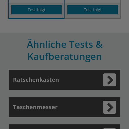
Test folgt
Test folgt
Ähnliche Tests &
Kaufberatungen
Ratschenkasten
Taschenmesser