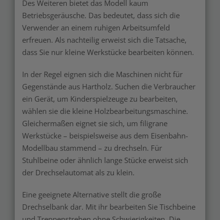
Des Weiteren bietet das Modell kaum
Betriebsgeräusche. Das bedeutet, dass sich die
Verwender an einem ruhigen Arbeitsumfeld
erfreuen. Als nachteilig erweist sich die Tatsache,
dass Sie nur kleine Werkstücke bearbeiten können.
In der Regel eignen sich die Maschinen nicht für
Gegenstände aus Hartholz. Suchen die Verbraucher
ein Gerät, um Kinderspielzeuge zu bearbeiten,
wählen sie die kleine Holzbearbeitungsmaschine.
Gleichermaßen eignet sie sich, um filigrane
Werkstücke – beispielsweise aus dem Eisenbahn-
Modellbau stammend – zu drechseln. Für
Stuhlbeine oder ähnlich lange Stücke erweist sich
der Drechselautomat als zu klein.
Eine geeignete Alternative stellt die große
Drechselbank dar. Mit ihr bearbeiten Sie Tischbeine
und Treppenstreben ohne Schwierigkeiten. Die