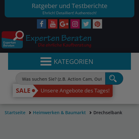
Ratgeber und Testberichte
Ehrlich! Detailliert! Authentisch!
KATEGORIEN
SALE
Unsere Angebote des Tages!
Startseite
Heimwerken & Baumarkt
Drechselbank