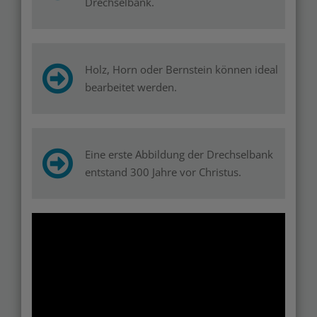
Drechselbank.
Holz, Horn oder Bernstein können ideal
bearbeitet werden.
Eine erste Abbildung der Drechselbank
entstand 300 Jahre vor Christus.