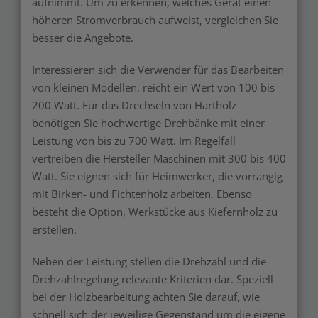
aufnimmt. Um zu erkennen, welches Gerät einen
höheren Stromverbrauch aufweist, vergleichen Sie
besser die Angebote.
Interessieren sich die Verwender für das Bearbeiten
von kleinen Modellen, reicht ein Wert von 100 bis
200 Watt. Für das Drechseln von Hartholz
benötigen Sie hochwertige Drehbänke mit einer
Leistung von bis zu 700 Watt. Im Regelfall
vertreiben die Hersteller Maschinen mit 300 bis 400
Watt. Sie eignen sich für Heimwerker, die vorrangig
mit Birken- und Fichtenholz arbeiten. Ebenso
besteht die Option, Werkstücke aus Kiefernholz zu
erstellen.
Neben der Leistung stellen die Drehzahl und die
Drehzahlregelung relevante Kriterien dar. Speziell
bei der Holzbearbeitung achten Sie darauf, wie
schnell sich der jeweilige Gegenstand um die eigene