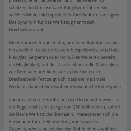
professionelle Handwerker und Heimwerker zu
schätzen. Im Drechselbank-Ratgeber erfahren Sie,
welches Modell sich speziell für Ihre Bedürfnisse eignet.
Das Synonym für das Werkzeug nennt sich
Drechselautomat.
Die Verbraucher nutzen ihn, um einen Rotationskörper
herzustellen. Letzterer besteht beispielsweise aus Holz,
Plexiglas, Serpentin oder Horn. Des Weiteren besteht
die Möglichkeit, mit der Drechselbank edle Materialien
wie Bernstein und Alabaster zu bearbeiten. Im
Drechselbank-Test zeigt sich, dass die maximale
Werkstücklänge beim Kauf eine wesentliche Rolle spielt.
Zudem achten die Käufer auf den Drehdurchmesser. In
der Regel reicht eine Länge von 250 Millimetern, sofern
Sie kleine Werkstücke drechseln. Interessieren sich die
Verwender für die Bearbeitung von längeren
Gegenständen – beispielsweise Stuhlbeinen – wählen