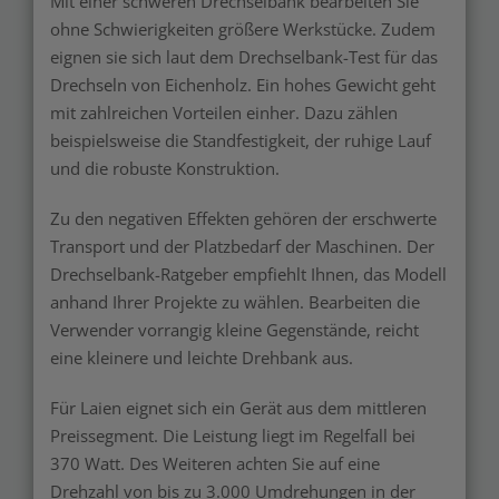
Mit einer schweren Drechselbank bearbeiten Sie
ohne Schwierigkeiten größere Werkstücke. Zudem
eignen sie sich laut dem Drechselbank-Test für das
Drechseln von Eichenholz. Ein hohes Gewicht geht
mit zahlreichen Vorteilen einher. Dazu zählen
beispielsweise die Standfestigkeit, der ruhige Lauf
und die robuste Konstruktion.
Zu den negativen Effekten gehören der erschwerte
Transport und der Platzbedarf der Maschinen. Der
Drechselbank-Ratgeber empfiehlt Ihnen, das Modell
anhand Ihrer Projekte zu wählen. Bearbeiten die
Verwender vorrangig kleine Gegenstände, reicht
eine kleinere und leichte Drehbank aus.
Für Laien eignet sich ein Gerät aus dem mittleren
Preissegment. Die Leistung liegt im Regelfall bei
370 Watt. Des Weiteren achten Sie auf eine
Drehzahl von bis zu 3.000 Umdrehungen in der