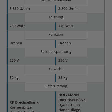
3.850 U/min
3.800 U/min
Leistung
750 Watt
770 Watt
Funktion
Drehen
Drehen
Betriebsspannung
230 V
230 V
Gewicht
52 kg
38 kg
Lieferumfang
HOLZMANN
DRECHSELBANK
RP Drechselbank,
D_460FXL, 2x
Körnerspitze,
Handauflage,