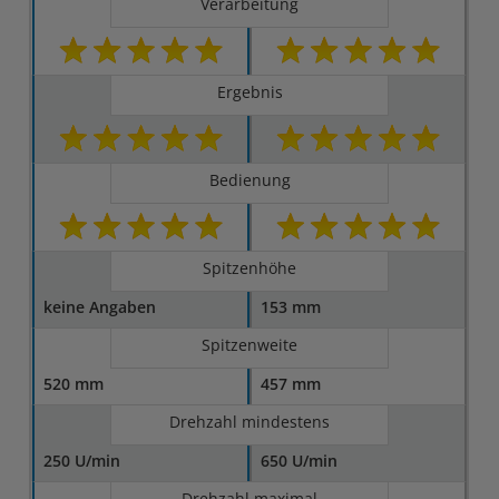
Verarbeitung
Ergebnis
Bedienung
Spitzenhöhe
keine Angaben
153 mm
Spitzenweite
520 mm
457 mm
Drehzahl mindestens
250 U/min
650 U/min
Drehzahl maximal