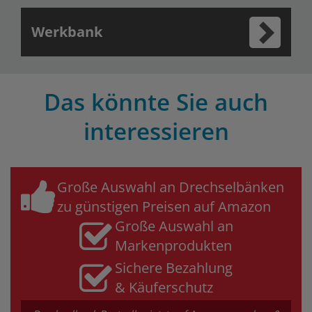
Werkbank
Das könnte Sie auch
interessieren
Große Auswahl an Drechselbänken
zu günstigen Preisen auf Amazon
Große Auswahl an
Markenprodukten
Sichere Bezahlung
& Käuferschutz