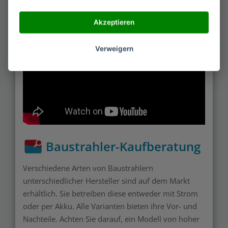
Akzeptieren
Verweigern
Baustrahler-Kaufberatung
Verschiedene Arten von Baustrahlern
unterschiedlicher Hersteller sind auf dem Markt
erhältlich. Sie betreiben diese entweder mit Strom
oder per Akku. Alle Varianten bieten ihre Vor- und
Nachteile. Achten Sie darauf, ein Modell von hoher