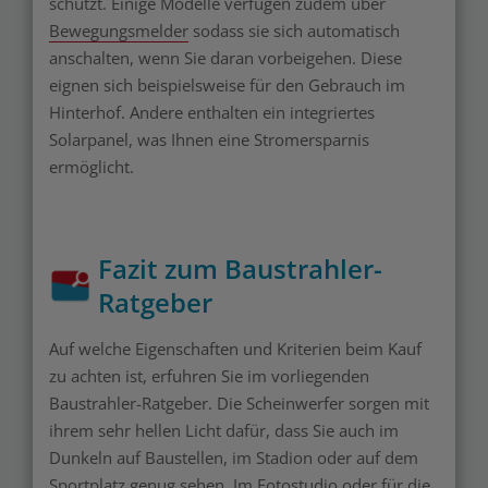
schützt. Einige Modelle verfügen zudem über
Bewegungsmelder
sodass sie sich automatisch
anschalten, wenn Sie daran vorbeigehen. Diese
eignen sich beispielsweise für den Gebrauch im
Hinterhof. Andere enthalten ein integriertes
Solarpanel, was Ihnen eine Stromersparnis
ermöglicht.
Fazit zum Baustrahler-
Ratgeber
Auf welche Eigenschaften und Kriterien beim Kauf
zu achten ist, erfuhren Sie im vorliegenden
Baustrahler-Ratgeber. Die Scheinwerfer sorgen mit
ihrem sehr hellen Licht dafür, dass Sie auch im
Dunkeln auf Baustellen, im Stadion oder auf dem
Sportplatz genug sehen. Im Fotostudio oder für die