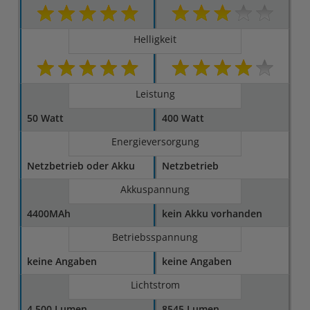
Helligkeit
Leistung
50 Watt
400 Watt
Energieversorgung
Netzbetrieb oder Akku
Netzbetrieb
Akkuspannung
4400MAh
kein Akku vorhanden
Betriebsspannung
keine Angaben
keine Angaben
Lichtstrom
4.500 Lumen
8545 Lumen