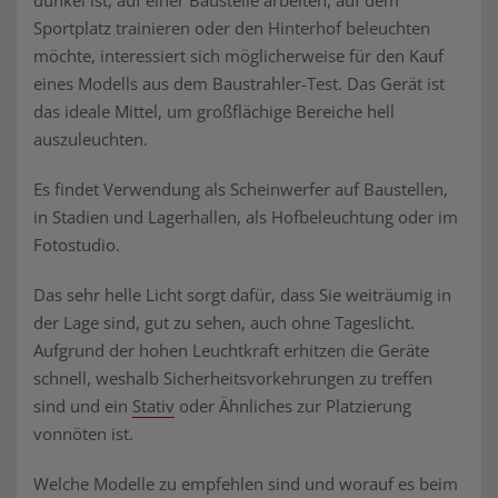
dunkel ist, auf einer Baustelle arbeiten, auf dem
Sportplatz trainieren oder den Hinterhof beleuchten
möchte, interessiert sich möglicherweise für den Kauf
eines Modells aus dem Baustrahler-Test. Das Gerät ist
das ideale Mittel, um großflächige Bereiche hell
auszuleuchten.
Es findet Verwendung als Scheinwerfer auf Baustellen,
in Stadien und Lagerhallen, als Hofbeleuchtung oder im
Fotostudio.
Das sehr helle Licht sorgt dafür, dass Sie weiträumig in
der Lage sind, gut zu sehen, auch ohne Tageslicht.
Aufgrund der hohen Leuchtkraft erhitzen die Geräte
schnell, weshalb Sicherheitsvorkehrungen zu treffen
sind und ein
Stativ
oder Ähnliches zur Platzierung
vonnöten ist.
Welche Modelle zu empfehlen sind und worauf es beim