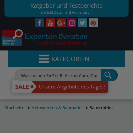
Ratgeber und Testberichte
Ehrlich! Detailliert! Authentisch!
KATEGORIEN
SALE
Unsere Angebote des Tages!
Startseite
Heimwerken & Baumarkt
Baustrahler