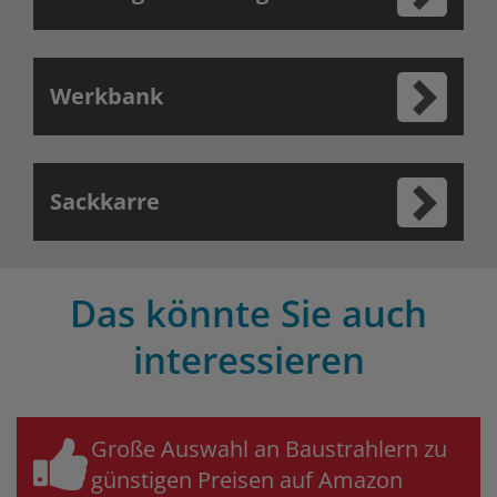
Werkbank
Sackkarre
Das könnte Sie auch
interessieren
Große Auswahl an Baustrahlern zu
günstigen Preisen auf Amazon