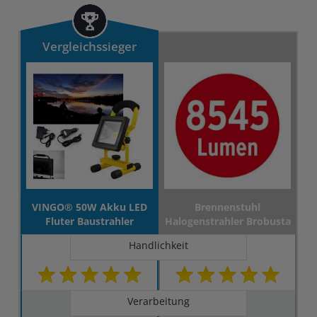
Vergleichssieger
VINGO® 50W Akku LED
Brennenstuhl
Fluter Baustrahler
Halogenstrahler Brobusta
Handlichkeit
Verarbeitung