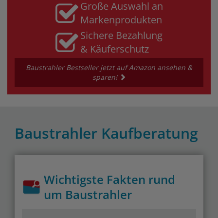
Große Auswahl an
Markenprodukten
Sichere Bezahlung
& Käuferschutz
Baustrahler Bestseller jetzt auf Amazon ansehen &
sparen!
Baustrahler Kaufberatung
Wichtigste Fakten rund
um Baustrahler