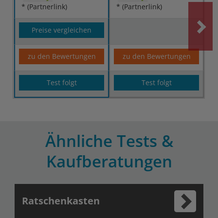
* (Partnerlink)
* (Partnerlink)
Preise vergleichen
zu den Bewertungen
zu den Bewertungen
Test folgt
Test folgt
Ähnliche Tests &
Kaufberatungen
Ratschenkasten