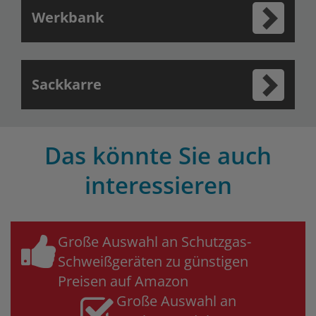
Werkbank
Sackkarre
Das könnte Sie auch
interessieren
Große Auswahl an Schutzgas-
Schweißgeräten zu günstigen
Preisen auf Amazon
Große Auswahl an