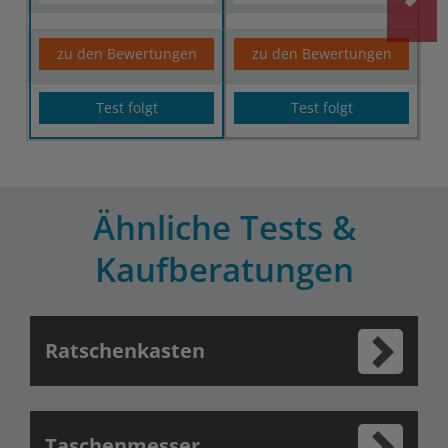
zu den Bewertungen
zu den Bewertungen
Test folgt
Test folgt
Ähnliche Tests &
Kaufberatungen
Ratschenkasten
Taschenmesser