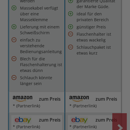
werden
garantierte Qualität
der Marke Güde.
Massekabel verfügt
über eine
ideal für den
Masseklemme
privaten Bereich
Lieferung mit einem
günstiger Preis
Schweißschirm
Flaschenhalter ist
einfach zu
etwas wackelig
verstehende
Schlauchpaket ist
Bedienungsanleitung
etwas kurz
Blech für die
Flaschenhalterung ist
etwas dünn
Schlauch könnte
länger sein
zum Preis
zum Preis
* (Partnerlink)
* (Partnerlink)
zum Preis
zum Preis
* (Partnerlink)
* (Partnerlink)