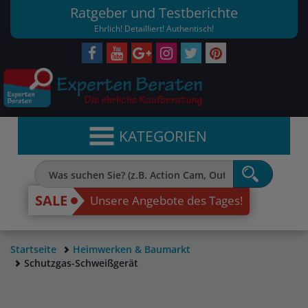
Ratgeber und Testberichte
Ehrlich! Detailliert! Authentisch!
KATEGORIEN
SALE
Unsere Angebote des Tages!
Startseite
Heimwerken & Baumarkt
Schutzgas-Schweißgerät