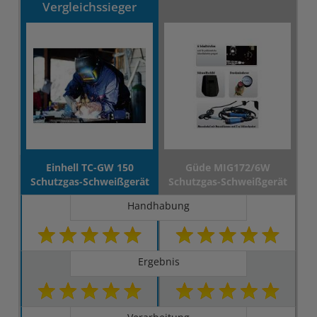
Vergleichssieger
Einhell TC-GW 150
Güde MIG172/6W
Schutzgas-Schweißgerät
Schutzgas-Schweißgerät
Handhabung
Ergebnis