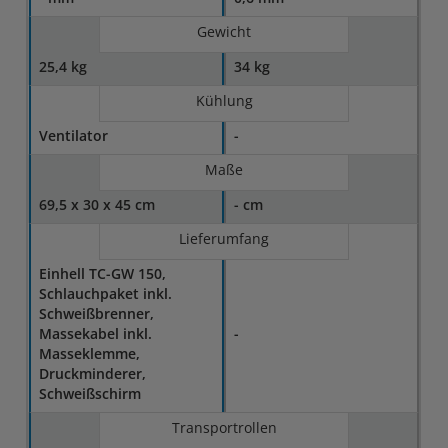
Gewicht
25,4 kg
34 kg
Kühlung
Ventilator
-
Maße
69,5 x 30 x 45 cm
- cm
Lieferumfang
Einhell TC-GW 150,
Schlauchpaket inkl.
Schweißbrenner,
Massekabel inkl.
-
Masseklemme,
Druckminderer,
Schweißschirm
Transportrollen