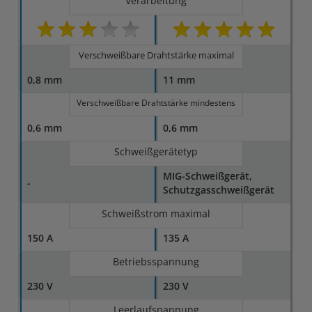
Verarbeitung
Verschweißbare Drahtstärke maximal
0,8 mm
11 mm
Verschweißbare Drahtstärke mindestens
0,6 mm
0,6 mm
Schweißgerätetyp
MIG-Schweißgerät,
-
Schutzgasschweißgerät
Schweißstrom maximal
150 A
135 A
Betriebsspannung
230 V
230 V
Leerlaufspannung