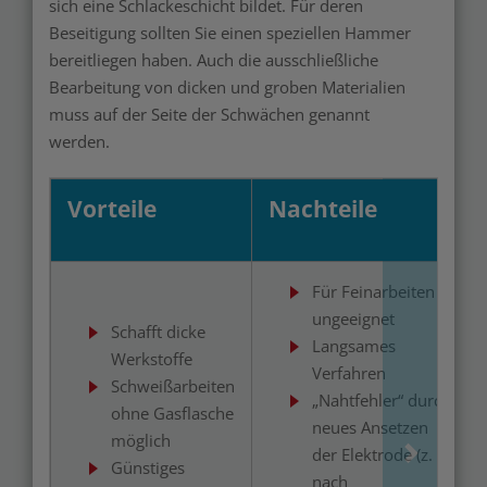
sich eine Schlackeschicht bildet. Für deren
Beseitigung sollten Sie einen speziellen Hammer
bereitliegen haben. Auch die ausschließliche
Bearbeitung von dicken und groben Materialien
muss auf der Seite der Schwächen genannt
werden.
Vorteile
Nachteile
Für Feinarbeiten
ungeeignet
Schafft dicke
Langsames
Werkstoffe
Verfahren
Schweißarbeiten
„Nahtfehler“ durch
ohne Gasflasche
neues Ansetzen
möglich
der Elektrode (z. B.
Günstiges
nach