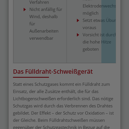
Verfahren
Elektrodenwechsel)
Nicht anfällig für
möglich
Wind, deshalb
Setzt etwas Übung
für
voraus
Außenarbeiten
Vorsicht ist durch
verwendbar
die hohe Hitze
geboten
Das Fülldraht-Schweißgerät
Statt eines Schutzgases kommt ein Fülldraht zum
Einsatz, der alle Zusätze enthält, die für das
Lichtbogenschweißen erforderlich sind. Das nötige
Schutzgas wird durch das Verbrennen des Drahtes
gebildet. Der Effekt – der Schutz vor Oxidation – ist
der Gleiche. Beim Fülldrahtschweißen müssen
gegenüber der Schutzgastechnik in Bezug auf die