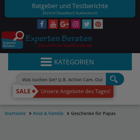
Ratgeber und Testberichte
Ehrlich! Detailliert! Authentisch!
KATEGORIEN
SALE
Unsere Angebote des Tages!
Startseite
Kind & Familie
Geschenke für Papas