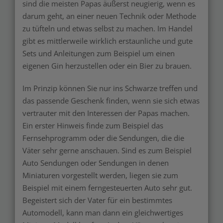
sind die meisten Papas äußerst neugierig, wenn es
darum geht, an einer neuen Technik oder Methode
zu tüfteln und etwas selbst zu machen. Im Handel
gibt es mittlerweile wirklich erstaunliche und gute
Sets und Anleitungen zum Beispiel um einen
eigenen Gin herzustellen oder ein Bier zu brauen.
Im Prinzip können Sie nur ins Schwarze treffen und
das passende Geschenk finden, wenn sie sich etwas
vertrauter mit den Interessen der Papas machen.
Ein erster Hinweis finde zum Beispiel das
Fernsehprogramm oder die Sendungen, die die
Väter sehr gerne anschauen. Sind es zum Beispiel
Auto Sendungen oder Sendungen in denen
Miniaturen vorgestellt werden, liegen sie zum
Beispiel mit einem ferngesteuerten Auto sehr gut.
Begeistert sich der Vater für ein bestimmtes
Automodell, kann man dann ein gleichwertiges