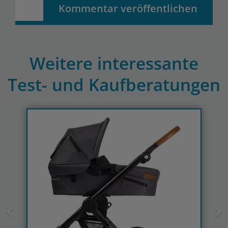
Kommentar veröffentlichen
Weitere interessante
Test- und Kaufberatungen
Previous
N