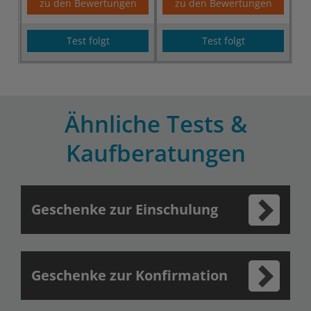
zu den Bewertungen
zu den Bewertungen
Test folgt
Test folgt
Ähnliche Tests &
Kaufberatungen
Geschenke zur Einschulung
Geschenke zur Konfirmation