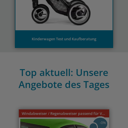
Kinderwagen Test und Kaufberatung
Top aktuell: Unsere
Angebote des Tages
Previous
Nex
Windabweiser / Regenabweiser passend für VW Caddy 9U 3-türer 1996-2004
-0%