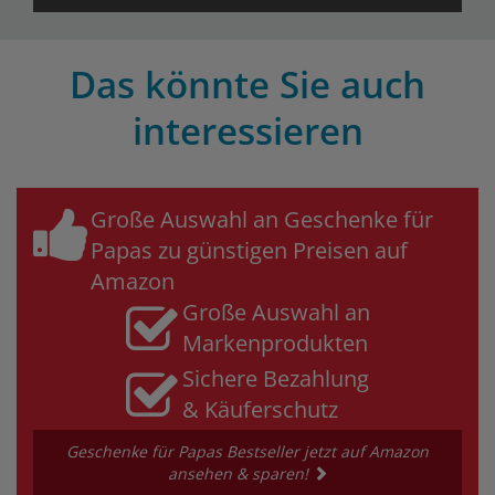
Das könnte Sie auch
interessieren
Große Auswahl an Geschenke für
Papas zu günstigen Preisen auf
Amazon
Große Auswahl an
Markenprodukten
Sichere Bezahlung
& Käuferschutz
Geschenke für Papas Bestseller jetzt auf Amazon
ansehen & sparen!