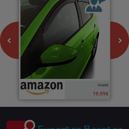
19,95€
19,95€