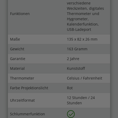
verschiedene
Weckzeiten, digitales
Funktionen
Thermometer und
Hygrometer,
Kalenderfunktion,
USB-Ladeport
Maße
135 x 82 x 26 mm
Gewicht
163 Gramm
Garantie
2 Jahre
Material
Kunststoff
Thermometer
Celsius / Fahrenheit
Farbe Projektionslicht
Rot
12 Stunden / 24
Uhrzeitformat
Stunden
Schlummerfunktion