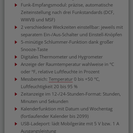
Funk-Empfangsmodul: präzise, automatische
Zeiteinstellung nach drei Funkstandards (DCF,
WWVB und MSF)
2 verschiedene Weckzeiten einstellbar: jeweils mit
separatem Ein-/Aus-Schalter und Einstell-Knöpfen
5-minütige Schlummer-Funktion dank großer
Snooze-Taste
Digitales Thermometer und Hygrometer
Anzeige der Raumtemperatur wahlweise in °C
oder °F, relative Luftfeuchte in Prozent
Messbereich:
Temperatur
0 bis +50 °C,
Luftfeuchtigkeit 20 bis 95 %
Zeitanzeige im 12-/24-Stunden-Format: Stunden,
Minuten und Sekunden
Kalenderfunktion mit Datum und Wochentag
(fortlaufender Kalender bis 2099)
USB-Ladeport: lädt Mobilgeräte mit 5 V bzw. 1 A
Ausgangsleistung