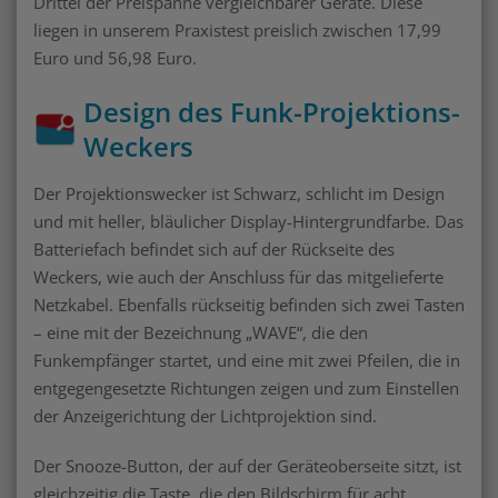
Drittel der Preispanne vergleichbarer Geräte. Diese
liegen in unserem Praxistest preislich zwischen 17,99
Euro und 56,98 Euro.
Design des Funk-Projektions-
Weckers
Der Projektionswecker ist Schwarz, schlicht im Design
und mit heller, bläulicher Display-Hintergrundfarbe. Das
Batteriefach befindet sich auf der Rückseite des
Weckers, wie auch der Anschluss für das mitgelieferte
Netzkabel. Ebenfalls rückseitig befinden sich zwei Tasten
– eine mit der Bezeichnung „WAVE“, die den
Funkempfänger startet, und eine mit zwei Pfeilen, die in
entgegengesetzte Richtungen zeigen und zum Einstellen
der Anzeigerichtung der Lichtprojektion sind.
Der Snooze-Button, der auf der Geräteoberseite sitzt, ist
gleichzeitig die Taste, die den Bildschirm für acht