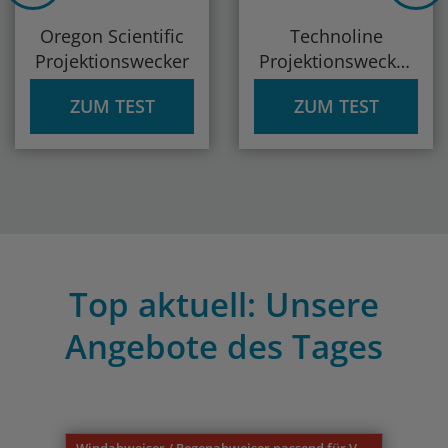
Oregon Scientific
Technoline
Projektionswecker
Projektionswecker
„WT 590“
ZUM TEST
ZUM TEST
Top aktuell: Unsere
Angebote des Tages
Previous
Nex