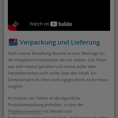
Verpackung und Lieferung
Nach meiner Bestellung dauerte es zwei Werktage bis
der Projektions-Funkwecker bei mir ankam. Das Paket
war sehr neutral gehalten und verriet außer dem
Herstellernamen noch nichts über den Inhalt. Ein
Direktversand als Überraschungsgeschenk ist durchaus
möglich.
Im Inneren des Pakets ist die eigentliche
Produktverpackung enthalten, in dem der
Projektionswecker
mit Netzteil und
Bedienungsanleitung in Deutsch und Französisch sicher