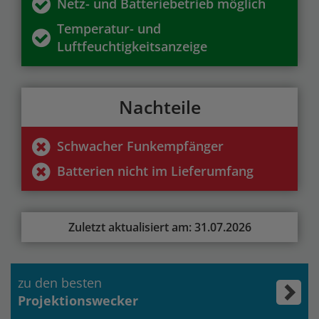
Netz- und Batteriebetrieb möglich
Temperatur- und
Luftfeuchtigkeitsanzeige
Nachteile
Schwacher Funkempfänger
Batterien nicht im Lieferumfang
Zuletzt aktualisiert am: 31.07.2026
zu den besten
Projektionswecker