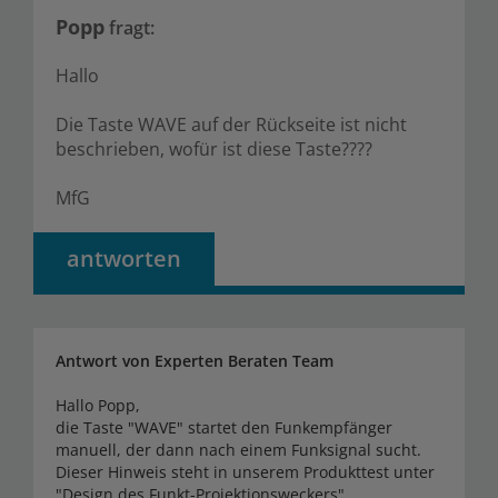
Popp
fragt:
Hallo
Die Taste WAVE auf der Rückseite ist nicht
beschrieben, wofür ist diese Taste????
MfG
antworten
Antwort von
Experten Beraten Team
Hallo Popp,
die Taste "WAVE" startet den Funkempfänger
manuell, der dann nach einem Funksignal sucht.
Dieser Hinweis steht in unserem Produkttest unter
"Design des Funkt-Projektionsweckers".