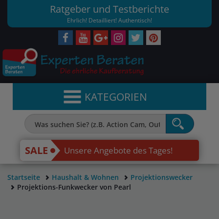
Ratgeber und Testberichte
Ehrlich! Detailliert! Authentisch!
KATEGORIEN
SALE
Unsere Angebote des Tages!
Startseite
Haushalt & Wohnen
Projektionswecker
Projektions-Funkwecker von Pearl