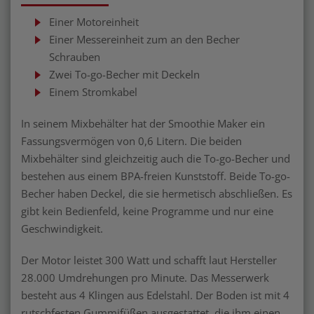
Einer Motoreinheit
Einer Messereinheit zum an den Becher
Schrauben
Zwei To-go-Becher mit Deckeln
Einem Stromkabel
In seinem Mixbehälter hat der Smoothie Maker ein
Fassungsvermögen von 0,6 Litern. Die beiden
Mixbehälter sind gleichzeitig auch die To-go-Becher und
bestehen aus einem BPA-freien Kunststoff. Beide To-go-
Becher haben Deckel, die sie hermetisch abschließen. Es
gibt kein Bedienfeld, keine Programme und nur eine
Geschwindigkeit.
Der Motor leistet 300 Watt und schafft laut Hersteller
28.000 Umdrehungen pro Minute. Das Messerwerk
besteht aus 4 Klingen aus Edelstahl. Der Boden ist mit 4
rutschfesten Gummifüßen ausgestattet, die ihm einen