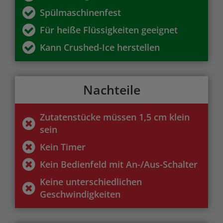
Spülmaschinenfest
Für heiße Flüssigkeiten geeignet
Kann Crushed-Ice herstellen
Nachteile
Zutatenstücke müssen 1,5 cm klein
sein
Kein Timer
Kein Bedienfeld mit An-/Aus-Schalter
Keine unterschiedlichen
Geschwindigkeiten