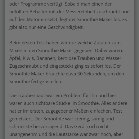
oder Programme verfügt. Sobald man einen der
befüllten Behälter mit der Messereinheit zuschraubt und
auf den Motor einsetzt, legt der Smoothie Maker los. Es
gibt also nur eine Geschwindigkeit.
Beim ersten Test haben wir nur weiche Zutaten zum
Mixen in den Smoothie Maker gegeben. Dabei waren:
Äpfel, Kiwis, Bananen, kernlose Trauben und Wasser.
Zugeschraubt und eingesteckt ging es sofort los. Der
Smoothie Maker brauchte etwa 30 Sekunden, um den
Smoothie fertigzustellen.
Die Traubenhaut war ein Problem für ihn und hier
waren auch sichtbare Stücke im Smoothie. Alles andere
hat er im ersten, zugegebener Maßen einfachen, Test
gemeistert. Der Smoothie war cremig, sämig und
schmeckte hervorragend. Das Gerät roch nicht
unangenehm und die Lautstärke war zwar hoch, aber