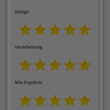
Design
Verarbeitung
Mix-Ergebnis