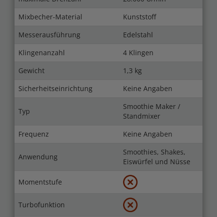
Mixbecher-Material
Kunststoff
Messerausführung
Edelstahl
Klingenanzahl
4 Klingen
Gewicht
1,3 kg
Sicherheitseinrichtung
Keine Angaben
Smoothie Maker /
Typ
Standmixer
Frequenz
Keine Angaben
Smoothies, Shakes,
Anwendung
Eiswürfel und Nüsse
Momentstufe
Turbofunktion