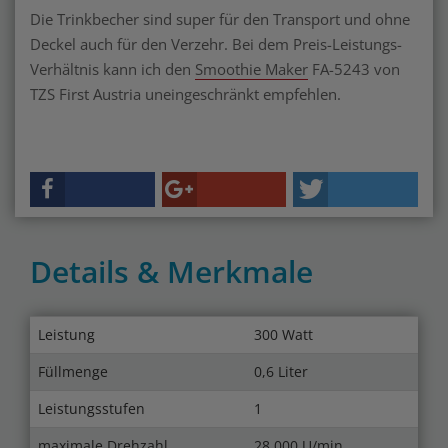
Die Trinkbecher sind super für den Transport und ohne
Deckel auch für den Verzehr. Bei dem Preis-Leistungs-
Verhältnis kann ich den
Smoothie Maker
FA-5243 von
TZS First Austria uneingeschränkt empfehlen.
Details & Merkmale
Leistung
300 Watt
Füllmenge
0,6 Liter
Leistungsstufen
1
maximale Drehzahl
28.000 U/min