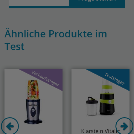
Ähnliche Produkte im
Test
Previous
Nex
Verkaufssieger
Testsieger
Klarstein Vitalic