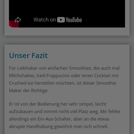
Unser Fazit
Für Liebhaber von einfachen Smoothies, die auch mal
Milchshakes, Iced-Frappucino oder einen Cocktail mit
Crushed-Ice herstellen möchten, ist dieser Smoothie
Maker der Richtige.
Er ist von der Bedienung her sehr simpel, leicht
aufzubauen und nimmt nicht viel Platz weg. Mir fehlte
allerdings ein Ein-Aus-Schalter, aber an die etwas
abrupte Handhabung gewöhnt man sich schnell.