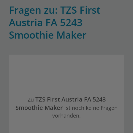
Fragen zu: TZS First
Austria FA 5243
Smoothie Maker
TZS First Austria FA 5243
Zu
Smoothie Maker
ist noch keine Fragen
vorhanden.