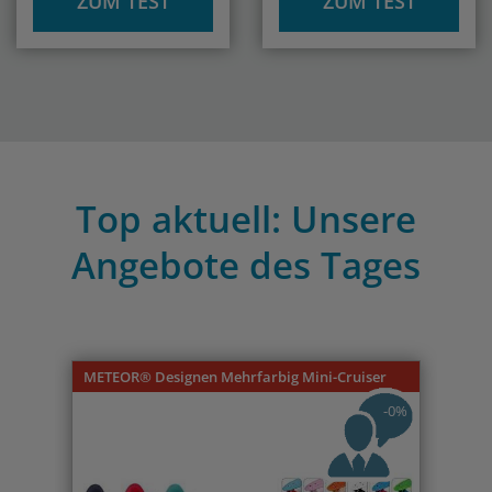
ZUM TEST
ZUM TEST
Top aktuell: Unsere
Angebote des Tages
Previous
Nex
METEOR® Designen Mehrfarbig Mini-Cruiser
-0%