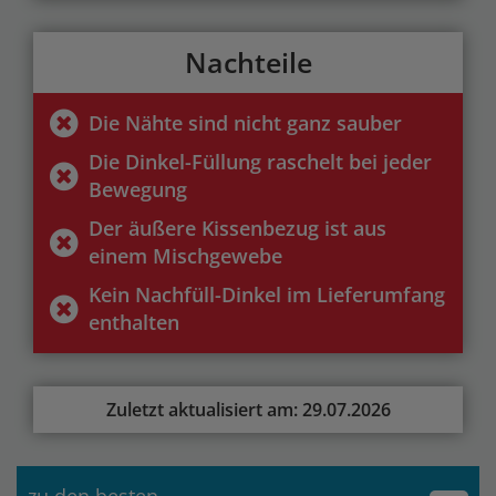
Nachteile
Die Nähte sind nicht ganz sauber
Die Dinkel-Füllung raschelt bei jeder
Bewegung
Der äußere Kissenbezug ist aus
einem Mischgewebe
Kein Nachfüll-Dinkel im Lieferumfang
enthalten
Zuletzt aktualisiert am: 29.07.2026
zu den besten