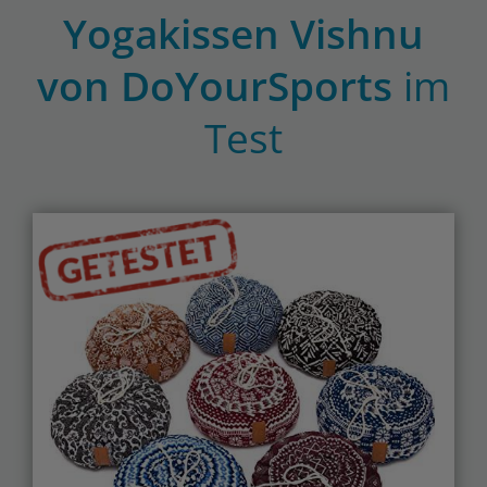
Yogakissen Vishnu
von DoYourSports
im
Test