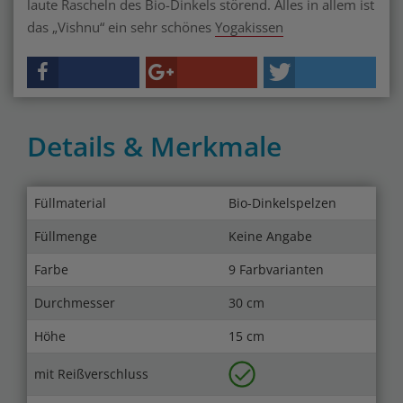
laute Rascheln des Bio-Dinkels störend. Alles in allem ist
das „Vishnu“ ein sehr schönes
Yogakissen
Details & Merkmale
Füllmaterial
Bio-Dinkelspelzen
Füllmenge
Keine Angabe
Farbe
9 Farbvarianten
Durchmesser
30 cm
Höhe
15 cm
mit Reißverschluss