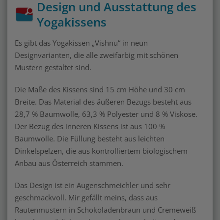
Design und Ausstattung des
Yogakissens
Es gibt das Yogakissen „Vishnu“ in neun
Designvarianten, die alle zweifarbig mit schönen
Mustern gestaltet sind.
Die Maße des Kissens sind 15 cm Höhe und 30 cm
Breite. Das Material des äußeren Bezugs besteht aus
28,7 % Baumwolle, 63,3 % Polyester und 8 % Viskose.
Der Bezug des inneren Kissens ist aus 100 %
Baumwolle. Die Füllung besteht aus leichten
Dinkelspelzen, die aus kontrolliertem biologischem
Anbau aus Österreich stammen.
Das Design ist ein Augenschmeichler und sehr
geschmackvoll. Mir gefällt meins, dass aus
Rautenmustern in Schokoladenbraun und Cremeweiß