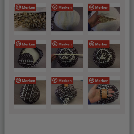
Merken
Merken
Merken
Merken
Merken
Merken
Merken
Merken
Merken