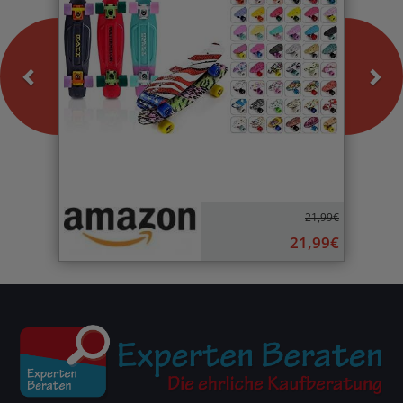
21,99€
21,99€