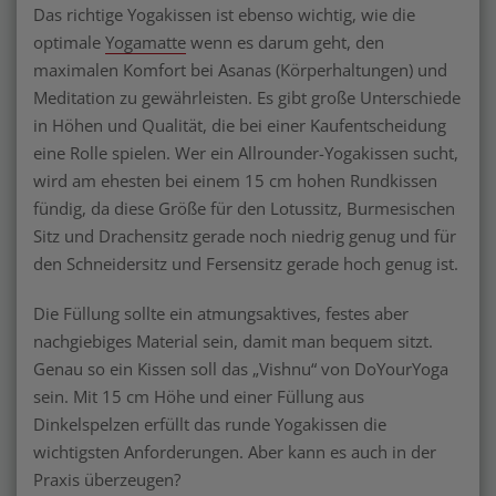
Das richtige Yogakissen ist ebenso wichtig, wie die
optimale
Yogamatte
wenn es darum geht, den
maximalen Komfort bei Asanas (Körperhaltungen) und
Meditation zu gewährleisten. Es gibt große Unterschiede
in Höhen und Qualität, die bei einer Kaufentscheidung
eine Rolle spielen. Wer ein Allrounder-Yogakissen sucht,
wird am ehesten bei einem 15 cm hohen Rundkissen
fündig, da diese Größe für den Lotussitz, Burmesischen
Sitz und Drachensitz gerade noch niedrig genug und für
den Schneidersitz und Fersensitz gerade hoch genug ist.
Die Füllung sollte ein atmungsaktives, festes aber
nachgiebiges Material sein, damit man bequem sitzt.
Genau so ein Kissen soll das „Vishnu“ von DoYourYoga
sein. Mit 15 cm Höhe und einer Füllung aus
Dinkelspelzen erfüllt das runde Yogakissen die
wichtigsten Anforderungen. Aber kann es auch in der
Praxis überzeugen?