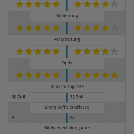
Bedienung
Verarbeitung
Optik
Bildschirmgröße
50 Zoll
32 Zoll
Energieeffizienzklasse
A
A+
Bildwiederholungsrate