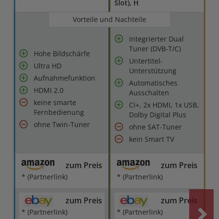
Slot), H
Vorteile und Nachteile
Integrierter Dual
Tuner (DVB-T/C)
Hohe Bildschärfe
Untertitel-
Ultra HD
Unterstützung
Aufnahmefunktion
Automatisches
HDMI 2.0
Ausschalten
keine smarte
CI+, 2x HDMI, 1x USB,
Fernbedienung
Dolby Digital Plus
ohne Twin-Tuner
ohne SAT-Tuner
kein Smart TV
zum Preis
zum Preis
* (Partnerlink)
* (Partnerlink)
zum Preis
zum Preis
* (Partnerlink)
* (Partnerlink)