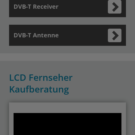
DVB-T Receiver
DVB-T Antenne
LCD Fernseher
Kaufberatung