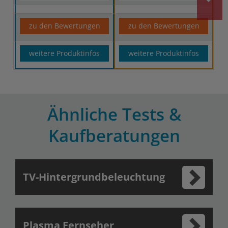
zu den Bewertungen
zu den Bewertungen
weitere Produktinfos
weitere Produktinfos
Ähnliche Tests &
Kaufberatungen
TV-Hintergrundbeleuchtung
Plasma Fernseher