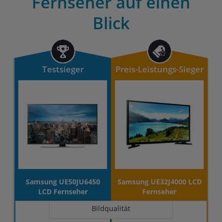
Fernseher auf einen
Blick
Testsieger
Preis-Leistungs-Sieger
Samsung UE50JU6450
Samsung UE32J4000 LCD
LCD Fernseher
Fernseher
Bildqualität