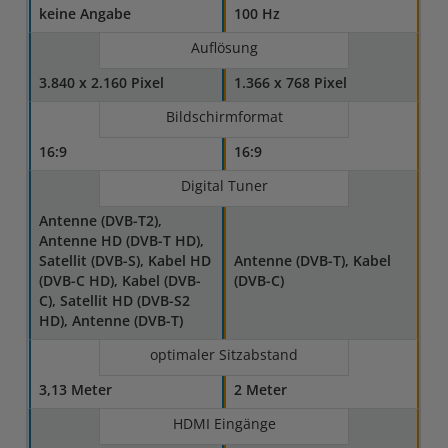
keine Angabe
100 Hz
Auflösung
3.840 x 2.160 Pixel
1.366 x 768 Pixel
Bildschirmformat
16:9
16:9
Digital Tuner
Antenne (DVB-T2),
Antenne HD (DVB-T HD),
Satellit (DVB-S), Kabel HD
Antenne (DVB-T), Kabel
(DVB-C HD), Kabel (DVB-
(DVB-C)
C), Satellit HD (DVB-S2
HD), Antenne (DVB-T)
optimaler Sitzabstand
3,13 Meter
2 Meter
HDMI Eingänge