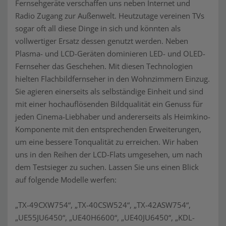
Fernsehgeräte verschaffen uns neben Internet und
Radio Zugang zur Außenwelt. Heutzutage vereinen TVs
sogar oft all diese Dinge in sich und könnten als
vollwertiger Ersatz dessen genutzt werden. Neben
Plasma- und LCD-Geräten dominieren LED- und OLED-
Fernseher das Geschehen. Mit diesen Technologien
hielten Flachbildfernseher in den Wohnzimmern Einzug.
Sie agieren einerseits als selbständige Einheit und sind
mit einer hochauflösenden Bildqualität ein Genuss für
jeden Cinema-Liebhaber und andererseits als Heimkino-
Komponente mit den entsprechenden Erweiterungen,
um eine bessere Tonqualität zu erreichen. Wir haben
uns in den Reihen der LCD-Flats umgesehen, um nach
dem Testsieger zu suchen. Lassen Sie uns einen Blick
auf folgende Modelle werfen:
„TX-49CXW754“, „TX-40CSW524“, „TX-42ASW754“,
„UE55JU6450“, „UE40H6600“, „UE40JU6450“, „KDL-