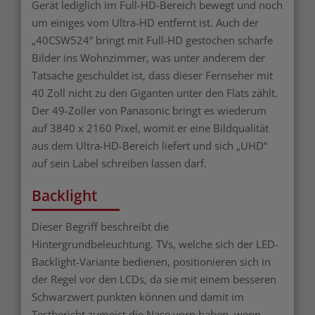
Gerät lediglich im Full-HD-Bereich bewegt und noch
um einiges vom Ultra-HD entfernt ist. Auch der
„40CSW524“ bringt mit Full-HD gestochen scharfe
Bilder ins Wohnzimmer, was unter anderem der
Tatsache geschuldet ist, dass dieser Fernseher mit
40 Zoll nicht zu den Giganten unter den Flats zählt.
Der 49-Zoller von Panasonic bringt es wiederum
auf 3840 x 2160 Pixel, womit er eine Bildqualität
aus dem Ultra-HD-Bereich liefert und sich „UHD“
auf sein Label schreiben lassen darf.
Backlight
Dieser Begriff beschreibt die
Hintergrundbeleuchtung. TVs, welche sich der LED-
Backlight-Variante bedienen, positionieren sich in
der Regel vor den LCDs, da sie mit einem besseren
Schwarzwert punkten können und damit im
Testbericht zumeist die Nase vorn haben, wenn