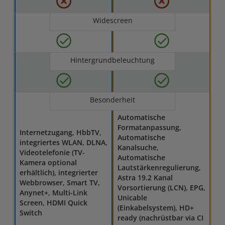
Widescreen
Hintergrundbeleuchtung
Besonderheit
Automatische
Formatanpassung,
Internetzugang, HbbTV,
Automatische
integriertes WLAN, DLNA,
Kanalsuche,
Videotelefonie (TV-
Automatische
Kamera optional
Lautstärkenregulierung,
erhältlich), integrierter
Astra 19.2 Kanal
Webbrowser, Smart TV,
Vorsortierung (LCN), EPG,
Anynet+, Multi-Link
Unicable
Screen, HDMI Quick
(Einkabelsystem), HD+
Switch
ready (nachrüstbar via CI