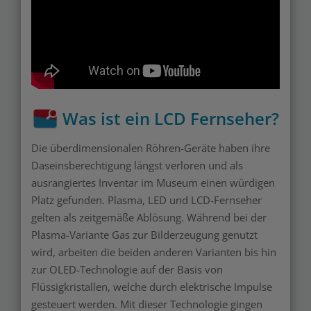
Was ist ein LCD Fernseher?
Die überdimensionalen Röhren-Geräte haben ihre
Daseinsberechtigung längst verloren und als
ausrangiertes Inventar im Museum einen würdigen
Platz gefunden. Plasma, LED und LCD-Fernseher
gelten als zeitgemäße Ablösung. Während bei der
Plasma-Variante Gas zur Bilderzeugung genutzt
wird, arbeiten die beiden anderen Varianten bis hin
zur OLED-Technologie auf der Basis von
Flüssigkristallen, welche durch elektrische Impulse
gesteuert werden. Mit dieser Technologie gingen