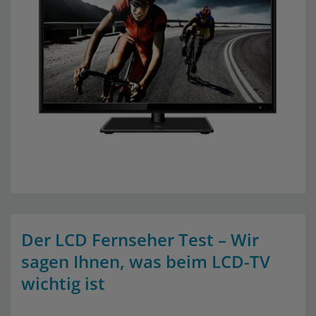
Der LCD Fernseher Test – Wir
sagen Ihnen, was beim LCD-TV
wichtig ist