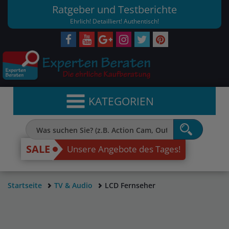
Ratgeber und Testberichte
Ehrlich! Detailliert! Authentisch!
KATEGORIEN
SALE
Unsere Angebote des Tages!
Startseite
TV & Audio
LCD Fernseher