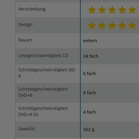
Verarbeitung
Design
Bauart
extern
Lesegeschwindigkeit CD
24 fach
Schreibgeschwindigkeit BD-
6 fach
R
Schreibgeschwindigkeit
8 fach
DVD+R
Schreibgeschwindigkeit
4 fach
DVD+R DL
Gewicht
422 g