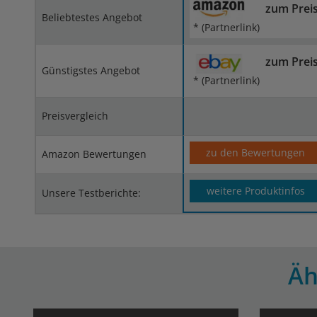
zum Prei
Beliebtestes Angebot
* (Partnerlink)
zum Prei
Günstigstes Angebot
* (Partnerlink)
Preisvergleich
zu den Bewertungen
Amazon Bewertungen
weitere Produktinfos
Unsere Testberichte:
Äh