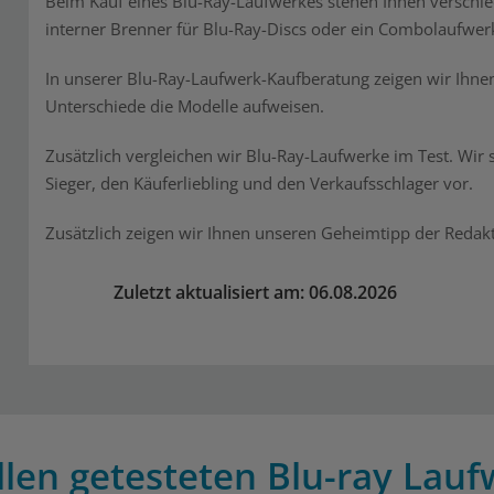
Beim Kauf eines Blu-Ray-Laufwerkes stehen Ihnen verschied
interner Brenner für Blu-Ray-Discs oder ein Combolaufwer
In unserer Blu-Ray-Laufwerk-Kaufberatung zeigen wir Ihnen
Unterschiede die Modelle aufweisen.
Zusätzlich vergleichen wir Blu-Ray-Laufwerke im Test. Wir s
Sieger, den Käuferliebling und den Verkaufsschlager vor.
Zusätzlich zeigen wir Ihnen unseren Geheimtipp der Redakt
Zuletzt aktualisiert am: 06.08.2026
llen getesteten Blu-ray Lauf