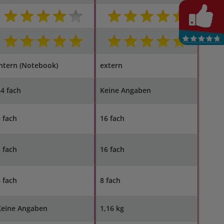
ntern (Notebook)
extern
4 fach
Keine Angaben
 fach
16 fach
 fach
16 fach
 fach
8 fach
Keine Angaben
1,16 kg