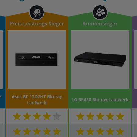
Preis-Leistungs-Sieger
Kundensieger
y
Asus BC 12D2HT Blu-ray
LG BP430 Blu-ray Laufwerk
Laufwerk