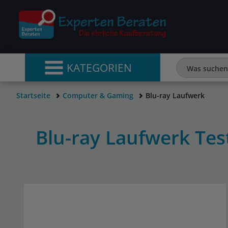
KATEGORIEN
Startseite
Computer & Gaming
Blu-ray Laufwerk
Blu-ray Laufwerk Te