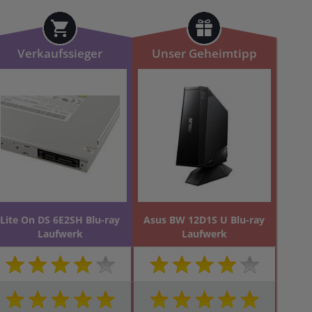
Verkaufssieger
Unser Geheimtipp
Lite On DS 6E2SH Blu-ray
Asus BW 12D1S U Blu-ray
Laufwerk
Laufwerk