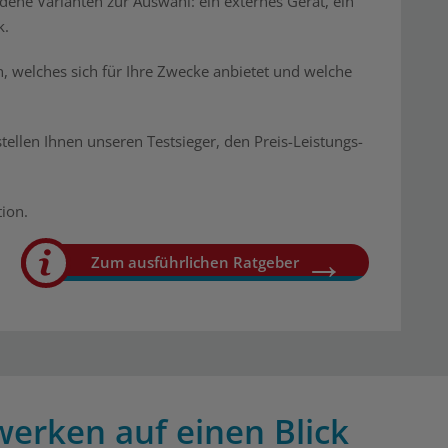
ene Varianten zur Auswahl: ein externes Gerät, ein
k.
, welches sich für Ihre Zwecke anbietet und welche
tellen Ihnen unseren Testsieger, den Preis-Leistungs-
ion.
Zum ausführlichen Ratgeber
werken auf einen Blick