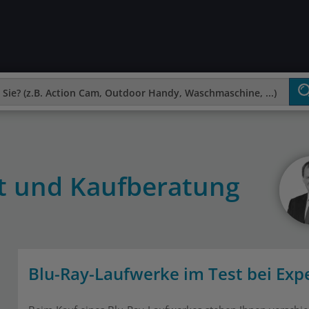
st und Kaufberatung
Blu-Ray-Laufwerke im Test bei Exp