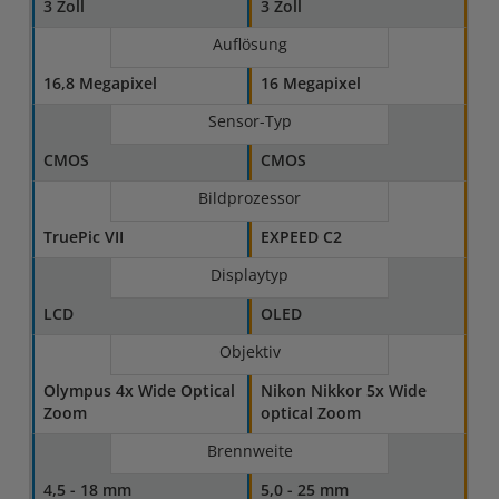
3 Zoll
3 Zoll
Auflösung
16,8 Megapixel
16 Megapixel
Sensor-Typ
CMOS
CMOS
Bildprozessor
TruePic VII
EXPEED C2
Displaytyp
LCD
OLED
Objektiv
Olympus 4x Wide Optical
Nikon Nikkor 5x Wide
Zoom
optical Zoom
Brennweite
4,5 - 18 mm
5,0 - 25 mm