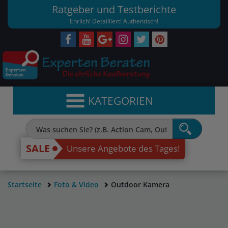
Ratgeber und Testberichte
Ehrlich! Detailliert! Authentisch!
KATEGORIEN
SALE
Unsere Angebote des Tages!
Startseite
Foto & Video
Outdoor Kamera