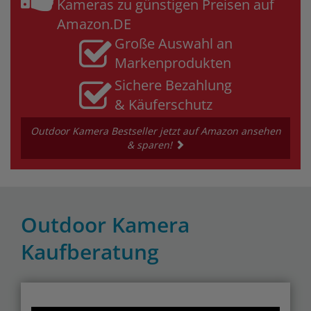
Kameras zu günstigen Preisen auf
Amazon.DE
Große Auswahl an
Markenprodukten
Sichere Bezahlung
& Käuferschutz
Outdoor Kamera Bestseller jetzt auf Amazon ansehen
& sparen!
Outdoor Kamera
Kaufberatung