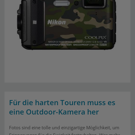
Für die harten Touren muss es
eine Outdoor-Kamera her
Fotos sind eine tolle und einzigartige Möglichkeit, um