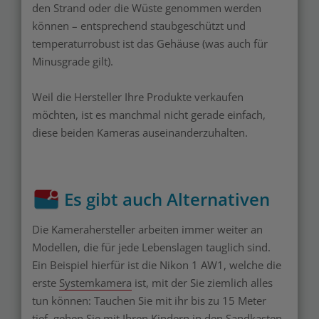
den Strand oder die Wüste genommen werden
können – entsprechend staubgeschützt und
temperaturrobust ist das Gehäuse (was auch für
Minusgrade gilt).
Weil die Hersteller Ihre Produkte verkaufen
möchten, ist es manchmal nicht gerade einfach,
diese beiden Kameras auseinanderzuhalten.
Es gibt auch Alternativen
Die Kamerahersteller arbeiten immer weiter an
Modellen, die für jede Lebenslagen tauglich sind.
Ein Beispiel hierfür ist die Nikon 1 AW1, welche die
erste
Systemkamera
ist, mit der Sie ziemlich alles
tun können: Tauchen Sie mit ihr bis zu 15 Meter
tief, gehen Sie mit Ihren Kindern in den
Sandkasten