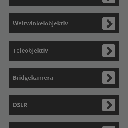
Weitwinkelobjektiv
Teleobjektiv
Bridgekamera
DSLR