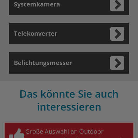
Systemkamera
Telekonverter
Belichtungsmesser
Das könnte Sie auch
interessieren
Große Auswahl an Outdoor