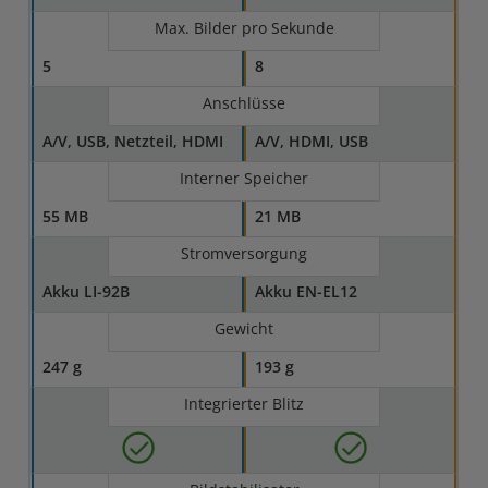
Max. Bilder pro Sekunde
5
8
Anschlüsse
A/V, USB, Netzteil, HDMI
A/V, HDMI, USB
Interner Speicher
55 MB
21 MB
Stromversorgung
Akku LI-92B
Akku EN-EL12
Gewicht
247 g
193 g
Integrierter Blitz