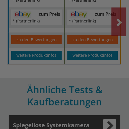
* (Partnerlink)
* (Partnerlink)
zum Preis
zum Preis
* (Partnerlink)
* (Partnerlink)
zu den Bewertungen
zu den Bewertungen
weitere Produktinfos
weitere Produktinfos
Ähnliche Tests &
Kaufberatungen
Spiegellose Systemkamera