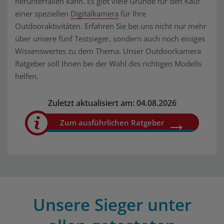
herunterfallen kann. Es gibt viele Gründe für den Kauf
einer speziellen
Digitalkamera
für Ihre
Outdooraktivitäten. Erfahren Sie bei uns nicht nur mehr
über unsere fünf Testsieger, sondern auch noch einiges
Wissenswertes zu dem Thema. Unser Outdoorkamera
Ratgeber soll Ihnen bei der Wahl des richtigen Modells
helfen.
Zuletzt aktualisiert am: 04.08.2026
Zum ausführlichen Ratgeber
Unsere Sieger unter