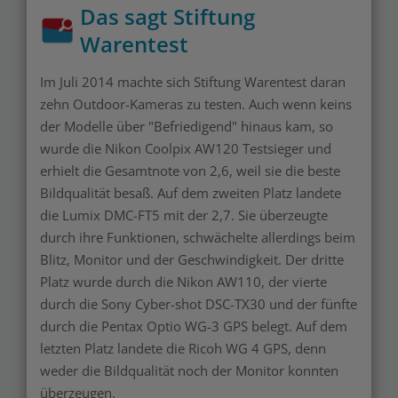
Das sagt Stiftung
Warentest
Im Juli 2014 machte sich Stiftung Warentest daran
zehn Outdoor-Kameras zu testen. Auch wenn keins
der Modelle über "Befriedigend" hinaus kam, so
wurde die Nikon Coolpix AW120 Testsieger und
erhielt die Gesamtnote von 2,6, weil sie die beste
Bildqualität besaß. Auf dem zweiten Platz landete
die Lumix DMC-FT5 mit der 2,7. Sie überzeugte
durch ihre Funktionen, schwächelte allerdings beim
Blitz, Monitor und der Geschwindigkeit. Der dritte
Platz wurde durch die Nikon AW110, der vierte
durch die Sony Cyber-shot DSC-TX30 und der fünfte
durch die Pentax Optio WG-3 GPS belegt. Auf dem
letzten Platz landete die Ricoh WG 4 GPS, denn
weder die Bildqualität noch der Monitor konnten
überzeugen.