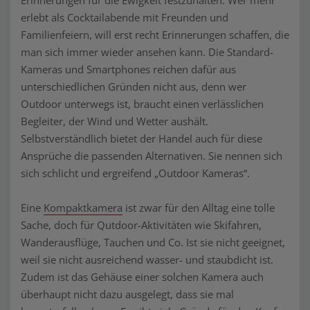
Erinnerungen für die Ewigkeit festzuhalten. Wer mehr
erlebt als Cocktailabende mit Freunden und
Familienfeiern, will erst recht Erinnerungen schaffen, die
man sich immer wieder ansehen kann. Die Standard-
Kameras und Smartphones reichen dafür aus
unterschiedlichen Gründen nicht aus, denn wer
Outdoor unterwegs ist, braucht einen verlässlichen
Begleiter, der Wind und Wetter aushält.
Selbstverständlich bietet der Handel auch für diese
Ansprüche die passenden Alternativen. Sie nennen sich
sich schlicht und ergreifend „Outdoor Kameras“.
Eine
Kompaktkamera
ist zwar für den Alltag eine tolle
Sache, doch für Qutdoor-Aktivitäten wie Skifahren,
Wanderausflüge, Tauchen und Co. Ist sie nicht geeignet,
weil sie nicht ausreichend wasser- und staubdicht ist.
Zudem ist das Gehäuse einer solchen Kamera auch
überhaupt nicht dazu ausgelegt, dass sie mal