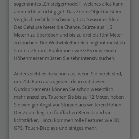
sogenanntes „Einsteigermodell“, welches alles kann,
aber nicht so richtig gut. Das Zoom-Objektiv ist im
Vergleich recht lichtschwach, CCD-Sensor ist klein.
Das Gehäuse bietet die Chance, Stürze aus 1,5
Metern zu überleben und bis zu drei bis fünf Meter
zu tauchen. Der Weitwinkelbereich beginnt meist ab
5 mm / 28 mm, Funktionen wie GPS oder einen
Höhenmesser müssen Sie sehr intensiv suchen.
Anders sieht es da schon aus, wenn Sie bereit sind,
um 250 Euro auszugeben, denn mit diesen
Outdoorkameras können Sie schon wesentlich
mehr anstellen. Tauchen Sie bis zu 12 Meter, haben
Sie weniger Angst vor Stürzen aus weiteren Höhen.
Der Zoom liegt im fünffachen Bereich und viel
lichtstärker. Hinzu kommen tolle Features wie 3D,
GPS, Touch-Displays und einiges mehr.