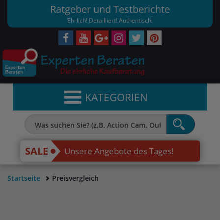
Ratgeber und Testberichte
Ehrlich! Detailliert! Authentisch!
KATEGORIEN
SALE
Unsere Angebote des Tages!
Startseite
Preisvergleich