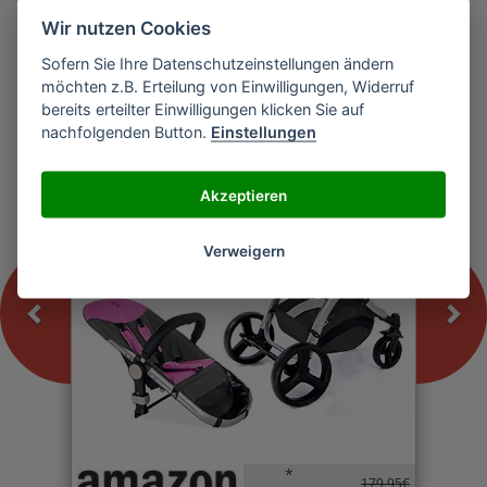
Wir nutzen Cookies
Sofern Sie Ihre Datenschutzeinstellungen ändern
Previous
Nex
möchten z.B. Erteilung von Einwilligungen, Widerruf
Froggy MAGICA Kinderwagen
bereits erteilter Einwilligungen klicken Sie auf
nachfolgenden Button.
Einstellungen
-0%
Akzeptieren
Verweigern
*
179,95€