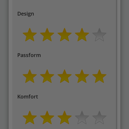
Design
Passform
Komfort