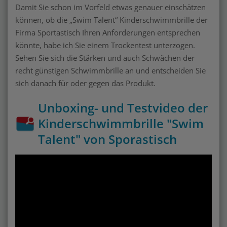
Damit Sie schon im Vorfeld etwas genauer einschätzen
können, ob die „Swim Talent“ Kinderschwimmbrille der
Firma Sportastisch Ihren Anforderungen entsprechen
könnte, habe ich Sie einem Trockentest unterzogen.
Sehen Sie sich die Stärken und auch Schwächen der
recht günstigen Schwimmbrille an und entscheiden Sie
sich danach für oder gegen das Produkt.
Unboxing- und Testvideo der
Kinderschwimmbrille "Swim
Talent" von Sporastisch