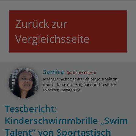
Zurück zur
Vergleichsseite
Samira
Autor ansehen
Mein Name ist Samira, ich bin Journalistin
und verfasse u. a. Ratgeber und Tests für
Experten-Beraten.de
Testbericht:
Kinderschwimmbrille „Swim
Talent“ von Sportastisch