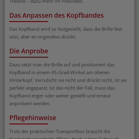
Theorie – dazu mehr im Praxistest.
Das Anpassen des Kopfbandes
Das Kopfband wird so festgestellt, dass die Brille fest
sitzt, aber es nirgendwo drückt.
Die Anprobe
Dazu setzt man die Brille auf und positioniert das
Kopfband in einem 45-Grad-Winkel am oberen
Hinterkopf. Verrutscht sie nicht und drückt nicht, ist sie
perfekt angepasst. Ist das nicht der Fall, muss das
Kopfband enger oder weiter gestellt und erneut
anprobiert werden.
Pflegehinweise
Trotz der praktischen Transportbox braucht die
Kinderschwimmbrille Pflege. Nach jedem Gebrauch