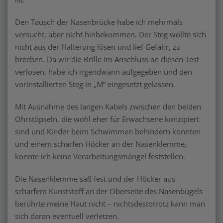
Den Tausch der Nasenbrücke habe ich mehrmals
versucht, aber nicht hinbekommen. Der Steg wollte sich
nicht aus der Halterung lösen und lief Gefahr, zu
brechen. Da wir die Brille im Anschluss an diesen Test
verlosen, habe ich irgendwann aufgegeben und den
vorinstallierten Steg in „M“ eingesetzt gelassen.
Mit Ausnahme des langen Kabels zwischen den beiden
Ohrstöpseln, die wohl eher für Erwachsene konzipiert
sind und Kinder beim Schwimmen behindern könnten
und einem scharfen Höcker an der Nasenklemme,
konnte ich keine Verarbeitungsmängel feststellen.
Die Nasenklemme saß fest und der Höcker aus
scharfem Kunststoff an der Oberseite des Nasenbügels
berührte meine Haut nicht – nichtsdestotrotz kann man
sich daran eventuell verletzen.