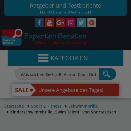
Ratgeber und Testberichte
Ehrlich! Detailliert! Authentisch!
KATEGORIEN
SALE
Unsere Angebote des Tages!
Startseite
Sport & Fitness
Schwimmbrille
Kinderschwimmbrille „Swim Talent“ von Sportastisch