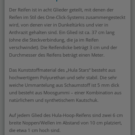
Der Reifen ist in acht Glieder geteilt, mit denen der
Reifen im Stil des One-Click-Systems zusammengesteckt
wird, von denen vier in Dunkeltürkis und vier in
Anthrazit gehalten sind. Ein Glied ist ca. 37 cm lang
(ohne die Steckverbindung, die ja im Reifen
verschwindet). Die Reifendicke beträgt 3 cm und der
Durchmesser des Reifens beträgt einen Meter.
Das Kunststoffmaterial des „Hula Stars“ besteht aus
hochwertigem Polyurethan und sehr stabil. Die sehr
weiche Ummantelung aus Schaumstoff ist 5 mm dick
und besteht aus Moosgummi – einer Kombination aus
natürlichem und synthetischem Kautschuk.
Auf jedem Glied des Hula-Hoop-Reifens sind zwei 6 cm
breite Noppen/Wellen im Abstand von 10 cm platziert,
die etwa 1 cm hoch sind.