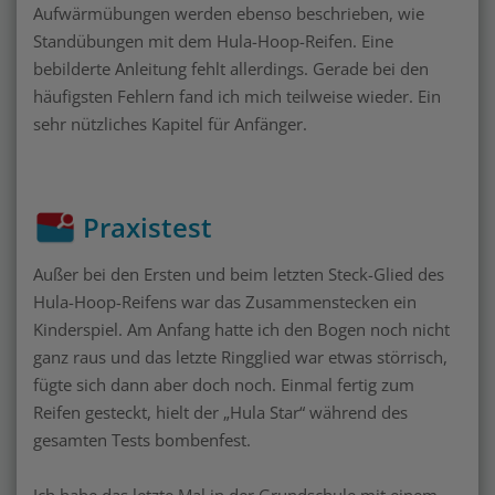
Aufwärmübungen werden ebenso beschrieben, wie
Standübungen mit dem Hula-Hoop-Reifen. Eine
bebilderte Anleitung fehlt allerdings. Gerade bei den
häufigsten Fehlern fand ich mich teilweise wieder. Ein
sehr nützliches Kapitel für Anfänger.
Praxistest
Außer bei den Ersten und beim letzten Steck-Glied des
Hula-Hoop-Reifens war das Zusammenstecken ein
Kinderspiel. Am Anfang hatte ich den Bogen noch nicht
ganz raus und das letzte Ringglied war etwas störrisch,
fügte sich dann aber doch noch. Einmal fertig zum
Reifen gesteckt, hielt der „Hula Star“ während des
gesamten Tests bombenfest.
Ich habe das letzte Mal in der Grundschule mit einem