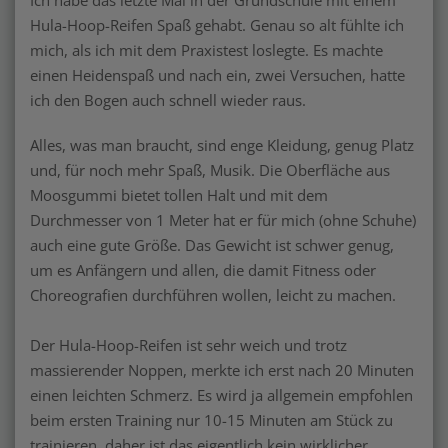
Hula-Hoop-Reifen Spaß gehabt. Genau so alt fühlte ich
mich, als ich mit dem Praxistest loslegte. Es machte
einen Heidenspaß und nach ein, zwei Versuchen, hatte
ich den Bogen auch schnell wieder raus.
Alles, was man braucht, sind enge Kleidung, genug Platz
und, für noch mehr Spaß, Musik. Die Oberfläche aus
Moosgummi bietet tollen Halt und mit dem
Durchmesser von 1 Meter hat er für mich (ohne Schuhe)
auch eine gute Größe. Das Gewicht ist schwer genug,
um es Anfängern und allen, die damit Fitness oder
Choreografien durchführen wollen, leicht zu machen.
Der Hula-Hoop-Reifen ist sehr weich und trotz
massierender Noppen, merkte ich erst nach 20 Minuten
einen leichten Schmerz. Es wird ja allgemein empfohlen
beim ersten Training nur 10-15 Minuten am Stück zu
trainieren, daher ist das eigentlich kein wirklicher