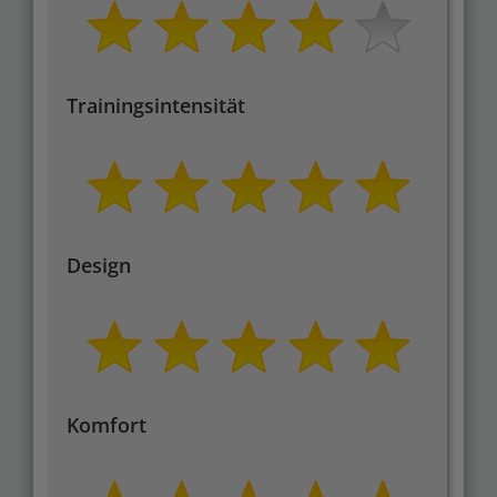
Trainingsintensität
Design
Komfort