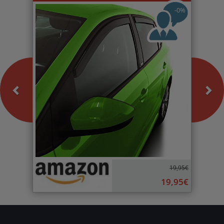
-0%
19,95€
19,95€