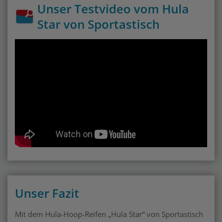
Unser Testvideo vom Hula
Star von Sportastisch
Unser Fazit
Mit dem Hula-Hoop-Reifen „Hula Star“ von Sportastisch