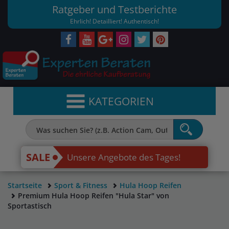
Ratgeber und Testberichte
Ehrlich! Detailliert! Authentisch!
KATEGORIEN
SALE
Unsere Angebote des Tages!
Startseite
Sport & Fitness
Hula Hoop Reifen
Premium Hula Hoop Reifen "Hula Star" von
Sportastisch