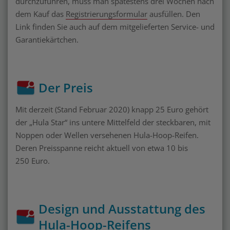
durchzuführen, muss man spätestens drei Wochen nach
dem Kauf das
Registrierungsformular
ausfüllen. Den
Link finden Sie auch auf dem mitgelieferten Service- und
Garantiekärtchen.
Der Preis
Mit derzeit (Stand Februar 2020) knapp 25 Euro gehört
der „Hula Star“ ins untere Mittelfeld der steckbaren, mit
Noppen oder Wellen versehenen Hula-Hoop-Reifen.
Deren Preisspanne reicht aktuell von etwa 10 bis
250 Euro.
Design und Ausstattung des
Hula-Hoop-Reifens