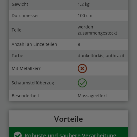
Gewicht
1,2 kg
Durchmesser
100 cm
werden
Teile
zusammengesteckt
Anzahl an Einzelteilen
8
Farbe
dunkeltürkis, anthrazit
Mit Metallkern
Schaumstoffüberzug
Besonderheit
Massageeffekt
Vorteile
Robuste und saubere Verarbeitung