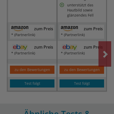
unterstützt das
Hautbild sowie
glänzendes Fell
zum Preis
zum Preis
* (Partnerlink)
* (Partnerlink)
zum Preis
zum Preis
* (Partnerlink)
* (Partnerlink)
zu den Bewertungen
zu den Bewertungen
Test folgt
Test folgt
Ähnliche Tests &