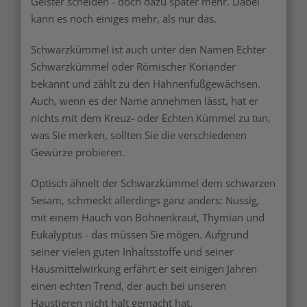
Geister scheiden - doch dazu später mehr. Dabei
kann es noch einiges mehr, als nur das.
Schwarzkümmel ist auch unter den Namen Echter
Schwarzkümmel oder Römischer Koriander
bekannt und zählt zu den Hahnenfußgewächsen.
Auch, wenn es der Name annehmen lässt, hat er
nichts mit dem Kreuz- oder Echten Kümmel zu tun,
was Sie merken, sollten Sie die verschiedenen
Gewürze probieren.
Optisch ähnelt der Schwarzkümmel dem schwarzen
Sesam, schmeckt allerdings ganz anders: Nussig,
mit einem Hauch von Bohnenkraut, Thymian und
Eukalyptus - das müssen Sie mögen. Aufgrund
seiner vielen guten Inhaltsstoffe und seiner
Hausmittelwirkung erfährt er seit einigen Jahren
einen echten Trend, der auch bei unseren
Haustieren nicht halt gemacht hat.