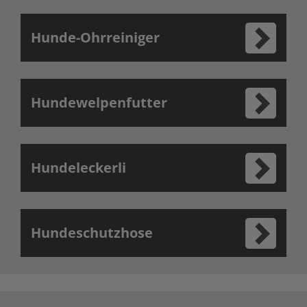
Hunde-Ohrreiniger
Hundewelpenfutter
Hundeleckerli
Hundeschutzhose