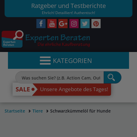
Ratgeber und Testberichte
Ehrlich! Detailliert! Authentisch!
KATEGORIEN
SALE
Unsere Angebote des Tages!
Startseite
Tiere
Schwarzkümmelöl für Hunde