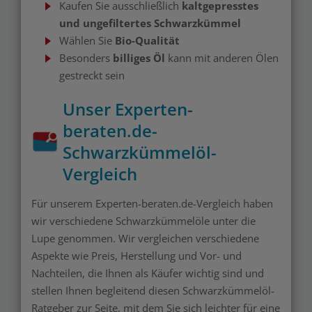
Kaufen Sie ausschließlich
kaltgepresstes
und ungefiltertes Schwarzkümmel
Wählen Sie
Bio-Qualität
Besonders
billiges Öl
kann mit anderen Ölen
gestreckt sein
Unser Experten-
beraten.de-
Schwarzkümmelöl-
Vergleich
Für unserem Experten-beraten.de-Vergleich haben
wir verschiedene Schwarzkümmelöle unter die
Lupe genommen. Wir vergleichen verschiedene
Aspekte wie Preis, Herstellung und Vor- und
Nachteilen, die Ihnen als Käufer wichtig sind und
stellen Ihnen begleitend diesen Schwarzkümmelöl-
Ratgeber zur Seite, mit dem Sie sich leichter für eine