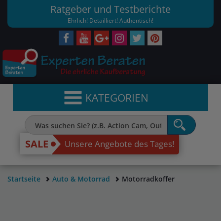
Ratgeber und Testberichte
Ehrlich! Detailliert! Authentisch!
KATEGORIEN
SALE
Unsere Angebote des Tages!
Startseite
Auto & Motorrad
Motorradkoffer