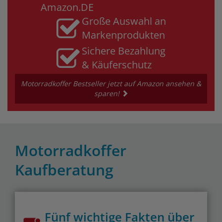
Amazon.DE
Große Auswahl an
Markenprodukten
Sichere Bezahlung
& Käuferschutz
Motorradkoffer Bestseller jetzt auf Amazon ansehen &
sparen!
Motorradkoffer
Kaufberatung
Fünf wichtige Fakten über