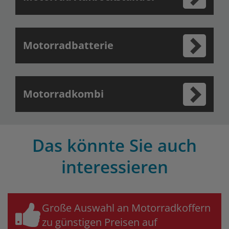
Motorradbatterie
Motorradkombi
Das könnte Sie auch
interessieren
Große Auswahl an Motorradkoffern
zu günstigen Preisen auf