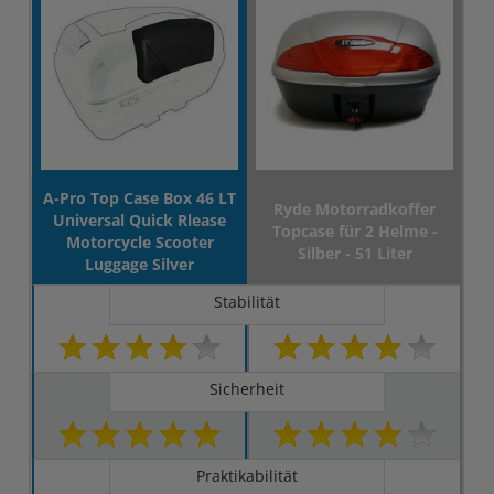
A-Pro Top Case Box 46 LT
Ryde Motorradkoffer
Universal Quick Rlease
Topcase für 2 Helme -
Motorcycle Scooter
Silber - 51 Liter
Luggage Silver
Stabilität
Sicherheit
Praktikabilität