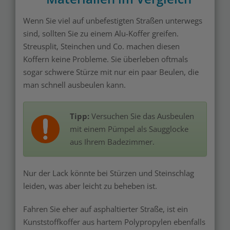
Wenn Sie viel auf unbefestigten Straßen unterwegs
sind, sollten Sie zu einem Alu-Koffer greifen.
Streusplit, Steinchen und Co. machen diesen
Koffern keine Probleme. Sie überleben oftmals
sogar schwere Stürze mit nur ein paar Beulen, die
man schnell ausbeulen kann.
Tipp:
Versuchen Sie das Ausbeulen
mit einem Pümpel als Saugglocke
aus Ihrem Badezimmer.
Nur der Lack könnte bei Stürzen und Steinschlag
leiden, was aber leicht zu beheben ist.
Fahren Sie eher auf asphaltierter Straße, ist ein
Kunststoffkoffer aus hartem Polypropylen ebenfalls