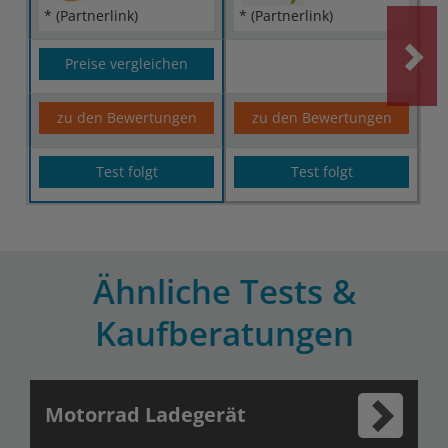
* (Partnerlink)
* (Partnerlink)
Preise vergleichen
zu den Bewertungen
zu den Bewertungen
Test folgt
Test folgt
Ähnliche Tests &
Kaufberatungen
Motorrad Ladegerät