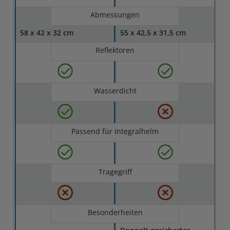
Abmessungen
58 x 42 x 32 cm
55 x 42,5 x 31,5 cm
Reflektoren
Wasserdicht
Passend für Integralhelm
Tragegriff
Besonderheiten