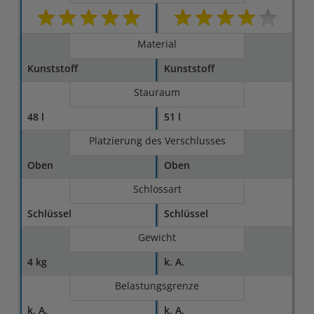
Material
Kunststoff
Kunststoff
Stauraum
48 l
51 l
Platzierung des Verschlusses
Oben
Oben
Schlossart
Schlüssel
Schlüssel
Gewicht
4 kg
k. A.
Belastungsgrenze
k. A.
k. A.