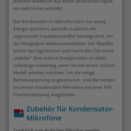
wodurch wiederum aus einem akustischen Signal
ein elektrisches entsteht.
Der Kondensator im Mikrofon kann nur wenig
Energie speichern, weshalb zusätzlich ein
sogenannter Impedanzwandler benötigt wird, um
das Klangsignal weiterzuverarbeiten. Der Wandler
erhöht den Signalstrom und macht den Ton somit
„stabiler“. Eine externe Energiezufuhr ist daher
unbedingt notwendig, wenn Sie mit einem solchen
Modell arbeiten möchten. Um die nötige
Betriebsspannung zu garantieren, sind die meisten
modernen Kondensator-Mikrofone mit einer P48
Phantomspeisung ausgestattet.
Zubehör für Kondensator-
Mikrofone
Zusätzlich zum einfachen Mikrofon werden