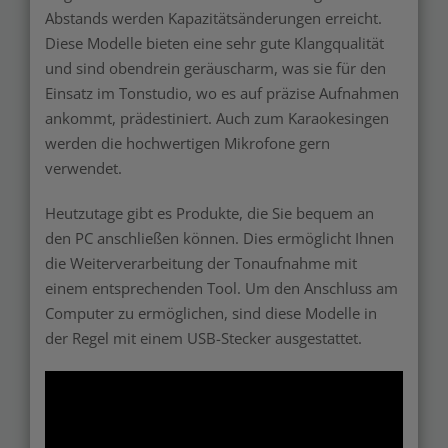
Abstands werden Kapazitätsänderungen erreicht.
Diese Modelle bieten eine sehr gute Klangqualität
und sind obendrein geräuscharm, was sie für den
Einsatz im Tonstudio, wo es auf präzise Aufnahmen
ankommt, prädestiniert. Auch zum Karaokesingen
werden die hochwertigen Mikrofone gern
verwendet.
Heutzutage gibt es Produkte, die Sie bequem an
den PC anschließen können. Dies ermöglicht Ihnen
die Weiterverarbeitung der Tonaufnahme mit
einem entsprechenden Tool. Um den Anschluss am
Computer zu ermöglichen, sind diese Modelle in
der Regel mit einem USB-Stecker ausgestattet.