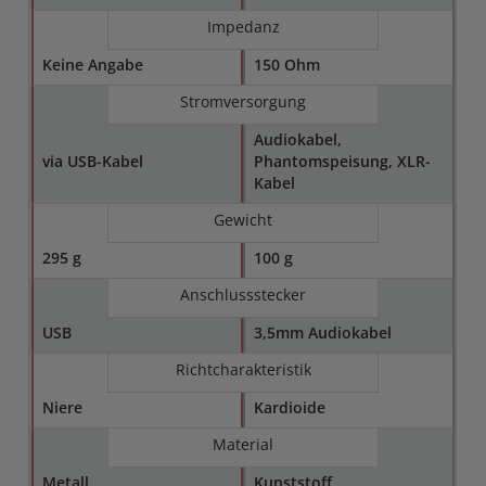
Impedanz
Keine Angabe
150 Ohm
Stromversorgung
Audiokabel,
via USB-Kabel
Phantomspeisung, XLR-
Kabel
Gewicht
295 g
100 g
Anschlussstecker
USB
3,5mm Audiokabel
Richtcharakteristik
Niere
Kardioide
Material
Metall
Kunststoff