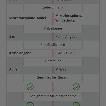
Lieferumfang
Mikrofonspinne,
Mikrofonspinne, Kabel
Windschutz,
Kabellänge
3 m
Keine Angabe
Empfindlichkeit
Keine Angabe
-34dB ± 2dB
Hersteller
Auna
M Way
Geeignet für Gesang
Geeignet für Studioaufnahme