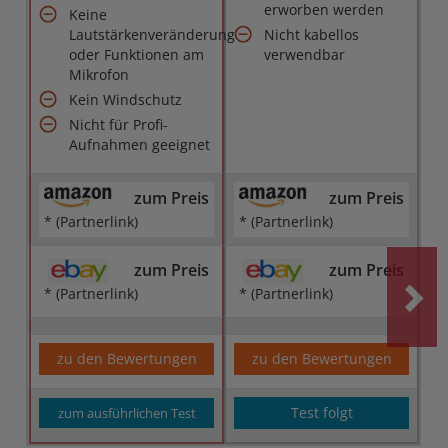
erworben werden
Keine
Lautstärkenveränderung
Nicht kabellos
oder Funktionen am
verwendbar
Mikrofon
Kein Windschutz
Nicht für Profi-
Aufnahmen geeignet
zum Preis
zum Preis
* (Partnerlink)
* (Partnerlink)
zum Preis
zum Preis
* (Partnerlink)
* (Partnerlink)
zu den Bewertungen
zu den Bewertungen
Test folgt
zum ausführlichen Test