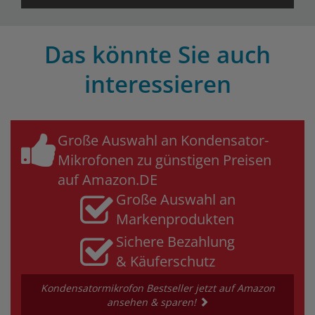
Das könnte Sie auch
interessieren
Große Auswahl an Kondensator-
Mikrofonen zu günstigen Preisen
auf Amazon.DE
Große Auswahl an
Markenprodukten
Sichere Bezahlung
& Käuferschutz
Kondensatormikrofon Bestseller jetzt auf Amazon
ansehen & sparen!