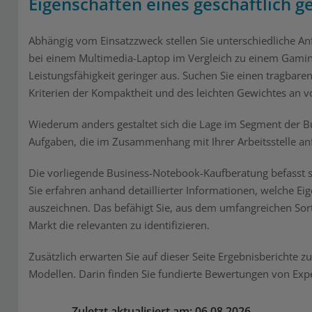
Eigenschaften eines geschäftlich 
Abhängig vom Einsatzzweck stellen Sie unterschiedliche A
bei einem Multimedia-Laptop im Vergleich zu einem Gamin
Leistungsfähigkeit geringer aus. Suchen Sie einen tragbare
Kriterien der Kompaktheit und des leichten Gewichtes an vo
Wiederum anders gestaltet sich die Lage im Segment der Bu
Aufgaben, die im Zusammenhang mit Ihrer Arbeitsstelle anf
Die vorliegende Business-Notebook-Kaufberatung befasst si
Sie erfahren anhand detaillierter Informationen, welche E
auszeichnen. Das befähigt Sie, aus dem umfangreichen Sor
Markt die relevanten zu identifizieren.
Zusätzlich erwarten Sie auf dieser Seite Ergebnisberichte
Modellen. Darin finden Sie fundierte Bewertungen von Exp
Zuletzt aktualisiert am: 06.08.2026