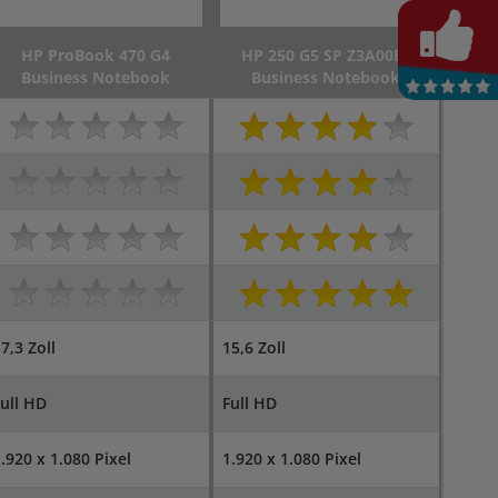
HP ProBook 470 G4
HP 250 G5 SP Z3A00ES
Business Notebook
Business Notebook
7,3 Zoll
15,6 Zoll
ull HD
Full HD
.920 x 1.080 Pixel
1.920 x 1.080 Pixel