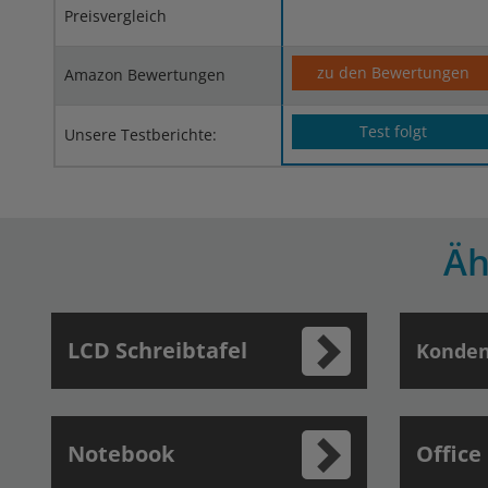
Preisvergleich
zu den Bewertungen
Amazon Bewertungen
Test folgt
Unsere Testberichte:
Äh
LCD Schreibtafel
Konden
Notebook
Office