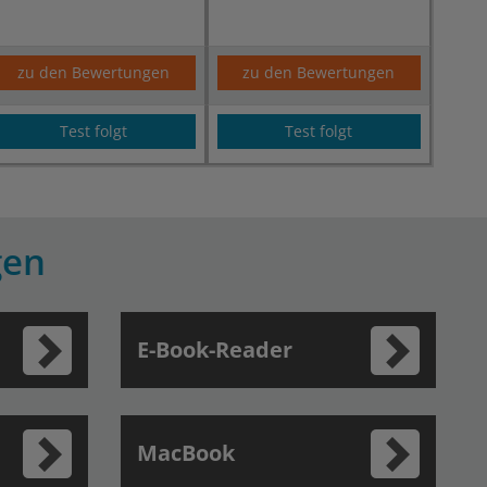
zu den Bewertungen
zu den Bewertungen
Test folgt
Test folgt
gen
E-Book-Reader
MacBook