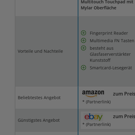
Multitouch Touchpad mit
Mylar Oberfläche
Fingerprint Reader
Multimedia FN Tasten
besteht aus
Vorteile und Nachteile
Glasfaserverstärkter
Kunststoff
Smartcard-Lesegerät
zum Prei
Beliebtestes Angebot
* (Partnerlink)
zum Prei
Günstigstes Angebot
* (Partnerlink)