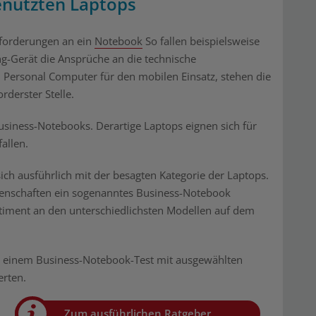
genutzten Laptops
nforderungen an ein
Notebook
So fallen beispielsweise
g-Gerät die Ansprüche an die technische
n Personal Computer für den mobilen Einsatz, stehen die
rderster Stelle.
siness-Notebooks. Derartige Laptops eignen sich für
allen.
ch ausführlich mit der besagten Kategorie der Laptops.
igenschaften ein sogenanntes Business-Notebook
timent an den unterschiedlichsten Modellen auf dem
 zu einem Business-Notebook-Test mit ausgewählten
erten.
Zum ausführlichen Ratgeber