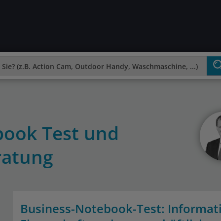
book Test und
ratung
Business-Notebook-Test: Informati