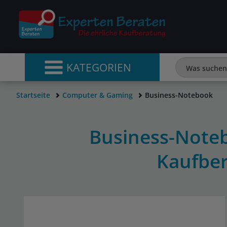
KATEGORIEN
Startseite
Computer & Gaming
Business-Notebook
Business-Note
Kaufbe