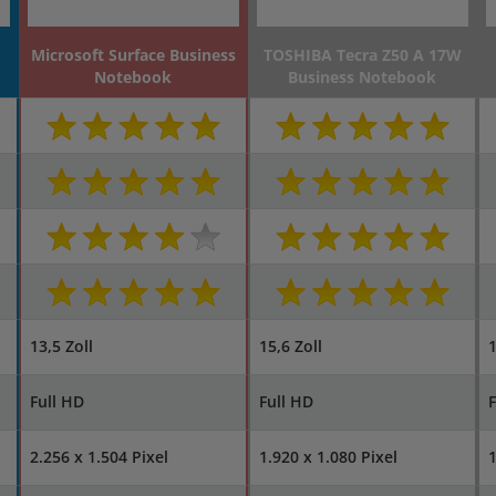
Microsoft Surface Business
TOSHIBA Tecra Z50 A 17W
Notebook
Business Notebook
13,5 Zoll
15,6 Zoll
1
Full HD
Full HD
F
2.256 x 1.504 Pixel
1.920 x 1.080 Pixel
1