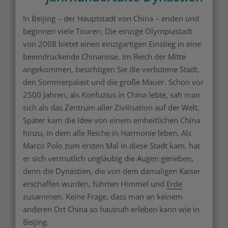
In Beijing – der Hauptstadt von China – enden und
beginnen viele Touren. Die einzige Olympiastadt
von 2008 bietet einen einzigartigen Einstieg in eine
beeindruckende Chinareise. Im Reich der Mitte
angekommen, besichtigen Sie die verbotene Stadt,
den Sommerpalast und die große Mauer. Schon vor
2500 Jahren, als Konfuzius in China lebte, sah man
sich als das Zentrum aller Zivilisation auf der Welt.
Später kam die Idee von einem einheitlichen China
hinzu, in dem alle Reiche in Harmonie leben. Als
Marco Polo zum ersten Mal in diese Stadt kam, hat
er sich vermutlich ungläubig die Augen gerieben,
denn die Dynastien, die von dem damaligen Kaiser
erschaffen wurden, führten Himmel und
Erde
zusammen. Keine Frage, dass man an keinem
anderen Ort China so hautnah erleben kann wie in
Beijing.