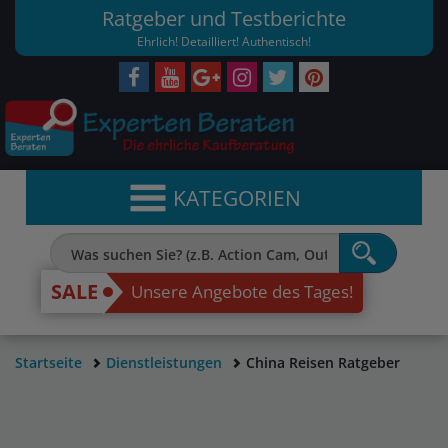
Ratgeber und Testberichte
Ehrlich! Detailliert! Authentisch!
KATEGORIEN
SALE
Unsere Angebote des Tages!
Startseite
Dienstleistungen
China Reisen Ratgeber