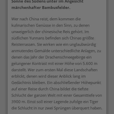
Sonne des Südens unter im Angesicht
märchenhafter Bambusfelder.
Wer nach China reist, dem kommen die
kulinarischen Genüsse in den Sinn, zu denen
unweigerlich der chinesische Reis gehört. Im
südlichen Yunnans befinden sich Chinas größte
Reisterrassen. Sie wirken wie ein unglaubwürdig
anmutendes Gemälde unterschiedliche Anlagen, zu
denen das Jahr der Drachenschneegebirge ein
gelungener Kontrast mit einer Höhe von 5.600 m
darstellt. Wer zum ersten Mal diese Landschaften
erblickt, denen wird dieser Anblick lang im
Gedächtnis bleiben. Ein abschließender Höhepunkt
auf einer Reise durch China bildet die tiefste
Schlucht der ganzen Welt mit einer Gesamttiefe von
3900 m. Einst soll einer Legende zufolge ein Tiger
die Schlucht in nur zwei Sprüngen überquert haben.