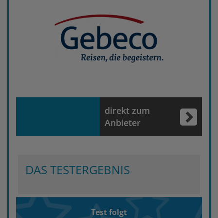
direkt zum
Anbieter
DAS TESTERGEBNIS
Test folgt