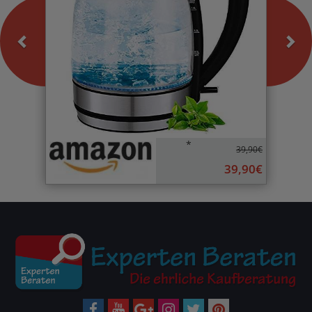
*
39,90€
39,90€