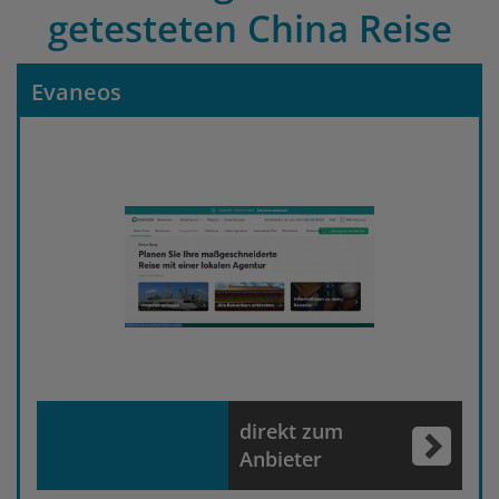
getesteten China Reise
Evaneos
direkt zum
Anbieter