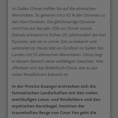
Im Süden Chinas treffen Sie auf die ethnischen
Minoritäten. So gehören circa 92 % der Chinesen zu
den Han-Chinesen. Die gleichnamige Dynastie
reicht bis auf das Jahr 206 vor Christi zurück.
Damals entstand im frühen 20. Jahrhundert die Han
Dynastie, wie sie in unsrer Zeit so bekannt und
verbreitet ist. Heute lebt ein Großteil im Süden des
Landes mit 55 ethnischen Minoritäten. China zeigt
in diesem Bereich seine vielfältigen Gesichter. Hier
offenbart sich das Bilderbuch-China, wie es aus
vielen Reiseführern bekannt ist.
In der Provinz Guangxi erstrecken sich die
fantastischen Landschaften mit den vielen
weitläufigen Lotus- und Reisfeldern und den
mystischen Karstkegel. Inmitten der
traumhaften Berge von Cinar Yen geht die