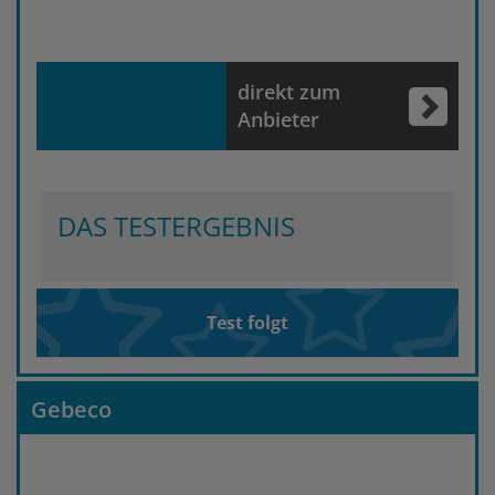
direkt zum
Anbieter
DAS TESTERGEBNIS
Test folgt
Gebeco