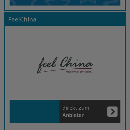
FeelChina
direkt zum
Anbieter