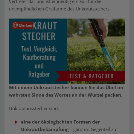
Vertreter dar und ist eindeutig ein Fall für die
unempfindlichen Greifarme des Unkrautstechers.
Merken
Mit einem Unkrautstecher können Sie das Übel im
wahrsten Sinne des Wortes an der Wurzel packen.
Unkrautausstecher sind:
eine der ökologischten Formen der
Unkrautbekämpfung
– ganz im Gegenteil zu