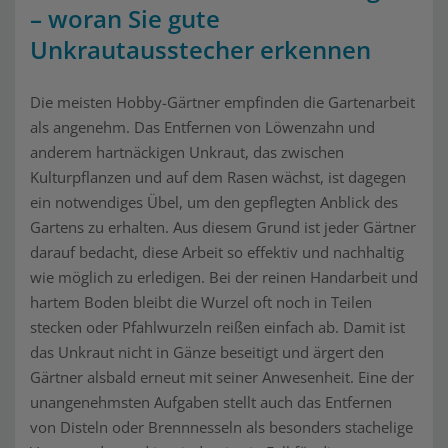
– woran Sie gute
Unkrautausstecher erkennen
Die meisten Hobby-Gärtner empfinden die Gartenarbeit
als angenehm. Das Entfernen von Löwenzahn und
anderem hartnäckigen Unkraut, das zwischen
Kulturpflanzen und auf dem Rasen wächst, ist dagegen
ein notwendiges Übel, um den gepflegten Anblick des
Gartens zu erhalten. Aus diesem Grund ist jeder Gärtner
darauf bedacht, diese Arbeit so effektiv und nachhaltig
wie möglich zu erledigen. Bei der reinen Handarbeit und
hartem Boden bleibt die Wurzel oft noch in Teilen
stecken oder Pfahlwurzeln reißen einfach ab. Damit ist
das Unkraut nicht in Gänze beseitigt und ärgert den
Gärtner alsbald erneut mit seiner Anwesenheit. Eine der
unangenehmsten Aufgaben stellt auch das Entfernen
von Disteln oder Brennnesseln als besonders stachelige