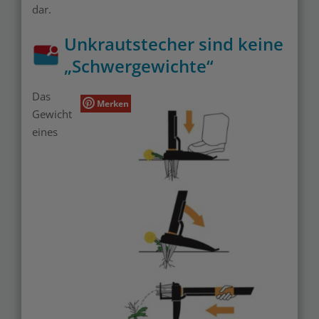
dar.
Unkrautstecher sind keine
„Schwergewichte“
Das
Merken
Gewicht
eines