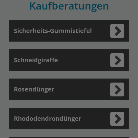
Kaufberatungen
Sicherheits-Gummistiefel
Schneidgiraffe
Rosendünger
Rhododendrondünger