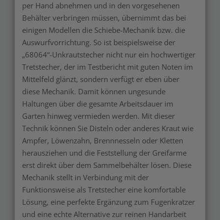
per Hand abnehmen und in den vorgesehenen
Behälter verbringen müssen, übernimmt das bei
einigen Modellen die Schiebe-Mechanik bzw. die
Auswurfvorrichtung. So ist beispielsweise der
„68064“-Unkrautstecher nicht nur ein hochwertiger
Tretstecher, der im Testbericht mit guten Noten im
Mittelfeld glänzt, sondern verfügt er eben über
diese Mechanik. Damit können ungesunde
Haltungen über die gesamte Arbeitsdauer im
Garten hinweg vermieden werden. Mit dieser
Technik können Sie Disteln oder anderes Kraut wie
Ampfer, Löwenzahn, Brennnesseln oder Kletten
herausziehen und die Feststellung der Greifarme
erst direkt über dem Sammelbehälter lösen. Diese
Mechanik stellt in Verbindung mit der
Funktionsweise als Tretstecher eine komfortable
Lösung, eine perfekte Ergänzung zum Fugenkratzer
und eine echte Alternative zur reinen Handarbeit