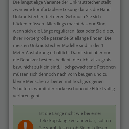
Die langstielige Variante der Unkrautstecher stellt
zwar eine komfortablere Lösung dar als die Hand-
Unkrautstecher, bei deren Gebrauch Sie sich
bücken müssen. Allerdings macht das nur Sinn,
wenn sich die Länge regulieren lässt oder Sie die zu
Ihrer Körpergröße passende Stiellänge finden. Die
meisten Unkrautstecher-Modelle sind in der 1-
Meter-Ausführung erhältlich. Damit sind aber nur
die Benutzer bestens bedient, die nicht allzu groß
bzw. nicht zu klein sind. Hochgewachsene Personen
müssen sich dennoch nach vorn beugen und zu
kleine Menschen arbeiten mit hochgezogenen
Schultern, womit der rückenschonende Effekt völlig
verloren geht.
Ist die Länge nicht wie bei einer
Teleskopstange veränderbar, sollten
Sie vorab testen, ob Sie mit diesem