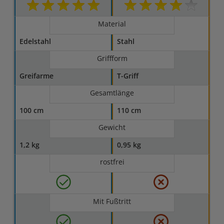
Material
Edelstahl
Stahl
Griffform
Greifarme
T-Griff
Gesamtlänge
100 cm
110 cm
Gewicht
1,2 kg
0,95 kg
rostfrei
Mit Fußtritt