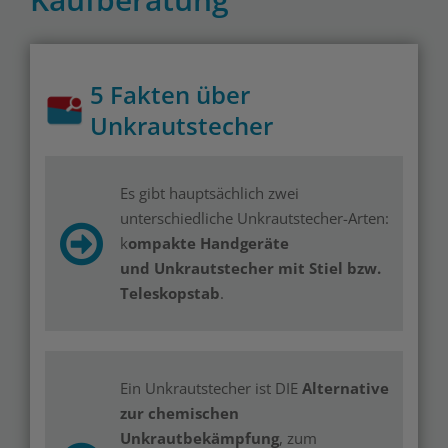
5 Fakten über
Unkrautstecher
Es gibt hauptsächlich zwei
unterschiedliche Unkrautstecher-Arten:
k
ompakte Handgeräte
und Unkrautstecher mit Stiel bzw.
Teleskopstab
.
Ein Unkrautstecher ist DIE
Alternative
zur chemischen
Unkrautbekämpfung
, zum