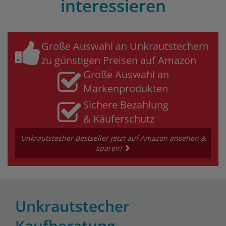
interessieren
Große Auswahl an Unkrautstechern
zu günstigen Preisen auf Amazon
Große Auswahl an
Markenprodukten
Sichere Bezahlung
& Käuferschutz
Unkrautstecher Bestseller jetzt auf Amazon ansehen &
sparen!
Unkrautstecher
Kaufberatung