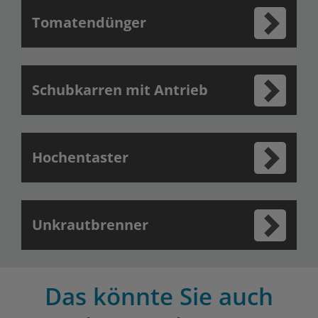
Tomatendünger
Schubkarren mit Antrieb
Hochentaster
Unkrautbrenner
Das könnte Sie auch