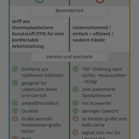
Besonderheit
Griff aus
thermoplastischem
rückenschonend /
Kunststoff (TPR) für eine
einfach + effizient /
komfortable
saubere Hände
Arbeitshaltung
Vorteile und Nachteile
Greifarm aus
180°-Drehung nach
rostfreiem Edelstahl
rechts- Herausziehen
- fertig!
geeignet für
Löwenzahn,Moos
zwei patentierte
und Giersch
Spezialmesser
umweltfreundlich
mit Auswerfer
Qualität
Geringes Gewicht
Große wurzeln
es bleiben große und
hinterlassen große
tiefe Löche
löcher
eignet sich nur für
Preis
Löwenzahn