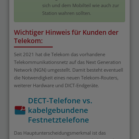
sich und dem Mobilteil wie auch zur
Station wahren sollten.
Wichtiger Hinweis für Kunden der
Telekom:
Seit 2021 hat die Telekom das vorhandene
Telekommunikationsnetz auf das Next Generation
Network (NGN) umgestellt. Damit besteht eventuell
die Notwendigkeit eines neuen Telekom-Routers,
weiterer Hardware und DICT-Endgeräte.
DECT-Telefone vs.
kabelgebundene
Festnetztelefone
Das Hauptunterscheidungsmerkmal ist das