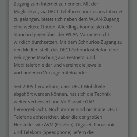
Zugang zum Internet zu nennen. Mit der
Möglichkeit, via DECT-Telefon schnurlos ins Internet
zu gelangen, bietet sich neben dem WLAN-Zugang
eine weitere Option. Allerdings konnte sich der
Standard gegenüber der WLAN-Variante nicht
wirklich durchsetzen. Mit dem Schnurlos-Zugang zu
den Medien stellt das DECT-Schnurlostelefon eine
gelungene Mischung aus Festnetz- und
Mobiltelefonie dar und vereint die jeweils
vorhandenen Vorzüge miteinander.
Seit 2009 herauskam, dass DECT-Mobilteile
abgehört werden können, hat sich die Technik
weiter verbessert und VoIP sowie GAP
hervorgebracht. Noch immer sind nicht alle DECT-
Telefone abhörsicher, aber die der großen
Hersteller wie AVM (Fritzfon), Gigaset, Panasonic
und Telekom (Speedphone) liefern die