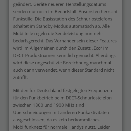
geändert. Geräte neueren Herstellungsdatums
senden nur noch im Bedarfsfall. Ansonsten herrscht
Funkstille. Die Basisstation des Schnurlostelefons
schaltet im Standby-Modus automatisch ab. Alle
Mobilteile regeln die Sendeleistung nunmehr
bedarfsgerecht. Das Vorhandensein dieser Features
wird im Allgemeinen durch den Zusatz „Eco“ im
DECT-Produktnamen kenntlich gemacht. Allerdings
wird diese ungeschützte Bezeichnung manchmal
auch dann verwendet, wenn dieser Standard nicht
zutrifft.
Mit den für Deutschland festgelegten Frequenzen
für den Funkbetrieb beim DECT-Schnurlostelefon
zwischen 1800 und 1900 MHz sind
Überschneidungen mit anderen Funkaktivitäten
ausgeschlossen, da es kein herkömmliches
Mobilfunknetz für normale Handys nutzt. Leider