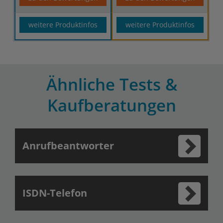
weitere Produktinfos
weitere Produktinfos
Ähnliche Tests &
Kaufberatungen
Anrufbeantworter
ISDN-Telefon