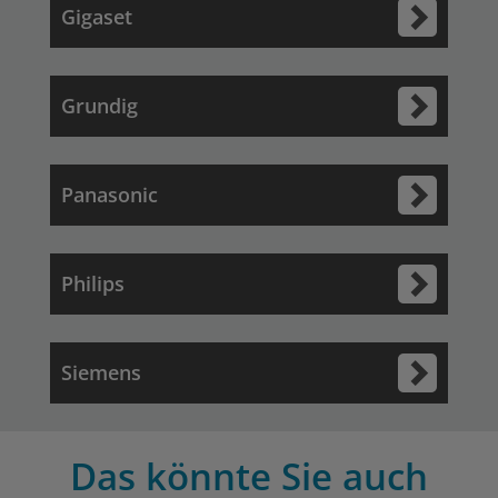
Gigaset
Grundig
Panasonic
Philips
Siemens
Das könnte Sie auch