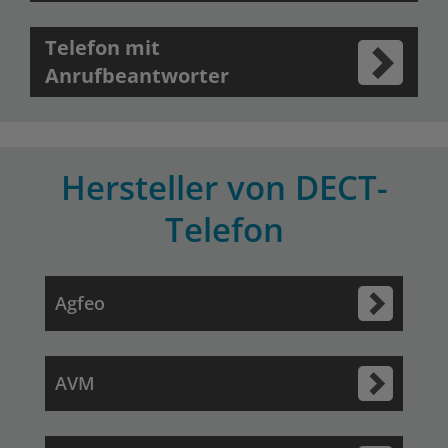
Telefon mit
Anrufbeantworter
Hersteller von DECT-
Telefon
Agfeo
AVM