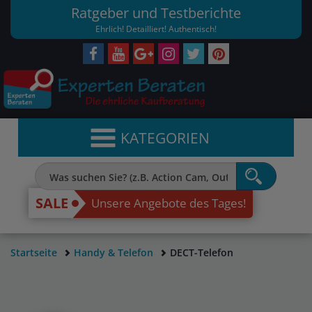
Ratgeber und Testberichte
Ehrlich! Detailliert! Authentisch!
KATEGORIEN
SALE
Unsere Angebote des Tages!
Startseite
Handy & Telefon
DECT-Telefon