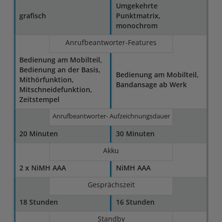
Umgekehrte
grafisch
Punktmatrix,
monochrom
Anrufbeantworter-Features
Bedienung am Mobilteil,
Bedienung an der Basis,
Bedienung am Mobilteil,
Mithörfunktion,
Bandansage ab Werk
Mitschneidefunktion,
Zeitstempel
Anrufbeantworter- Aufzeichnungsdauer
20 Minuten
30 Minuten
Akku
2 x NiMH AAA
NiMH AAA
Gesprächszeit
18 Stunden
16 Stunden
Standby