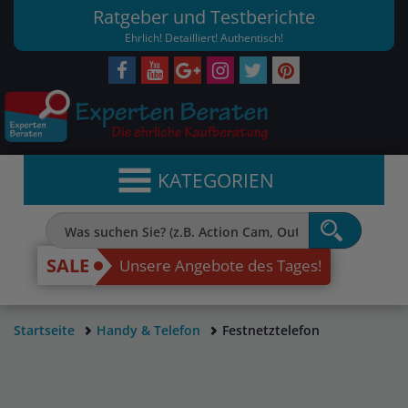
Ratgeber und Testberichte
Ehrlich! Detailliert! Authentisch!
KATEGORIEN
SALE
Unsere Angebote des Tages!
Startseite
Handy & Telefon
Festnetztelefon