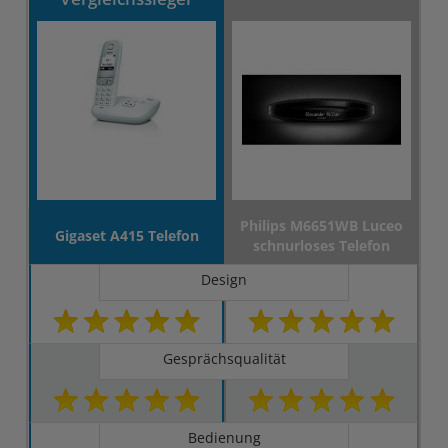
Philips M6651WB Luceo
Gigaset A415 Telefon
schnurloses Telefon
Design
Gesprächsqualität
Bedienung