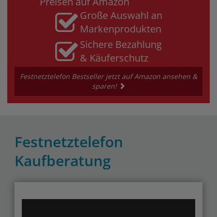
Preisen auf Amazon
Große Auswahl an
Markenprodukten
Sichere Bezahlung
& Käuferschutz
Festnetztelefon Bestseller jetzt auf Amazon ansehen &
sparen!
Festnetztelefon
Kaufberatung