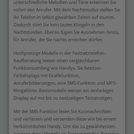
unterschiedliche Melodien und Töne erkennen Sie
sofort den Anrufer. Mit dem Nachtmodus stellen Sie
Ihr Telefon in selbst gewählten Zeiten auf stumm.
Dadurch stört Sie kein lautes Klingeln in den
Nachtstunden. Ebenso fügen Sie Ausnahmen hinzu,
für Anrufer, die Sie nachts erreichen dürfen.
Hochpreisige Modelle in der Festnetztelefon-
Kaufberatung bieten einen vergleichbaren
Funktionsumfang wie Handys. Sie besitzen
Farbdisplays mit Grafikfunktion,
Anruferbildanzeigen, eine SMS-Funktion und MP3-
Klingeltöne. Basismodelle weisen ein einfarbiges
Display auf mit bis zu zweizeiligen Textanzeigen.
Mit der SMS-Funktion lesen Sie Kurznachrichten
und verfassen und versenden diese wie bei einem
herkömmlichen Handy. Um das zu gewährleisten,
besitzen diese Modelle im Festnetztelefon-Ratgeber