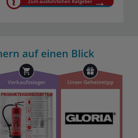
Zum ausführlichen Ratgeber
hern auf einen Blick
Verkaufssieger
Unser Geheimtipp