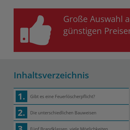
Große Auswahl a
günstigen Preis
Inhaltsverzeichnis
1.
Gibt es eine Feuerlöscherpflicht?
2.
Die unterschiedlichen Bauweisen
3.
Fünf Brandklassen, viele Möglichkeiten