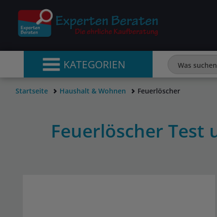
KATEGORIEN
Startseite
Haushalt & Wohnen
Feuerlöscher
Feuerlöscher Test