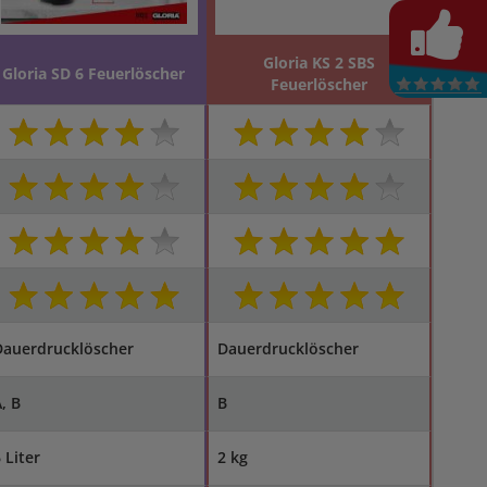
Gloria KS 2 SBS
Gloria SD 6 Feuerlöscher
Feuerlöscher
Dauerdrucklöscher
Dauerdrucklöscher
, B
B
 Liter
2 kg