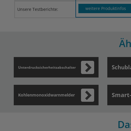
weitere Produktinfos
Unsere Testberichte:
Äh
Schubl
Unterdrucksicherheitsabschalter
Smart
Kohlenmonoxidwarnmelder
Da