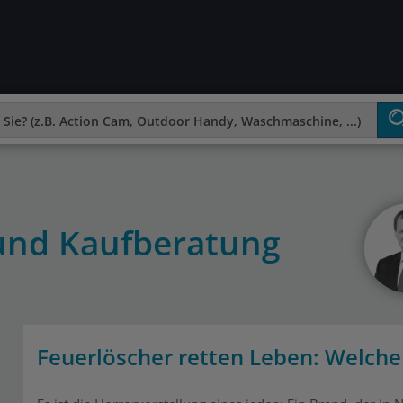
 und Kaufberatung
Feuerlöscher retten Leben: Welche