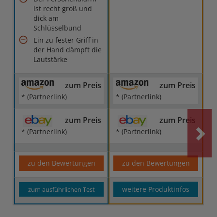
ist recht groß und
dick am
Schlüsselbund
Ein zu fester Griff in
der Hand dämpft die
Lautstärke
zum Preis
zum Preis
* (Partnerlink)
* (Partnerlink)
zum Preis
zum Preis
* (Partnerlink)
* (Partnerlink)
zu den Bewertungen
zu den Bewertungen
weitere Produktinfos
zum ausführlichen Test