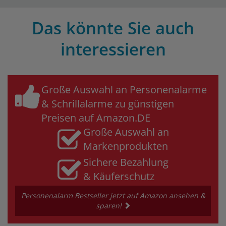
Das könnte Sie auch
interessieren
Große Auswahl an Personenalarme
& Schrillalarme zu günstigen
Preisen auf Amazon.DE
Große Auswahl an
Markenprodukten
Sichere Bezahlung
& Käuferschutz
Personenalarm Bestseller jetzt auf Amazon ansehen &
sparen!