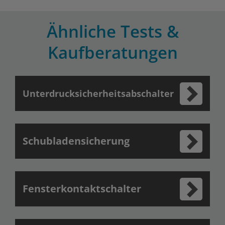
Ähnliche Tests &
Kaufberatungen
Unterdrucksicherheitsabschalter
Schubladensicherung
Fensterkontaktschalter