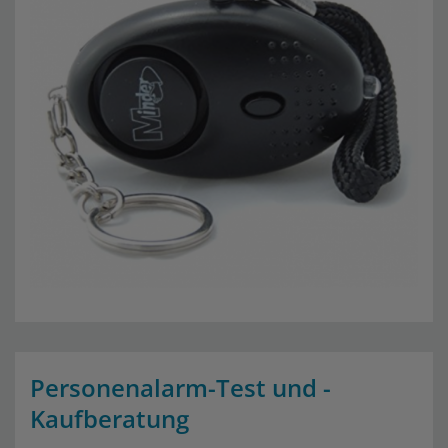
Personenalarm-Test und -
Kaufberatung