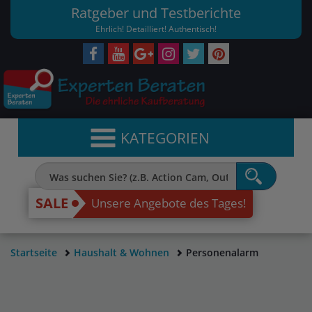
Ratgeber und Testberichte
Ehrlich! Detailliert! Authentisch!
KATEGORIEN
SALE
Unsere Angebote des Tages!
Startseite
Haushalt & Wohnen
Personenalarm