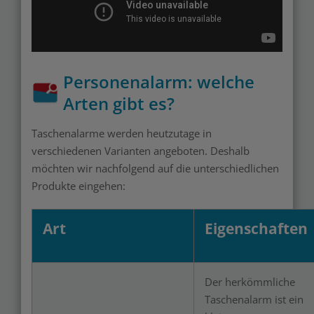
Personenalarm: welche
Arten gibt es?
Taschenalarme werden heutzutage in
verschiedenen Varianten angeboten. Deshalb
möchten wir nachfolgend auf die unterschiedlichen
Produkte eingehen:
Art
Eigenschaften
Der herkömmliche
Taschenalarm ist ein