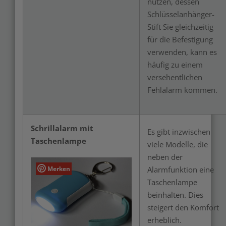
nutzen, dessen
Schlüsselanhänger-
Stift Sie gleichzeitig
für die Befestigung
verwenden, kann es
häufig zu einem
versehentlichen
Fehlalarm kommen.
Schrillalarm mit
Es gibt inzwischen
Taschenlampe
viele Modelle, die
neben der
Merken
Alarmfunktion eine
Taschenlampe
beinhalten. Dies
steigert den Komfort
erheblich.