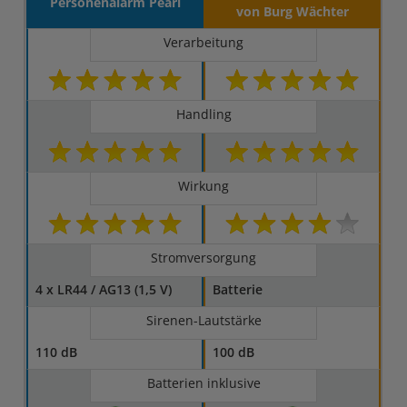
Personenalarm Pearl
von Burg Wächter
Verarbeitung
Handling
Wirkung
Stromversorgung
4 x LR44 / AG13 (1,5 V)
Batterie
Sirenen-Lautstärke
110 dB
100 dB
Batterien inklusive