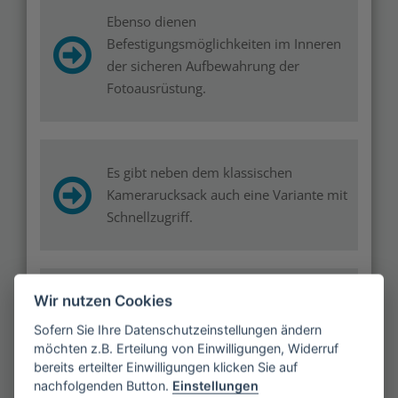
Ebenso dienen
Befestigungsmöglichkeiten im Inneren
der sicheren Aufbewahrung der
Fotoausrüstung.
Es gibt neben dem klassischen
Kamerarucksack auch eine Variante mit
Schnellzugriff.
Wir nutzen Cookies
Außerdem wird der Trekking-
Kamerarucksack angeboten, der
Sofern Sie Ihre Datenschutzeinstellungen ändern
insbesondere auf langen Fotosafaris
möchten z.B. Erteilung von Einwilligungen, Widerruf
komfortabel ist.
bereits erteilter Einwilligungen klicken Sie auf
nachfolgenden Button.
Einstellungen