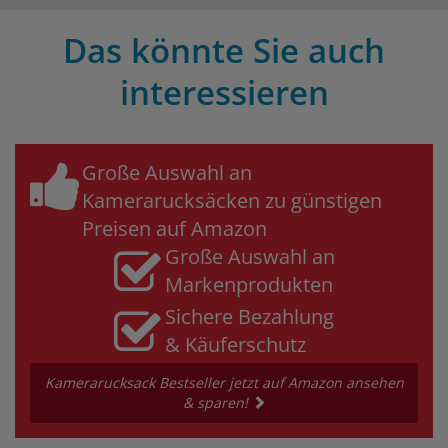
Das könnte Sie auch
interessieren
Große Auswahl an
Kamerarucksäcken zu günstigen
Preisen auf Amazon
Große Auswahl an
Markenprodukten
Sichere Bezahlung
& Käuferschutz
Kamerarucksack Bestseller jetzt auf Amazon ansehen
& sparen!