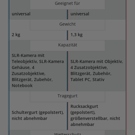
Geeignet für
universal
universal
Gewicht
2 kg
1,3 kg
Kapazität
SLR-Kamera mit
Teleobjektiv, SLR-Kamera
SLR-Kamera mit Objektiv,
Gehäuse, 4
4 Zusatzobjektive,
Zusatzobjektive,
Blitzgerät, Zubehör,
Blitzgerät, Zubehör,
Tablet PC, Stativ
Notebook
Tragegurt
Rucksackgurt
Schultergurt (gepolstert),
(gepolstert),
nicht abnehmbar
größenverstellbar, nicht
abnehmbar
Wetterschutz