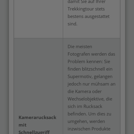
damit Sie auf Ihrer
Trekkingtour stets
bestens ausgestattet
sind.
Die meisten
Fotografen werden das
Problem kennen: Sie
finden blitzschnell ein
Supermotiv, gelangen
jedoch nur mühsam an
die Kamera oder
Wechselobjektive, die
sich im Rucksack
befinden. Um dies zu
Kamerarucksack
umgehen, werden
mit
inzwischen Produkte
Schnellzugriff