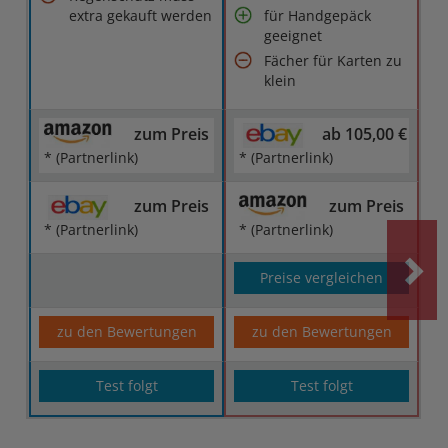
extra gekauft werden
für Handgepäck
geeignet
Fächer für Karten zu
klein
zum Preis
ab 105,00 €
* (Partnerlink)
* (Partnerlink)
zum Preis
zum Preis
* (Partnerlink)
* (Partnerlink)
Preise vergleichen
zu den Bewertungen
zu den Bewertungen
Test folgt
Test folgt