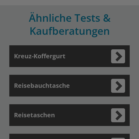
Ähnliche Tests &
Kaufberatungen
Kreuz-Koffergurt
Reisebauchtasche
Reisetaschen