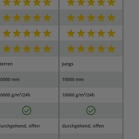
Herren
Jungs
20000 mm
10000 mm
20000 g/m²/24h
10000 g/m²/24h
durchgehend, offen
durchgehend, offen