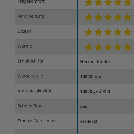
Tragekomfort
Verarbeitung
Design
Wärme
Erhältlich für
Herren, Kinder
Wassersäule
10000 mm
Atmungsaktivität
10000 g/m²/24h
Schneefänge
yes
Frontreißverschluss
verdeckt