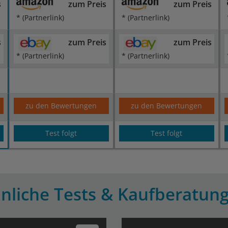
s
zum Preis
zum Preis
* (Partnerlink)
* (Partnerlink)
s
zum Preis
zum Preis
* (Partnerlink)
* (Partnerlink)
zu den Bewertungen
zu den Bewertungen
Test folgt
Test folgt
nliche Tests & Kaufberatun