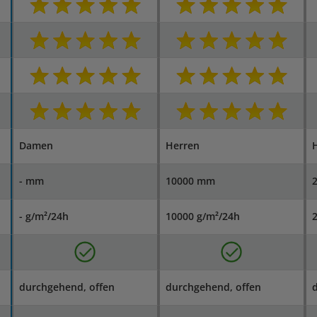
Damen
Herren
- mm
10000 mm
- g/m²/24h
10000 g/m²/24h
durchgehend, offen
durchgehend, offen