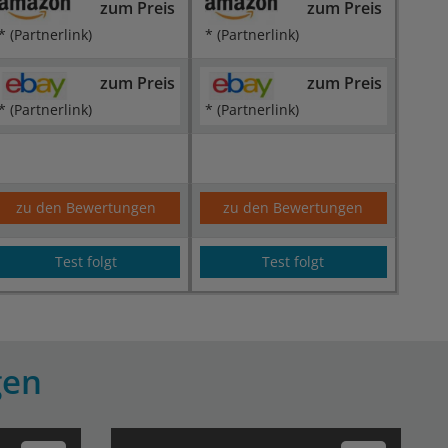
zum Preis
zum Preis
* (Partnerlink)
* (Partnerlink)
zum Preis
zum Preis
* (Partnerlink)
* (Partnerlink)
zu den Bewertungen
zu den Bewertungen
Test folgt
Test folgt
gen