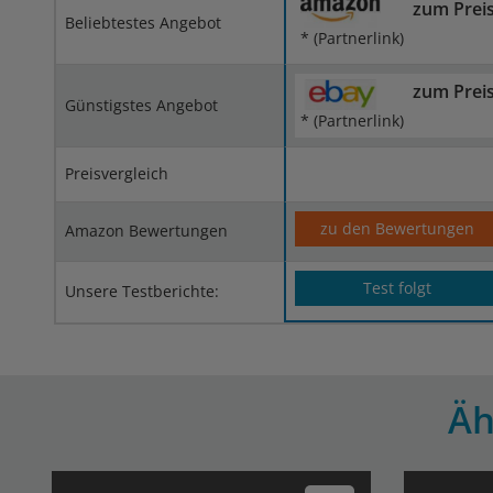
zum Prei
Beliebtestes Angebot
* (Partnerlink)
zum Prei
Günstigstes Angebot
* (Partnerlink)
Preisvergleich
zu den Bewertungen
Amazon Bewertungen
Test folgt
Unsere Testberichte:
Äh