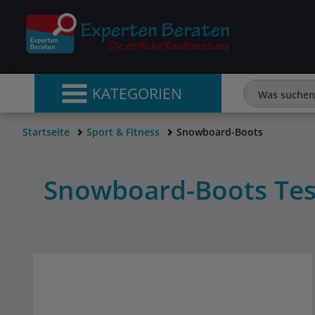
KATEGORIEN
Startseite
Sport & Fitness
Snowboard-Boots
Snowboard-Boots Tes