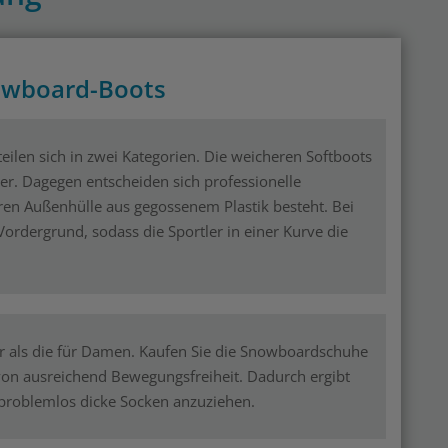
owboard-Boots
ilen sich in zwei Kategorien. Die weicheren Softboots
nger. Dagegen entscheiden sich professionelle
en Außenhülle aus gegossenem Plastik besteht. Bei
Vordergrund, sodass die Sportler in einer Kurve die
er als die für Damen. Kaufen Sie die Snowboardschuhe
 von ausreichend Bewegungsfreiheit. Dadurch ergibt
 problemlos dicke Socken anzuziehen.