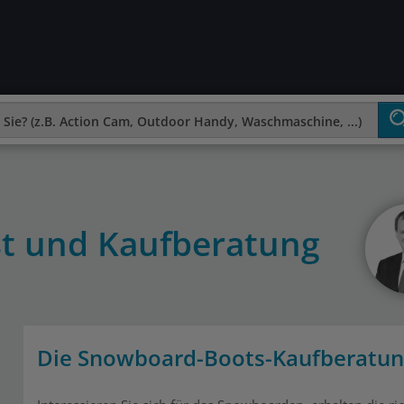
t und Kaufberatung
Die Snowboard-Boots-Kaufberatung