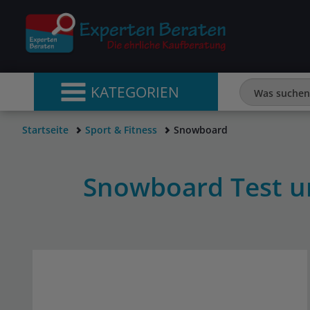
KATEGORIEN
Startseite
Sport & Fitness
Snowboard
Snowboard Test u