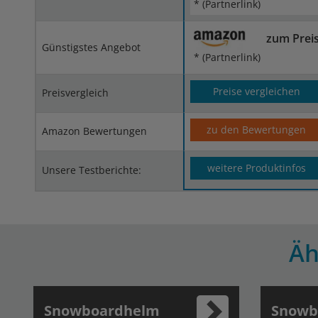
* (Partnerlink)
zum Prei
Günstigstes Angebot
* (Partnerlink)
Preise vergleichen
Preisvergleich
zu den Bewertungen
Amazon Bewertungen
weitere Produktinfos
Unsere Testberichte:
Äh
Snowboardhelm
Snowb