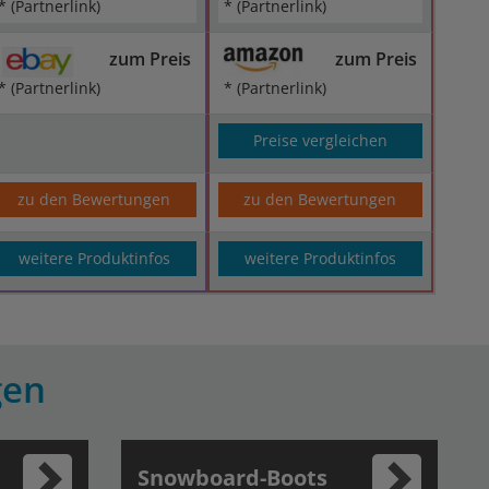
* (Partnerlink)
* (Partnerlink)
zum Preis
zum Preis
* (Partnerlink)
* (Partnerlink)
Preise vergleichen
zu den Bewertungen
zu den Bewertungen
weitere Produktinfos
weitere Produktinfos
gen
Snowboard-Boots