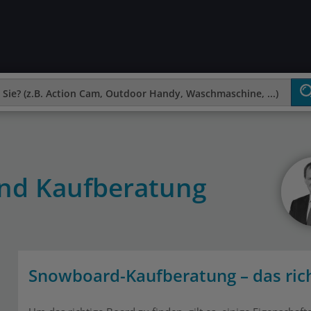
nd Kaufberatung
Snowboard-Kaufberatung – das rich