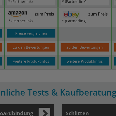
* (Partnerlink)
* (Partnerlink)
s
zum Preis
zum Preis
* (Partnerlink)
* (Partnerlink)
Preise vergleichen
zu den Bewertungen
zu den Bewertungen
weitere Produktinfos
weitere Produktinfos
nliche Tests & Kaufberatun
oardbindung
Schlitten