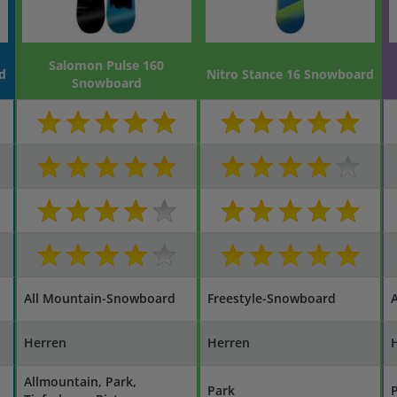
Salomon Pulse 160
d
Nitro Stance 16 Snowboard
Snowboard
All Mountain-Snowboard
Freestyle-Snowboard
Herren
Herren
Allmountain, Park,
Park
P