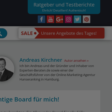
Ratgeber und Testberichte
Ehrlich! Detailliert! Authentisch!
SALE
Unsere Angebote des Tages!
Andreas Kirchner
Autor ansehen
Ich bin Andreas und der Gründer und Inhaber von
Experten-Beraten.de sowie einer der
Geschäftsführer von der Online-Marketing-Agentur
Hanseranking in Hamburg.
tige Board für mich!