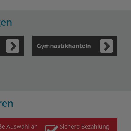
gen
Gymnastikhanteln
ren
ße Auswahl an
Sichere Bezahlung