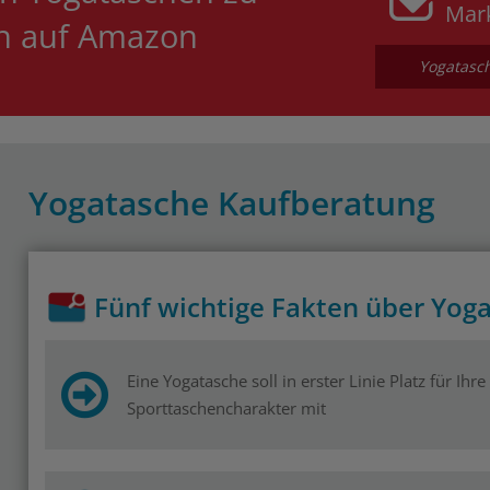
Mar
en auf Amazon
Yogatasch
Yogatasche Kaufberatung
Fünf wichtige Fakten über Yog
Eine Yogatasche soll in erster Linie Platz für Ihre
Sporttaschencharakter mit