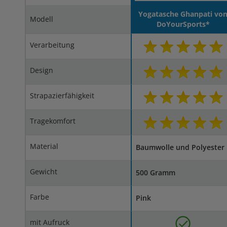
Yogatasche Ghanpati vo
Modell
DoYourSports*
Verarbeitung
Design
Strapazierfähigkeit
Tragekomfort
Material
Baumwolle und Polyester
Gewicht
500 Gramm
Farbe
Pink
mit Aufruck