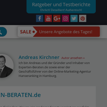
Ratgeber und Testberichte
Ehrlich! Detailliert! Authentisch!
SALE
Unsere Angebote des Tages!
Andreas Kirchner
Autor ansehen
Ich bin Andreas und der Gründer und Inhaber von
Experten-Beraten.de sowie einer der
Geschäftsführer von der Online-Marketing-Agentur
Hanseranking in Hamburg.
EN-BERATEN.de