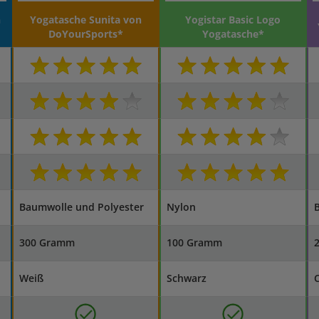
n
Yogatasche Sunita von
Yogistar Basic Logo
DoYourSports*
Yogatasche*
Baumwolle und Polyester
Nylon
300 Gramm
100 Gramm
Weiß
Schwarz