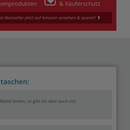
kenprodukten
& Käuferschutz
e Bestseller jetzt auf Amazon ansehen & sparen!
ataschen:
 Matte bieten, es gibt sie aber auch mit