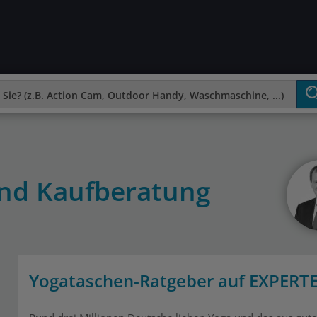
und Kaufberatung
Yogataschen-Ratgeber auf EXPERT