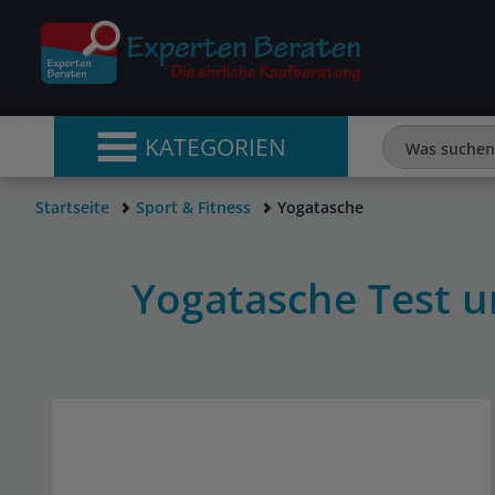
KATEGORIEN
Startseite
Sport & Fitness
Yogatasche
Yogatasche Test 