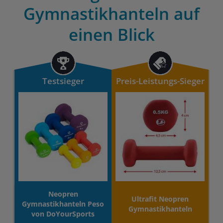
Gymnastikhanteln auf
einen Blick
Testsieger
Preis-Leistungs-Sieger
Neopren
Ultrafit Neopren
Gymnastikhanteln Peso
Gymnastikhanteln
von DoYourSports