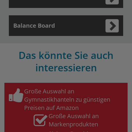
Balance Board
Das könnte Sie auch
interessieren
Große Auswahl an
Gymnastikhanteln zu günstigen
Preisen auf Amazon
Große Auswahl an
Markenprodukten