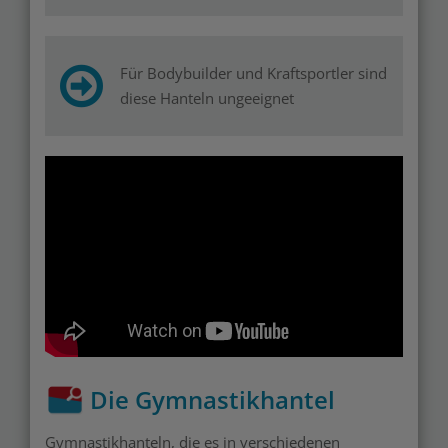
Für Bodybuilder und Kraftsportler sind
diese Hanteln ungeeignet
Die Gymnastikhantel
Gymnastikhanteln, die es in verschiedenen