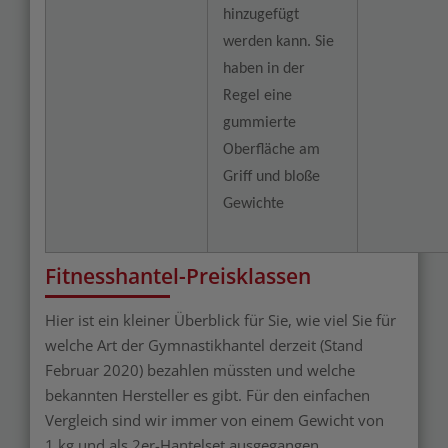
hinzugefügt
werden kann. Sie
haben in der
Regel eine
gummierte
Oberfläche am
Griff und bloße
Gewichte
Fitnesshantel-Preisklassen
Hier ist ein kleiner Überblick für Sie, wie viel Sie für
welche Art der Gymnastikhantel derzeit (Stand
Februar 2020) bezahlen müssten und welche
bekannten Hersteller es gibt. Für den einfachen
Vergleich sind wir immer von einem Gewicht von
1 kg und als 2er-Hantelset ausgegangen.