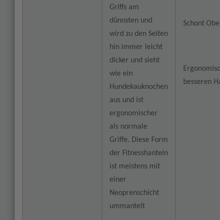
Griffs am
dünnsten und
Schont Obe
wird zu den Seiten
hin immer leicht
dicker und sieht
Ergonomisc
wie ein
besseren H
Hundekauknochen
aus und ist
ergonomischer
als normale
Griffe. Diese Form
der Fitnesshanteln
ist meistens mit
einer
Neoprenschicht
ummantelt