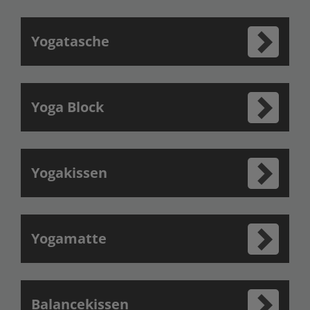
Yogatasche
Yoga Block
Yogakissen
Yogamatte
Balancekissen