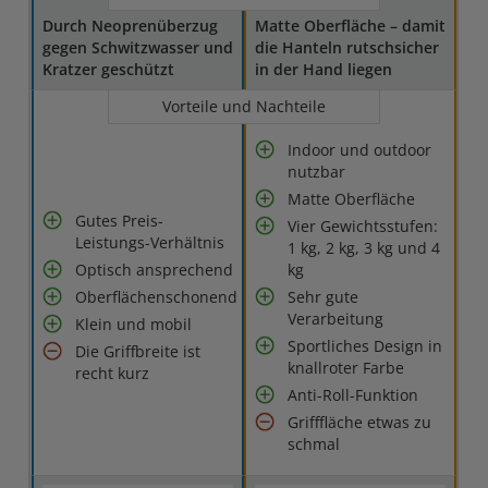
Durch Neoprenüberzug
Matte Oberfläche – damit
gegen Schwitzwasser und
die Hanteln rutschsicher
Kratzer geschützt
in der Hand liegen
Vorteile und Nachteile
Indoor und outdoor
nutzbar
Matte Oberfläche
Gutes Preis-
Vier Gewichtsstufen:
Leistungs-Verhältnis
1 kg, 2 kg, 3 kg und 4
Optisch ansprechend
kg
Oberflächenschonend
Sehr gute
Verarbeitung
Klein und mobil
Sportliches Design in
Die Griffbreite ist
knallroter Farbe
recht kurz
Anti-Roll-Funktion
Grifffläche etwas zu
schmal