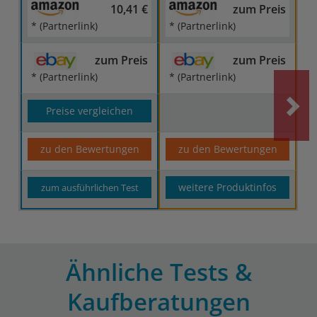
10,41 €
zum Preis
* (Partnerlink)
* (Partnerlink)
zum Preis
zum Preis
* (Partnerlink)
* (Partnerlink)
Preise vergleichen
zu den Bewertungen
zu den Bewertungen
weitere Produktinfos
zum ausführlichen Test
Ähnliche Tests &
Kaufberatungen