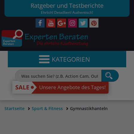
Ratgeber und Testberichte
Ehrlich! Detailliert! Authentisch!
KATEGORIEN
SALE
Unsere Angebote des Tages!
Startseite
Sport & Fitness
Gymnastikhanteln