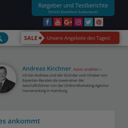
Ratgeber und Testberichte
Ehrlich! Detailliert! Authentisch!
SALE
Unsere Angebote des Tages!
Andreas Kirchner
Autor ansehen
Ich bin Andreas und der Gründer und Inhaber von
Experten-Beraten.de sowie einer der
Geschäftsführer von der Online-Marketing-Agentur
Hanseranking in Hamburg.
f es ankommt