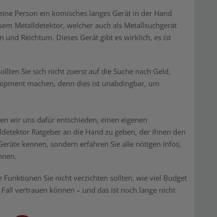
eine Person ein komisches langes Gerät in der Hand
sem Metalldetektor, welcher auch als Metallsuchgerät
 und Reichtum. Dieses Gerät gibt es wirklich, es ist
lten Sie sich nicht zuerst auf die Suche nach Geld,
uipment machen, denn dies ist unabdingbar, um
ben wir uns dafür entschieden, einen eigenen
ldetektor Ratgeber an die Hand zu geben, der Ihnen den
 Geräte kennen, sondern erfahren Sie alle nötigen Infos,
nnen.
Funktionen Sie nicht verzichten sollten, wie viel Budget
 Fall vertrauen können – und das ist noch lange nicht