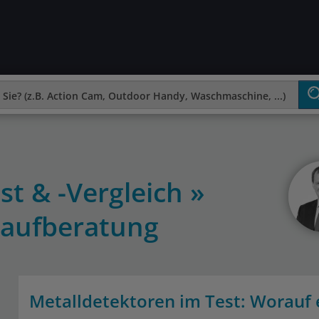
st & -Vergleich »
aufberatung
Metalldetektoren im Test: Worau