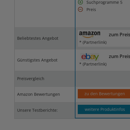
Suchprogramme 5
Preis
zum Prei
Beliebtestes Angebot
* (Partnerlink)
zum Prei
Günstigstes Angebot
* (Partnerlink)
Preisvergleich
zu den Bewertungen
Amazon Bewertungen
weitere Produktinfos
Unsere Testberichte: