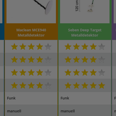
Maclean MCE940
Seben Deep Target
Metalldetektor
Metalldetektor
Funk
Funk
manuell
manuell