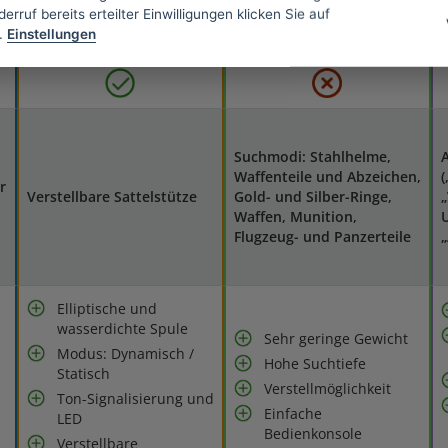
erruf bereits erteilter Einwilligungen klicken Sie auf
.
Einstellungen
Suchmodi: Stahlhelme,
A
Waffenteile und Abzeichen,
(
r
Verstellbare Sattelstütze
Gold- und Silber-Ringe,
„
Waffen, Munition,
Flugzeug- und Panzerteile
Elliptische und
wasserdichte Spule
Sehr geringe Gewicht
Modus: Dynamisch /
Hohe Suchtiefe
Statisch
Verstellmöglichkeit
Ton-Signalisierung und
Einfache
LED
Bedienkonsole
Verstellbare