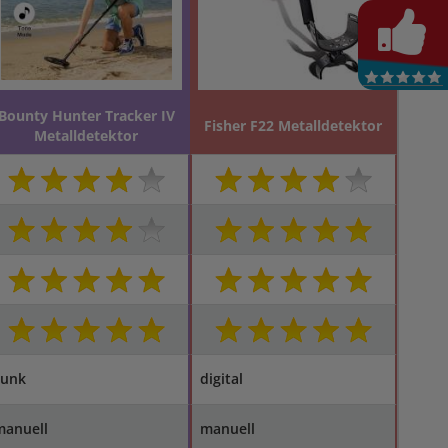
Bounty Hunter Tracker IV
Fisher F22 Metalldetektor
Metalldetektor
Funk
digital
manuell
manuell