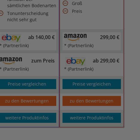
Groß
sämtlichen Bodenarten
Preis
Tonunterscheidung
nicht sehr gut
ab 140,00 €
299,00 €
* (Partnerlink)
* (Partnerlink)
zum Preis
ab 299,00 €
* (Partnerlink)
* (Partnerlink)
Preise vergleichen
Preise vergleichen
zu den Bewertungen
zu den Bewertungen
weitere Produktinfos
weitere Produktinfos