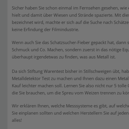
Sicher haben Sie schon einmal im Fernsehen gesehen, wie 
hielt und damit über Wiesen und Strände spazierte. Mit die
bezeichnet wird, machte er sich auf die Suche nach Schätzen
keine Erfindung der Filmindustrie.
Wenn auch Sie das Schatzsucher-Fieber gepackt hat, dann sol
Schmuck und Co. Machen, sondern zuerst in das nötige Eq
überhaupt irgendetwas zu finden, was aus Metall ist.
Da sich Stiftung Warentest bisher in Stillschweigen übt, ha
Metalldetektor Test zu machen und Ihnen dazu einen Metal
Kauf leichter machen soll. Lernen Sie also nicht nur 5 tolle
die Sie brauchen, um die Spreu vom Weizen trennen zu kö
Wir erklären Ihnen, welche Messsysteme es gibt, auf welche 
Sie einplanen sollten und welchen Herstellern Sie auf jeden
alles!