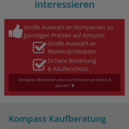
interessieren
Große Auswahl an Kompassen zu
günstigen Preisen auf Amazon
Große Auswahl an
Markenprodukten
Sichere Bezahlung
& Käuferschutz
Kompass Bestseller jetzt auf Amazon ansehen &
sparen!
Kompass Kaufberatung