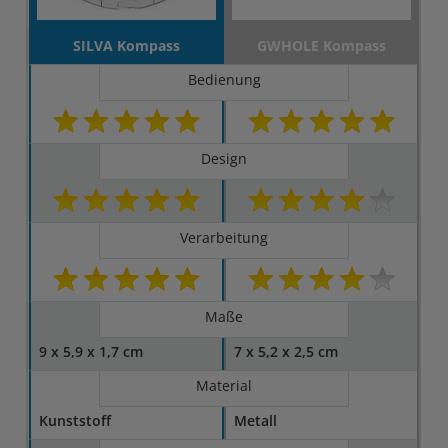
SILVA Kompass
GWHOLE Kompass
Bedienung
Design
Verarbeitung
Maße
9 x 5,9 x 1,7 cm
7 x 5,2 x 2,5 cm
Material
Kunststoff
Metall