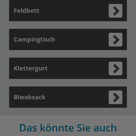
Feldbett
Campingtisch
Klettergurt
Biwaksack
Das könnte Sie auch