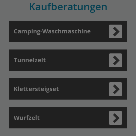
Kaufberatungen
Camping-Waschmaschine
Tunnelzelt
Klettersteigset
Wurfzelt