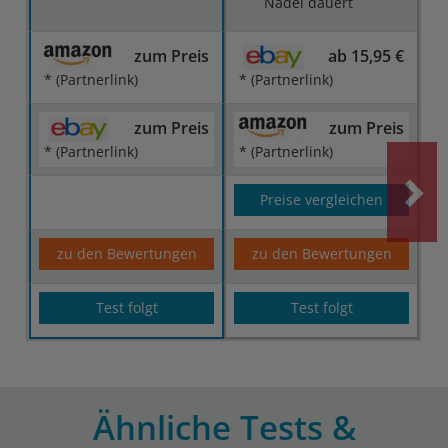
Nadel dauert
zum Preis
ab 15,95 €
* (Partnerlink)
* (Partnerlink)
zum Preis
zum Preis
* (Partnerlink)
* (Partnerlink)
Preise vergleichen
zu den Bewertungen
zu den Bewertungen
Test folgt
Test folgt
Ähnliche Tests &