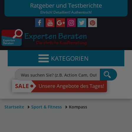
Ratgeber und Testberichte
Ehrlich! Detailliert! Authentisch!
KATEGORIEN
SALE
Unsere Angebote des Tages!
Startseite
Sport & Fitness
Kompass