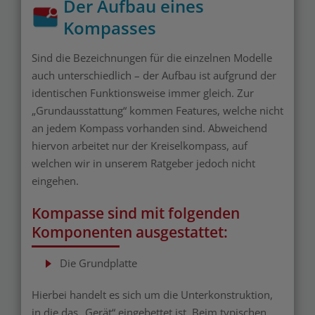
Der Aufbau eines
Kompasses
Sind die Bezeichnungen für die einzelnen Modelle
auch unterschiedlich – der Aufbau ist aufgrund der
identischen Funktionsweise immer gleich. Zur
„Grundausstattung“ kommen Features, welche nicht
an jedem Kompass vorhanden sind. Abweichend
hiervon arbeitet nur der Kreiselkompass, auf
welchen wir in unserem Ratgeber jedoch nicht
eingehen.
Kompasse sind mit folgenden
Komponenten ausgestattet:
Die Grundplatte
Hierbei handelt es sich um die Unterkonstruktion,
in die das „Gerät“ eingebettet ist. Beim typischen