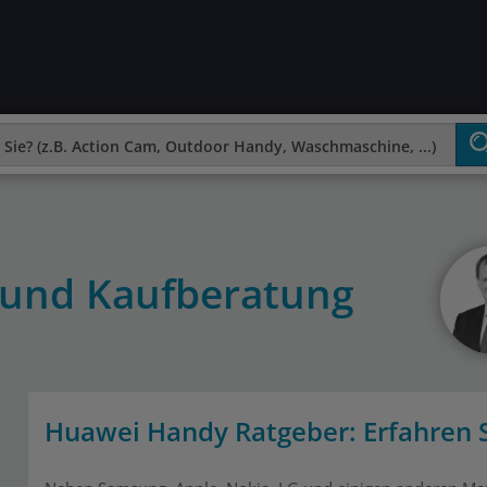
 und Kaufberatung
Huawei Handy Ratgeber: Erfahren Si