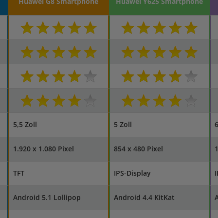
Huawei G8 Smartphone
Huawei Y625 Smartphone
5,5 Zoll
5 Zoll
6
1.920 x 1.080 Pixel
854 x 480 Pixel
1
TFT
IPS-Display
I
Android 5.1 Lollipop
Android 4.4 KitKat
A