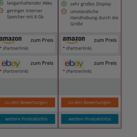
langanhaltender Akku
sehr großes Display
geringer interner
umständliche
Speicher mit 8 Gb
Handhabung durch die
Größe
zum Preis
zum Preis
* (Partnerlink)
* (Partnerlink)
zum Preis
zum Preis
* (Partnerlink)
* (Partnerlink)
zu den Bewertungen
zu den Bewertungen
weitere Produktinfos
weitere Produktinfos