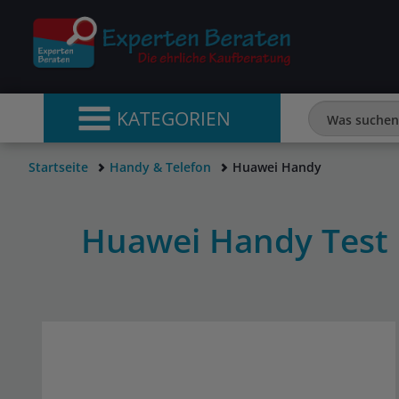
KATEGORIEN
Startseite
Handy & Telefon
Huawei Handy
Huawei Handy Test