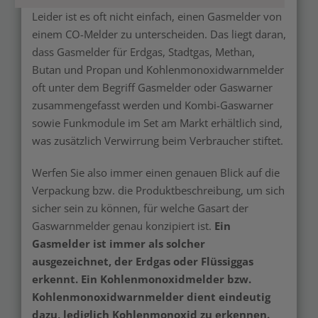
Leider ist es oft nicht einfach, einen Gasmelder von
einem CO-Melder zu unterscheiden. Das liegt daran,
dass Gasmelder für Erdgas, Stadtgas, Methan,
Butan und Propan und Kohlenmonoxidwarnmelder
oft unter dem Begriff Gasmelder oder Gaswarner
zusammengefasst werden und Kombi-Gaswarner
sowie Funkmodule im Set am Markt erhältlich sind,
was zusätzlich Verwirrung beim Verbraucher stiftet.
Werfen Sie also immer einen genauen Blick auf die
Verpackung bzw. die Produktbeschreibung, um sich
sicher sein zu können, für welche Gasart der
Gaswarnmelder genau konzipiert ist.
Ein
Gasmelder ist immer als solcher
ausgezeichnet, der Erdgas oder Flüssiggas
erkennt. Ein Kohlenmonoxidmelder bzw.
Kohlenmonoxidwarnmelder dient eindeutig
dazu, lediglich Kohlenmonoxid zu erkennen.