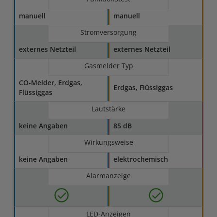
manuell
manuell
Stromversorgung
externes Netzteil
externes Netzteil
Gasmelder Typ
CO-Melder, Erdgas,
Erdgas, Flüssiggas
Flüssiggas
Lautstärke
keine Angaben
85 dB
Wirkungsweise
keine Angaben
elektrochemisch
Alarmanzeige
LED-Anzeigen