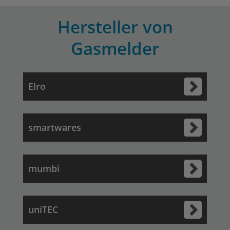
Hersteller von
Gasmelder
Elro
smartwares
mumbi
uniTEC