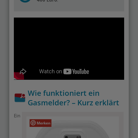
Wie funktioniert ein
Gasmelder? – Kurz erklärt
Ein
Merken