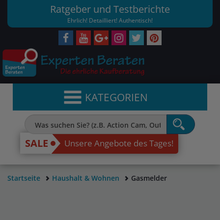
Ratgeber und Testberichte
Ehrlich! Detailliert! Authentisch!
KATEGORIEN
SALE
Unsere Angebote des Tages!
Startseite
Haushalt & Wohnen
Gasmelder