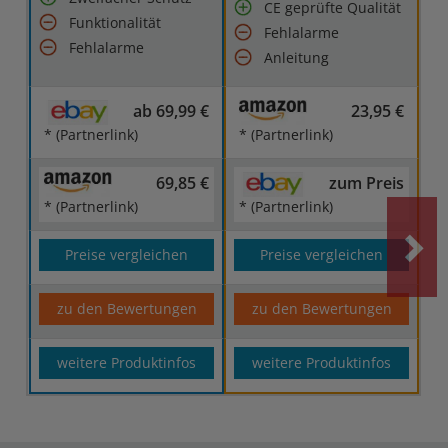
CE geprüfte Qualität
Funktionalität
Fehlalarme
Fehlalarme
Anleitung
ab 69,99 €
23,95 €
* (Partnerlink)
* (Partnerlink)
69,85 €
zum Preis
* (Partnerlink)
* (Partnerlink)
Preise vergleichen
Preise vergleichen
zu den Bewertungen
zu den Bewertungen
weitere Produktinfos
weitere Produktinfos