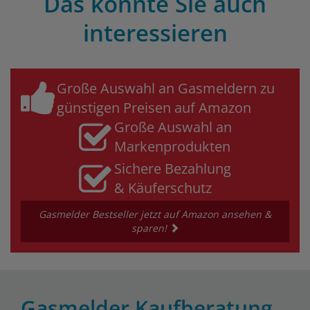
Das könnte Sie auch
interessieren
Große Auswahl an Gasmeldern zu
günstigen Preisen auf Amazon
Große Auswahl an
Markenprodukten
Sichere Bezahlung
& Käuferschutz
Gasmelder Bestseller jetzt auf Amazon ansehen &
sparen!
Gasmelder Kaufberatung