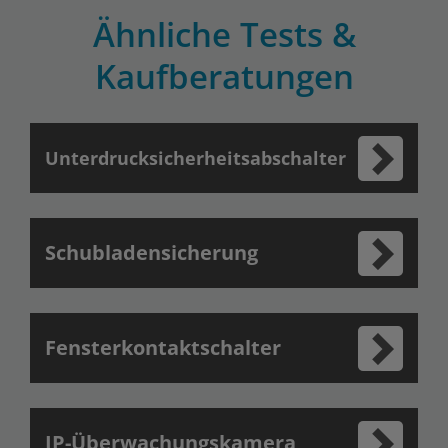
Ähnliche Tests &
Kaufberatungen
Unterdrucksicherheitsabschalter
Schubladensicherung
Fensterkontaktschalter
IP-Überwachungskamera