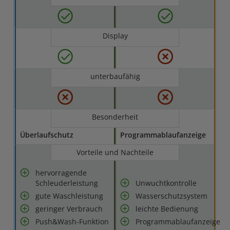
Display
unterbaufähig
Besonderheit
Überlaufschutz
Programmablaufanzeige
Vorteile und Nachteile
hervorragende
Schleuderleistung
Unwuchtkontrolle
gute Waschleistung
Wasserschutzsystem
geringer Verbrauch
leichte Bedienung
Push&Wash-Funktion
Programmablaufanzeige