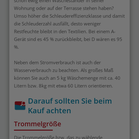
schon ewig einen Wäscheständer in seiner
Wohnung oder auf der Terrasse stehen haben?
Umso höher die Schleudereffizienzklasse und damit
die Schleuderzahl ausfällt, desto weniger
Restfeuchte bleibt in den Textilien. Bei einem A-
Gerät sind es 45 % zurückbleibt, bei D wären es 95
%.
Neben dem Stromverbrauch ist auch der
Wasserverbrauch zu beachten. Als großes Maß
können Sie auch an 5 kg Wäschemenge mit ca. 40
Litern bzw. 8kg mit etwa 60 Litern orientieren.
Darauf sollten Sie beim
Kauf achten
Trommelgröße
Die Trommelgröße bzw. das zu wählende