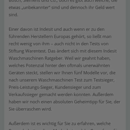
Bosch, Siemens und Co., doch es gibt auch welche, die
etwas „unbekannter“ sind und dennoch ihr Geld wert
sind.
Einer davon ist Indesit und auch wenn er zu den
führenden Herstellern Europas gehört, so ließt man
recht wenig von ihm – auch nicht in den Tests von
Stiftung Warentest. Das ändert sich mit diesem Indesit
Waschmaschinen Ratgeber. Weil wir geahnt haben,
welches Potenzial hinter den oftmals unerwähnten
Geräten steckt, stellen wir Ihnen fünf Modelle vor, die
nach unserem Waschmaschinen Test zum Testsieger,
Preis-Leistungs-Sieger, Kundensieger und zum
Verkaufssieger gemacht werden konnten. Außerdem
haben wir noch einen absoluten Geheimtipp für Sie, der
Sie überraschen wird.
Außerdem ist es wichtig für Sie zu erfahren, welche