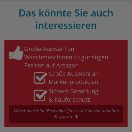
Das könnte Sie auch
interessieren
Große Auswahl an
Waschmaschinen zu günstigen
Preisen auf Amazon
Große Auswahl an
Markenprodukten
Sichere Bezahlung
& Käuferschutz
Waschmaschine Bestseller jetzt auf Amazon ansehen
& sparen!