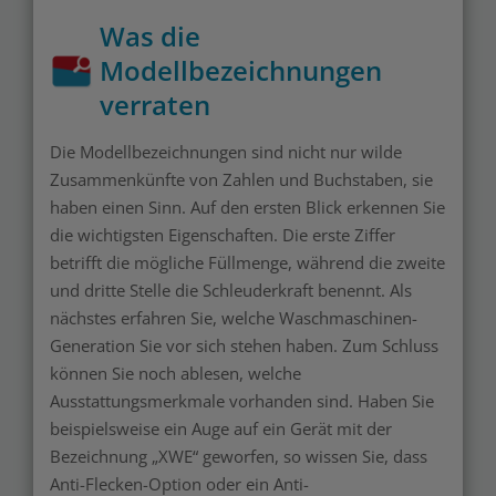
Was die
Modellbezeichnungen
verraten
Die Modellbezeichnungen sind nicht nur wilde
Zusammenkünfte von Zahlen und Buchstaben, sie
haben einen Sinn. Auf den ersten Blick erkennen Sie
die wichtigsten Eigenschaften. Die erste Ziffer
betrifft die mögliche Füllmenge, während die zweite
und dritte Stelle die Schleuderkraft benennt. Als
nächstes erfahren Sie, welche Waschmaschinen-
Generation Sie vor sich stehen haben. Zum Schluss
können Sie noch ablesen, welche
Ausstattungsmerkmale vorhanden sind. Haben Sie
beispielsweise ein Auge auf ein Gerät mit der
Bezeichnung „XWE“ geworfen, so wissen Sie, dass
Anti-Flecken-Option oder ein Anti-