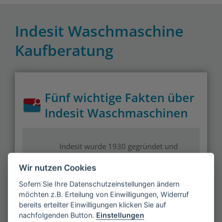
Indesit Waschmaschine
Kaufberatung
Fünf wichtige Fakten über
Indesit Waschmaschinen
Indesit wurde 1930 gegründet und
stellt auch Flüssiggasflaschen,
Wir nutzen Cookies
Warmwasserboiler und einiges mehr
her
Sofern Sie Ihre Datenschutzeinstellungen ändern
möchten z.B. Erteilung von Einwilligungen, Widerruf
bereits erteilter Einwilligungen klicken Sie auf
nachfolgenden Button.
Einstellungen