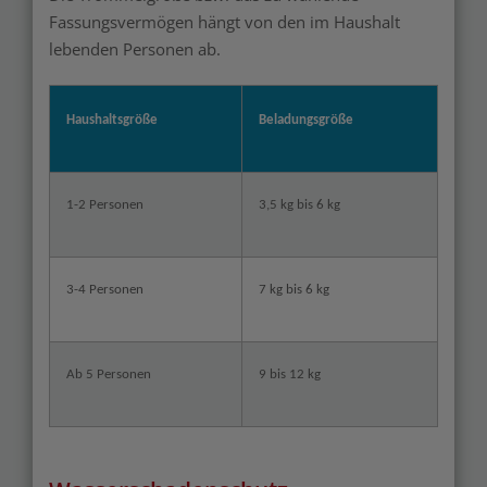
Fassungsvermögen hängt von den im Haushalt
lebenden Personen ab.
Haushaltsgröße
Beladungsgröße
1-2 Personen
3,5 kg bis 6 kg
3-4 Personen
7 kg bis 6 kg
Ab 5 Personen
9 bis 12 kg