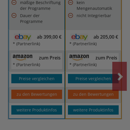
mäßige Beschriftung
kein
der Programme
Mengenautomatik
Dauer der
nicht Integrierbar
Programme
ab 399,00 €
ab 205,00 €
* (Partnerlink)
* (Partnerlink)
zum Preis
zum Preis
* (Partnerlink)
* (Partnerlink)
Preise vergleichen
Preise vergleichen
zu den Bewertungen
zu den Bewertungen
weitere Produktinfos
weitere Produktinfos