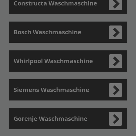
Constructa Waschmaschine
Bosch Waschmaschine
Whirlpool Waschmaschine
Siemens Waschmaschine
Gorenje Waschmaschine