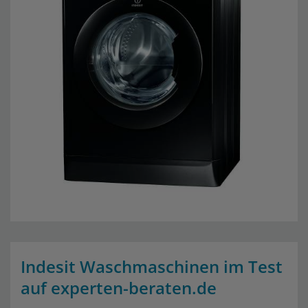
Indesit Waschmaschinen im Test
auf experten-beraten.de