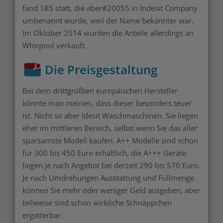
fand 185 statt, die aber#20055 in Indesit Company
umbenannt wurde, weil der Name bekannter war.
Im Oktober 2014 wurden die Anteile allerdings an
Whirpool verkauft.
Die Preisgestaltung
Bei dem drittgrößten europäischen Hersteller
könnte man meinen, dass dieser besonders teuer
ist. Nicht so aber Idesit Waschmaschinen. Sie liegen
eher im mittleren Bereich, selbst wenn Sie das aller
sparsamste Modell kaufen. A++ Modelle sind schon
für 300 bis 450 Euro erhältlich, die A+++ Geräte
liegen je nach Angebot bei derzeit 290 bis 570 Euro.
Je nach Umdrehungen Ausstattung und Füllmenge
können Sie mehr oder weniger Geld ausgeben, aber
teilweise sind schon wirkliche Schnäppchen
ergatterbar.