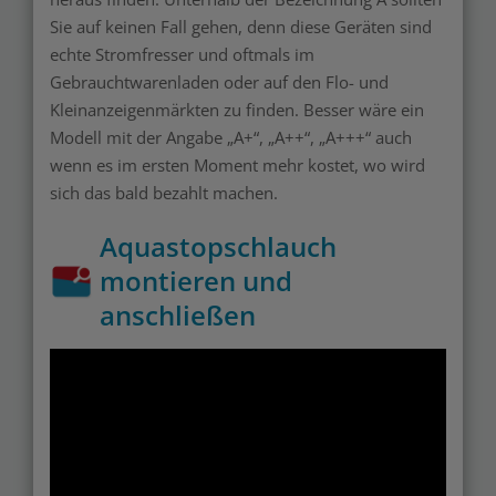
Sie auf keinen Fall gehen, denn diese Geräten sind
echte Stromfresser und oftmals im
Gebrauchtwarenladen oder auf den Flo- und
Kleinanzeigenmärkten zu finden. Besser wäre ein
Modell mit der Angabe „A+“, „A++“, „A+++“ auch
wenn es im ersten Moment mehr kostet, wo wird
sich das bald bezahlt machen.
Aquastopschlauch
montieren und
anschließen