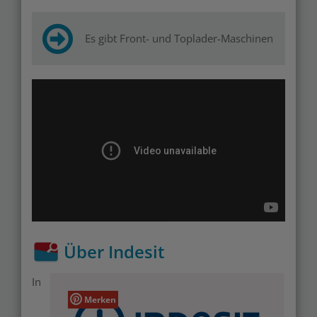
Es gibt Front- und Toplader-Maschinen
Über Indesit
In
Merken