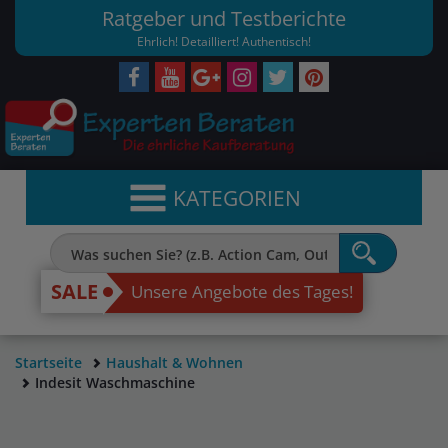
Ratgeber und Testberichte
Ehrlich! Detailliert! Authentisch!
KATEGORIEN
SALE
Unsere Angebote des Tages!
Startseite
Haushalt & Wohnen
Indesit Waschmaschine