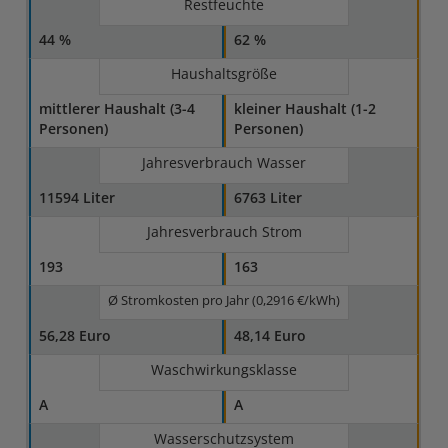
Restfeuchte
44 %
62 %
Haushaltsgröße
mittlerer Haushalt (3-4
kleiner Haushalt (1-2
Personen)
Personen)
Jahresverbrauch Wasser
11594 Liter
6763 Liter
Jahresverbrauch Strom
193
163
Ø Stromkosten pro Jahr (0,2916 €/kWh)
56,28 Euro
48,14 Euro
Waschwirkungsklasse
A
A
Wasserschutzsystem