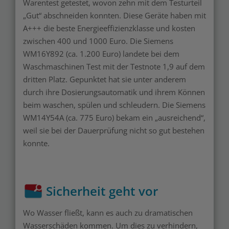
Warentest getestet, wovon zehn mit dem Testurteil
„Gut“ abschneiden konnten. Diese Geräte haben mit
A+++ die beste Energieeffizienzklasse und kosten
zwischen 400 und 1000 Euro. Die Siemens
WM16Y892 (ca. 1.200 Euro) landete bei dem
Waschmaschinen Test mit der Testnote 1,9 auf dem
dritten Platz. Gepunktet hat sie unter anderem
durch ihre Dosierungsautomatik und ihrem Können
beim waschen, spülen und schleudern. Die Siemens
WM14Y54A (ca. 775 Euro) bekam ein „ausreichend“,
weil sie bei der Dauerprüfung nicht so gut bestehen
konnte.
Sicherheit geht vor
Wo Wasser fließt, kann es auch zu dramatischen
Wasserschäden kommen. Um dies zu verhindern,