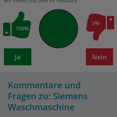
Wir freuen uns über Ihr Feedback
0%
100%
Ja
Nein
Kommentare und
Fragen zu: Siemens
Waschmaschine