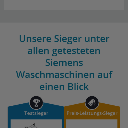
Unsere Sieger unter
allen getesteten
Siemens
Waschmaschinen auf
einen Blick
Testsieger
Preis-Leistungs-Sieger