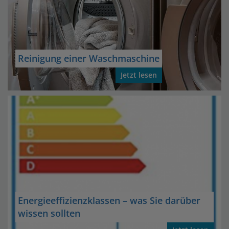
Reinigung einer Waschmaschine
Jetzt lesen
Energieeffizienzklassen – was Sie darüber
wissen sollten