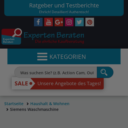
Ratgeber und Testberichte
Ehrlich! Detailliert! Authentisch!
KATEGORIEN
SALE
Unsere Angebote des Tages!
Startseite
Haushalt & Wohnen
Siemens Waschmaschine