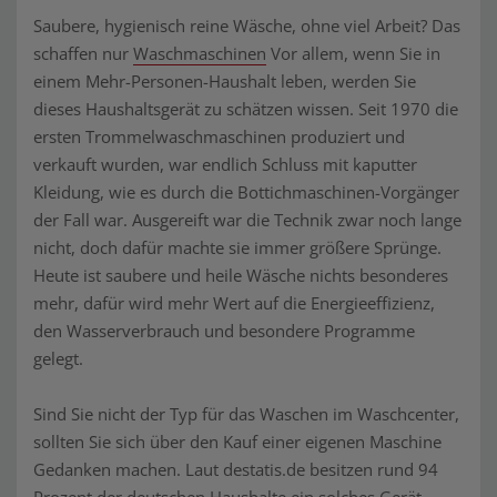
Saubere, hygienisch reine Wäsche, ohne viel Arbeit? Das
schaffen nur
Waschmaschinen
Vor allem, wenn Sie in
einem Mehr-Personen-Haushalt leben, werden Sie
dieses Haushaltsgerät zu schätzen wissen. Seit 1970 die
ersten Trommelwaschmaschinen produziert und
verkauft wurden, war endlich Schluss mit kaputter
Kleidung, wie es durch die Bottichmaschinen-Vorgänger
der Fall war. Ausgereift war die Technik zwar noch lange
nicht, doch dafür machte sie immer größere Sprünge.
Heute ist saubere und heile Wäsche nichts besonderes
mehr, dafür wird mehr Wert auf die Energieeffizienz,
den Wasserverbrauch und besondere Programme
gelegt.
Sind Sie nicht der Typ für das Waschen im Waschcenter,
sollten Sie sich über den Kauf einer eigenen Maschine
Gedanken machen. Laut destatis.de besitzen rund 94