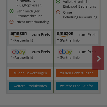
Pflegeleicht
Vollelektronische
Plus,Kopfkissen,
Einknopf-Bedienung
Sehr niedriger
Ohne
Stromverbrauch
Beladungserkennung
Nicht unterbaufähig
zum Preis
zum Preis
* (Partnerlink)
* (Partnerlink)
zum Preis
zum Preis
* (Partnerlink)
* (Partnerlink)
zu den Bewertungen
zu den Bewertungen
weitere Produktinfos
weitere Produktinfos