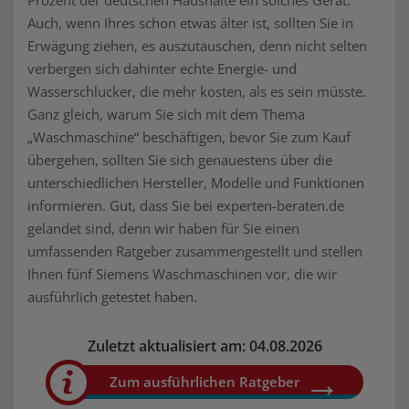
Prozent der deutschen Haushalte ein solches Gerät.
Auch, wenn Ihres schon etwas älter ist, sollten Sie in
Erwägung ziehen, es auszutauschen, denn nicht selten
verbergen sich dahinter echte Energie- und
Wasserschlucker, die mehr kosten, als es sein müsste.
Ganz gleich, warum Sie sich mit dem Thema
„Waschmaschine“ beschäftigen, bevor Sie zum Kauf
übergehen, sollten Sie sich genauestens über die
unterschiedlichen Hersteller, Modelle und Funktionen
informieren. Gut, dass Sie bei experten-beraten.de
gelandet sind, denn wir haben für Sie einen
umfassenden Ratgeber zusammengestellt und stellen
Ihnen fünf Siemens Waschmaschinen vor, die wir
ausführlich getestet haben.
Zuletzt aktualisiert am: 04.08.2026
Zum ausführlichen Ratgeber