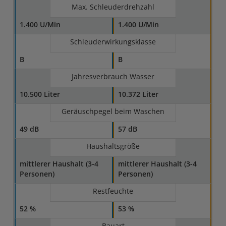
Max. Schleuderdrehzahl
1.400 U/Min
1.400 U/Min
Schleuderwirkungsklasse
B
B
Jahresverbrauch Wasser
10.500 Liter
10.372 Liter
Geräuschpegel beim Waschen
49 dB
57 dB
Haushaltsgröße
mittlerer Haushalt (3-4
mittlerer Haushalt (3-4
Personen)
Personen)
Restfeuchte
52 %
53 %
Bauart