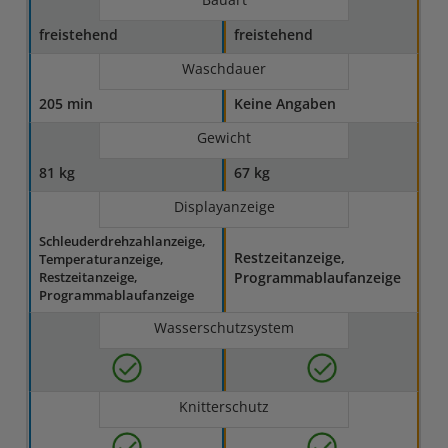
freistehend
freistehend
Waschdauer
205 min
Keine Angaben
Gewicht
81 kg
67 kg
Displayanzeige
Schleuderdrehzahlanzeige,
Restzeitanzeige,
Temperaturanzeige,
Restzeitanzeige,
Programmablaufanzeige
Programmablaufanzeige
Wasserschutzsystem
Knitterschutz