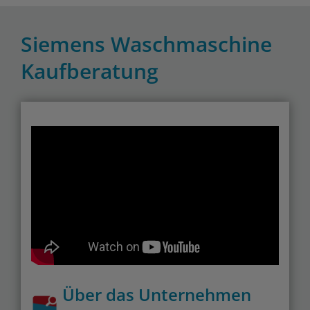
Siemens Waschmaschine
Kaufberatung
Über das Unternehmen