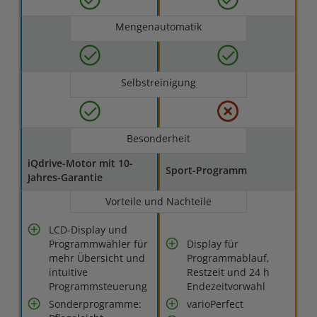
Mengenautomatik
Selbstreinigung
Besonderheit
iQdrive-Motor mit 10-
Sport-Programm
Jahres-Garantie
Vorteile und Nachteile
LCD-Display und
Programmwähler für
Display für
mehr Übersicht und
Programmablauf,
intuitive
Restzeit und 24 h
Programmsteuerung
Endezeitvorwahl
Sonderprogramme:
varioPerfect