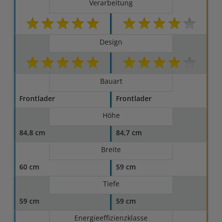
Verarbeitung
Design
Bauart
Frontlader
Frontlader
Höhe
84,8 cm
84,7 cm
Breite
60 cm
59 cm
Tiefe
59 cm
59 cm
Energieeffizienzklasse