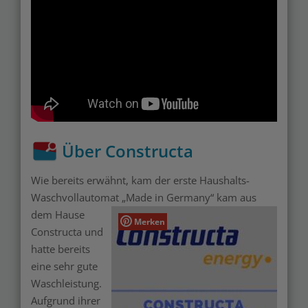
Über Constructa
Wie bereits erwähnt, kam der erste Haushalts-
Waschvollautomat „Made in Germany“ kam aus
dem Hause
Merken
Constructa und
hatte bereits
eine sehr gute
Waschleistung.
Aufgrund ihrer