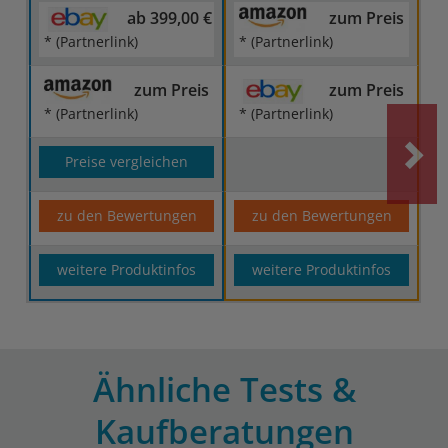
ab 399,00 €
zum Preis
* (Partnerlink)
* (Partnerlink)
zum Preis
zum Preis
* (Partnerlink)
* (Partnerlink)
Preise vergleichen
zu den Bewertungen
zu den Bewertungen
weitere Produktinfos
weitere Produktinfos
Ähnliche Tests &
Kaufberatungen