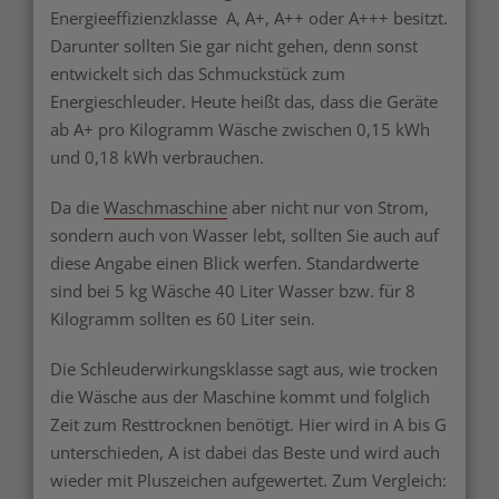
Energieeffizienzklasse A, A+, A++ oder A+++ besitzt.
Darunter sollten Sie gar nicht gehen, denn sonst
entwickelt sich das Schmuckstück zum
Energieschleuder. Heute heißt das, dass die Geräte
ab A+ pro Kilogramm Wäsche zwischen 0,15 kWh
und 0,18 kWh verbrauchen.
Da die
Waschmaschine
aber nicht nur von Strom,
sondern auch von Wasser lebt, sollten Sie auch auf
diese Angabe einen Blick werfen. Standardwerte
sind bei 5 kg Wäsche 40 Liter Wasser bzw. für 8
Kilogramm sollten es 60 Liter sein.
Die Schleuderwirkungsklasse sagt aus, wie trocken
die Wäsche aus der Maschine kommt und folglich
Zeit zum Resttrocknen benötigt. Hier wird in A bis G
unterschieden, A ist dabei das Beste und wird auch
wieder mit Pluszeichen aufgewertet. Zum Vergleich: