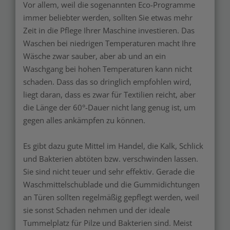
Vor allem, weil die sogenannten Eco-Programme
immer beliebter werden, sollten Sie etwas mehr
Zeit in die Pflege Ihrer Maschine investieren. Das
Waschen bei niedrigen Temperaturen macht Ihre
Wäsche zwar sauber, aber ab und an ein
Waschgang bei hohen Temperaturen kann nicht
schaden. Dass das so dringlich empfohlen wird,
liegt daran, dass es zwar für Textilien reicht, aber
die Länge der 60°-Dauer nicht lang genug ist, um
gegen alles ankämpfen zu können.
Es gibt dazu gute Mittel im Handel, die Kalk, Schlick
und Bakterien abtöten bzw. verschwinden lassen.
Sie sind nicht teuer und sehr effektiv. Gerade die
Waschmittelschublade und die Gummidichtungen
an Türen sollten regelmäßig gepflegt werden, weil
sie sonst Schaden nehmen und der ideale
Tummelplatz für Pilze und Bakterien sind. Meist