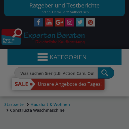
Ratgeber und Testberichte
Ehrlich! Detailliert! Authentisch!
KATEGORIEN
SALE
Unsere Angebote des Tages!
Startseite
Haushalt & Wohnen
Constructa Waschmaschine