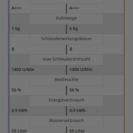
A+++
A+++
Füllmenge
7 kg
6 kg
Schleuderwirkungsklasse
B
B
max Schleuderdrehzahl
1400 U/Min
1400 U/Min
Restfeuchte
56 %
56 %
Energieverbrauch
0,9 kWh
0,9 kWh
Wasserverbrauch
55 Liter
55 Liter