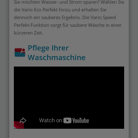
Sie möchten Wasser- und Strom sparen? Wählen Sie
die Vario Eco Perfekt hinzu und erhalten Sie
dennoch ein sauberes Ergebnis. Die Vario Speed
Perfekt-Funktion sorgt für saubere Wäsche in einer
kürzeren Zeit.
Pflege Ihrer
Waschmaschine