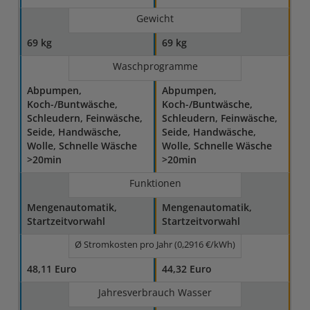
Gewicht
69 kg
69 kg
Waschprogramme
Abpumpen,
Abpumpen,
Koch-/Buntwäsche,
Koch-/Buntwäsche,
Schleudern, Feinwäsche,
Schleudern, Feinwäsche,
Seide, Handwäsche,
Seide, Handwäsche,
Wolle, Schnelle Wäsche
Wolle, Schnelle Wäsche
>20min
>20min
Funktionen
Mengenautomatik,
Mengenautomatik,
Startzeitvorwahl
Startzeitvorwahl
Ø Stromkosten pro Jahr (0,2916 €/kWh)
48,11 Euro
44,32 Euro
Jahresverbrauch Wasser