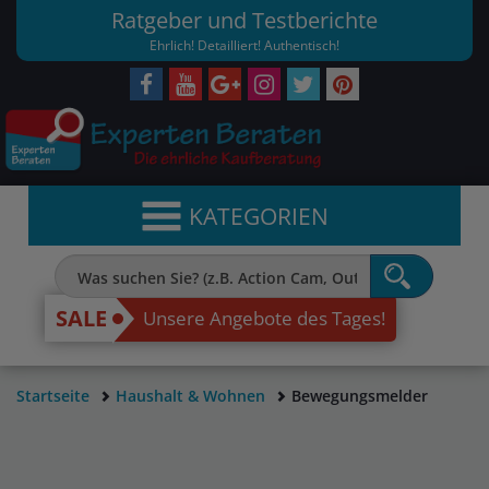
Ratgeber und Testberichte
Ehrlich! Detailliert! Authentisch!
KATEGORIEN
SALE
Unsere Angebote des Tages!
Startseite
Haushalt & Wohnen
Bewegungsmelder