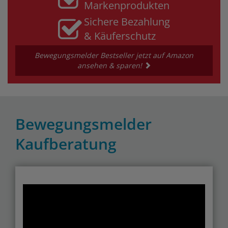
Markenprodukten
Sichere Bezahlung
& Käuferschutz
Bewegungsmelder Bestseller jetzt auf Amazon
ansehen & sparen!
Bewegungsmelder
Kaufberatung