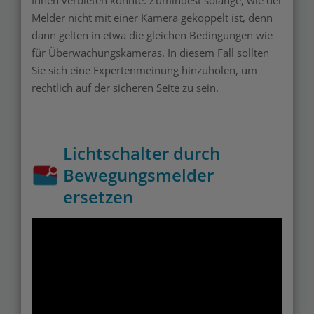
Melder nicht mit einer Kamera gekoppelt ist, denn
dann gelten in etwa die gleichen Bedingungen wie
für Überwachungskameras. In diesem Fall sollten
Sie sich eine Expertenmeinung hinzuholen, um
rechtlich auf der sicheren Seite zu sein.
Lichtschalter durch
Bewegungsmelder
ersetzen