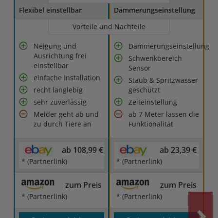
Flexibel einstellbar
Dämmerungseinstellung
Vorteile und Nachteile
Neigung und
Dämmerungseinstellung
Ausrichtung frei
Schwenkbereich
einstellbar
Sensor
einfache Installation
Staub & Spritzwasser
recht langlebig
geschützt
sehr zuverlässig
Zeiteinstellung
Melder geht ab und
ab 7 Meter lassen die
zu durch Tiere an
Funktionalität
ab 108,99 €
ab 23,39 €
* (Partnerlink)
* (Partnerlink)
zum Preis
zum Preis
* (Partnerlink)
* (Partnerlink)