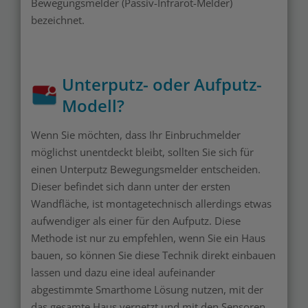
Bewegungsmelder (Passiv-Infrarot-Melder)
bezeichnet.
Unterputz- oder Aufputz-
Modell?
Wenn Sie möchten, dass Ihr Einbruchmelder
möglichst unentdeckt bleibt, sollten Sie sich für
einen Unterputz Bewegungsmelder entscheiden.
Dieser befindet sich dann unter der ersten
Wandfläche, ist montagetechnisch allerdings etwas
aufwendiger als einer für den Aufputz. Diese
Methode ist nur zu empfehlen, wenn Sie ein Haus
bauen, so können Sie diese Technik direkt einbauen
lassen und dazu eine ideal aufeinander
abgestimmte Smarthome Lösung nutzen, mit der
das gesamte Haus vernetzt und mit den Sensoren