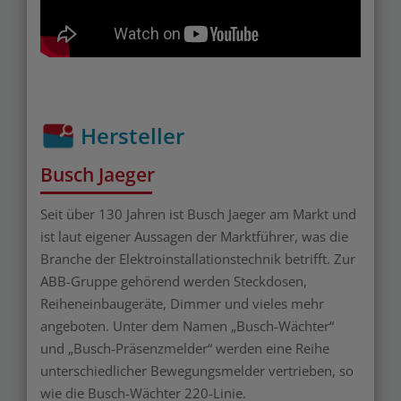
Hersteller
Busch Jaeger
Seit über 130 Jahren ist Busch Jaeger am Markt und
ist laut eigener Aussagen der Marktführer, was die
Branche der Elektroinstallationstechnik betrifft. Zur
ABB-Gruppe gehörend werden Steckdosen,
Reiheneinbaugeräte, Dimmer und vieles mehr
angeboten. Unter dem Namen „Busch-Wächter“
und „Busch-Präsenzmelder“ werden eine Reihe
unterschiedlicher Bewegungsmelder vertrieben, so
wie die Busch-Wächter 220-Linie.