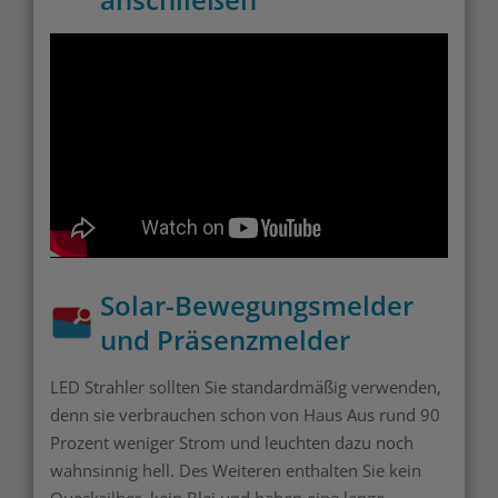
Solar-Bewegungsmelder
und Präsenzmelder
LED Strahler sollten Sie standardmäßig verwenden,
denn sie verbrauchen schon von Haus Aus rund 90
Prozent weniger Strom und leuchten dazu noch
wahnsinnig hell. Des Weiteren enthalten Sie kein
Quecksilber, kein Blei und haben eine lange