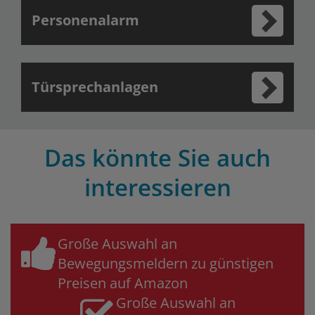
Personenalarm
Türsprechanlagen
Das könnte Sie auch
interessieren
Große Auswahl an
Bewegungsmeldern zu günstigen
Preisen auf Amazon
Große Auswahl an