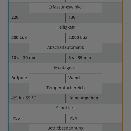
Erfassungswinkel
220 °
130 °
Helligkeit
300 Lux
2.000 Lux
Abschaltautomatik
10 s - 30 min
8 s - 35 min
Montageart
Aufputz
Wand
Temperaturbereich
-25 bis 55 °C
Keine Angaben
Schutzart
IP55
IP54
Betriebsspannung