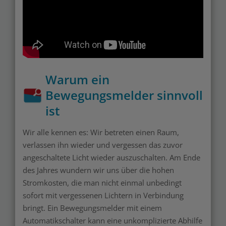
Warum ein
Bewegungsmelder sinnvoll
ist
Wir alle kennen es: Wir betreten einen Raum,
verlassen ihn wieder und vergessen das zuvor
angeschaltete Licht wieder auszuschalten. Am Ende
des Jahres wundern wir uns über die hohen
Stromkosten, die man nicht einmal unbedingt
sofort mit vergessenen Lichtern in Verbindung
bringt. Ein Bewegungsmelder mit einem
Automatikschalter kann eine unkomplizierte Abhilfe