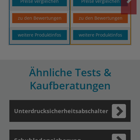
Preise vergleichen
Preise vergleichen
zu den Bewertungen
zu den Bewertungen
weitere Produktinfos
weitere Produktinfos
Ähnliche Tests &
Kaufberatungen
Unterdrucksicherheitsabschalter