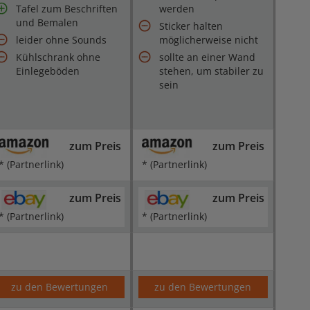
Tafel zum Beschriften
werden
und Bemalen
Sticker halten
leider ohne Sounds
möglicherweise nicht
Kühlschrank ohne
sollte an einer Wand
Einlegeböden
stehen, um stabiler zu
sein
zum Preis
zum Preis
* (Partnerlink)
* (Partnerlink)
zum Preis
zum Preis
* (Partnerlink)
* (Partnerlink)
zu den Bewertungen
zu den Bewertungen