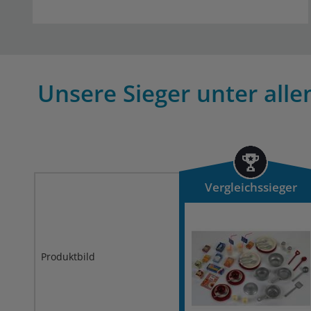
Unsere Sieger unter alle
Vergleichssieger
Produktbild