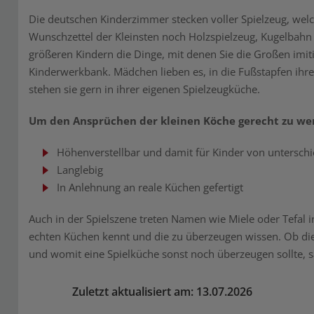
Die deutschen Kinderzimmer stecken voller Spielzeug, wel
Wunschzettel der Kleinsten noch Holzspielzeug, Kugelbah
größeren Kindern die Dinge, mit denen Sie die Großen imitie
Kinderwerkbank. Mädchen lieben es, in die Fußstapfen ihr
stehen sie gern in ihrer eigenen Spielzeugküche.
Um den Ansprüchen der kleinen Köche gerecht zu werd
Höhenverstellbar und damit für Kinder von unterschi
Langlebig
In Anlehnung an reale Küchen gefertigt
Auch in der Spielszene treten Namen wie Miele oder Tefal 
echten Küchen kennt und die zu überzeugen wissen. Ob die
und womit eine Spielküche sonst noch überzeugen sollte, 
Zuletzt aktualisiert am: 13.07.2026