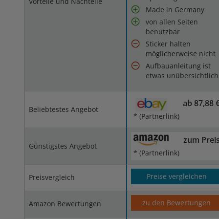
Vorteile und Nachteile
Made in Germany
von allen Seiten
benutzbar
Sticker halten
möglicherweise nicht
Aufbauanleitung ist
etwas unübersichtlich
ab 87,88 
Beliebtestes Angebot
* (Partnerlink)
zum Prei
Günstigstes Angebot
* (Partnerlink)
Preise vergleichen
Preisvergleich
zu den Bewertungen
Amazon Bewertungen