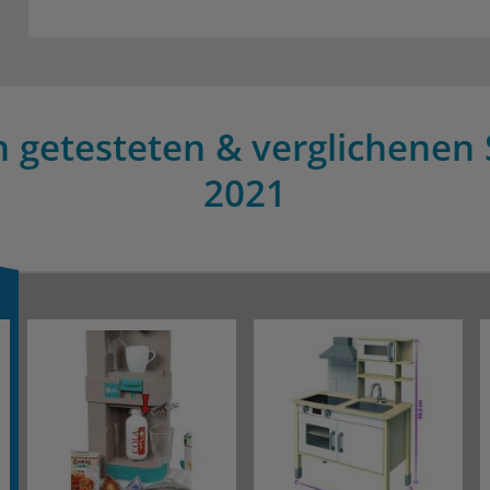
n getesteten & verglichenen 
2021