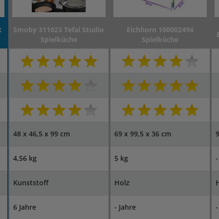
t
Smoby 311023 Tefal Studio
Eichhorn 100002494
Spielküche
Spielküche
48 x 46,5 x 99 cm
69 x 99,5 x 36 cm
9
4,56 kg
5 kg
-
Kunststoff
Holz
H
6 Jahre
- Jahre
-