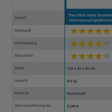
Theo Klein Miele Gourme
Modell
International Spielküche
Spielspaß
Verarbeitung
Robustheit
Maße
120 x 43 x 95 cm
Gewicht
8,9 kg
Material
Kunststoff
Altersempfehlung bis
8 Jahre