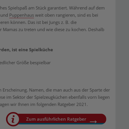
ches Spielspaß am Stück garantiert. Während auf dem
n und
Puppenhaus
weit oben rangieren, sind es bei
ren können. Das ist bei Jungs z. B. die
er Mamas zu treten und wie diese zu kochen. Deshalb
en, ist eine Spielküche
edlicher Größe bespielbar
in Erscheinung. Namen, die man auch aus der Sparte der
se im Sektor der Spielzeugküchen ebenfalls vorn liegen
sagen wir Ihnen im folgenden Ratgeber 2021.
Zum ausführlichen Ratgeber