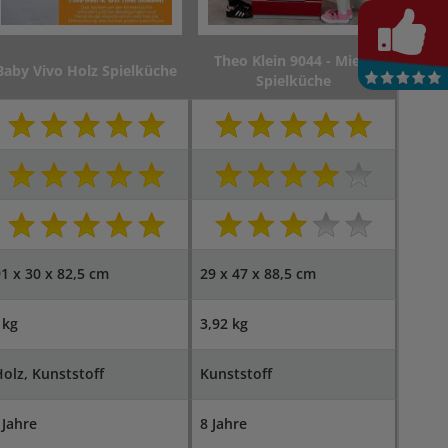
Theo Klein 9044 - Miele
Baby Vivo Holz Spielküche
Spielküche
1 x 30 x 82,5 cm
29 x 47 x 88,5 cm
 kg
3,92 kg
olz, Kunststoff
Kunststoff
 Jahre
8 Jahre