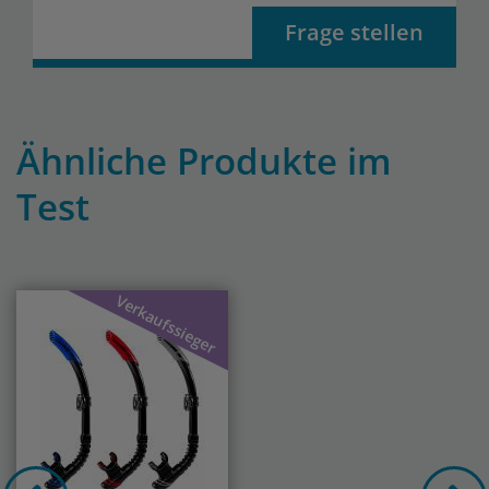
Frage stellen
Ähnliche Produkte im
Test
Previous
Nex
Verkaufssieger