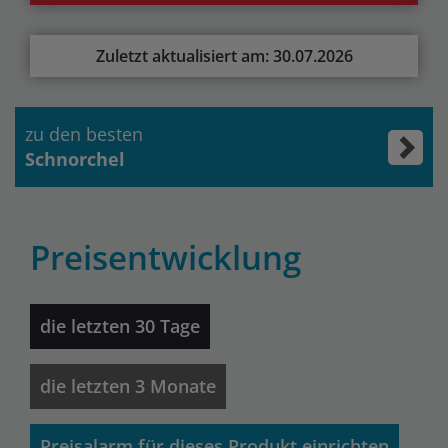
Zuletzt aktualisiert am: 30.07.2026
zu den besten
Schnorchel
Preisentwicklung
die letzten 30 Tage
die letzten 3 Monate
Preisalarm für dieses Produkt einrichten