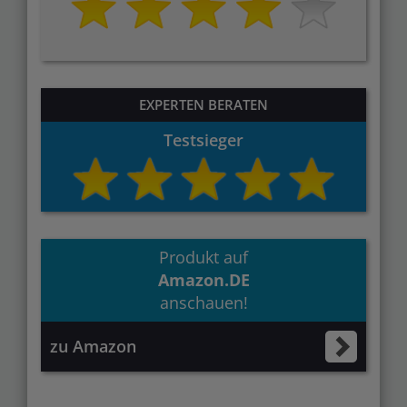
EXPERTEN BERATEN
Testsieger
Produkt auf
Amazon.DE
anschauen!
zu Amazon