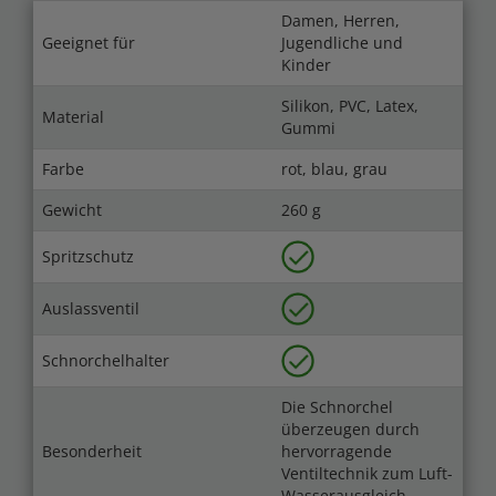
Damen, Herren,
Geeignet für
Jugendliche und
Kinder
Silikon, PVC, Latex,
Material
Gummi
Farbe
rot, blau, grau
Gewicht
260 g
Spritzschutz
Auslassventil
Schnorchelhalter
Die Schnorchel
überzeugen durch
Besonderheit
hervorragende
Ventiltechnik zum Luft-
Wasserausgleich