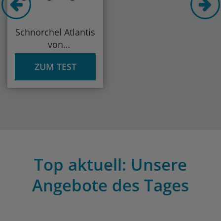
Schnorchel Atlantis
von
#DoYourSwimming
ZUM TEST
Top aktuell: Unsere
Angebote des Tages