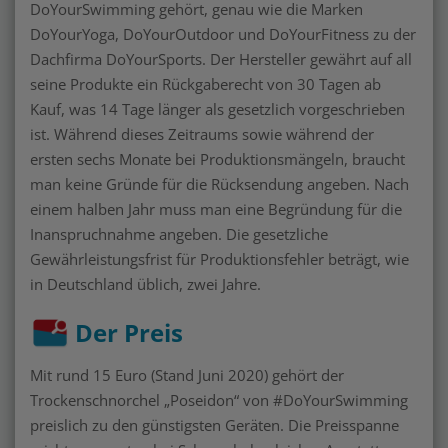
DoYourSwimming gehört, genau wie die Marken
DoYourYoga, DoYourOutdoor und DoYourFitness zu der
Dachfirma DoYourSports. Der Hersteller gewährt auf all
seine Produkte ein Rückgaberecht von 30 Tagen ab
Kauf, was 14 Tage länger als gesetzlich vorgeschrieben
ist. Während dieses Zeitraums sowie während der
ersten sechs Monate bei Produktionsmängeln, braucht
man keine Gründe für die Rücksendung angeben. Nach
einem halben Jahr muss man eine Begründung für die
Inanspruchnahme angeben. Die gesetzliche
Gewährleistungsfrist für Produktionsfehler beträgt, wie
in Deutschland üblich, zwei Jahre.
Der Preis
Mit rund 15 Euro (Stand Juni 2020) gehört der
Trockenschnorchel „Poseidon“ von #DoYourSwimming
preislich zu den günstigsten Geräten. Die Preisspanne