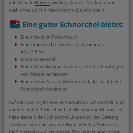
gut sitzende
Flossen
wichtig, aber zur Not kann man
auch ohne sie (mit Nasenklemme) schnorcheln.
Eine guter Schnorchel bietet:
Einen flexiblen Faltschlauch
Eine Länge und Dicke von nicht mehr als
40 x 2,8 cm
Ein Ausblasventil
Einen Verschlussmechanismus der das Eindringen
von Wasser verhindert
Einen festen Sitz am Maskenband, der nicht beim
Schnorcheln behindert
Auf dem Markt gibt es eine Auswahl an Schnorcheln und
auf den ersten Blick sehen fast alle sehr ähnlich aus. Ich
habe deshalb den Schnorchel „Poseidon“ der Gattung
Trockenschnorchel von der Firma #DoYourSwimming
für Sie getestet – allerdings im Trockentest. Aber schon