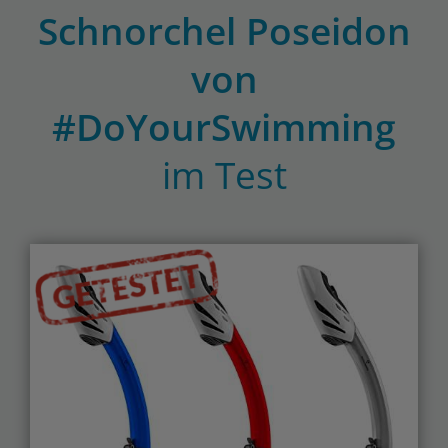
Schnorchel Poseidon
von
#DoYourSwimming
im Test