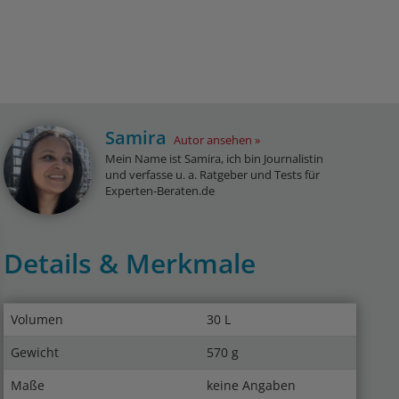
Samira
Autor ansehen
Mein Name ist Samira, ich bin Journalistin
und verfasse u. a. Ratgeber und Tests für
Experten-Beraten.de
Details & Merkmale
Volumen
30 L
Gewicht
570 g
Maße
keine Angaben