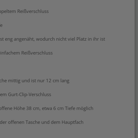
ppeltem Reißverschluss
e
 angenäht, wodurch nicht viel Platz in ihr ist
 einfachem Reißverschluss
he mittig und ist nur 12 cm lang
rem Gurt-Clip-Verschluss
offene Höhe 38 cm, etwa 6 cm Tiefe möglich
 der offenen Tasche und dem Hauptfach