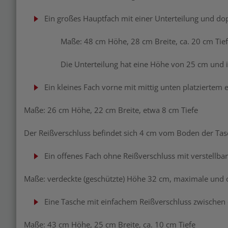
Ein großes Hauptfach mit einer Unterteilung und do
Maße: 48 cm Höhe, 28 cm Breite, ca. 20 cm Tief
Die Unterteilung hat eine Höhe von 25 cm und ist eng
Ein kleines Fach vorne mit mittig unten platziertem
Maße: 26 cm Höhe, 22 cm Breite, etwa 8 cm Tiefe
Der Reißverschluss befindet sich 4 cm vom Boden der Tasc
Ein offenes Fach ohne Reißverschluss mit verstellba
Maße: verdeckte (geschützte) Höhe 32 cm, maximale und 
Eine Tasche mit einfachem Reißverschluss zwischen
Maße: 43 cm Höhe, 25 cm Breite, ca. 10 cm Tiefe