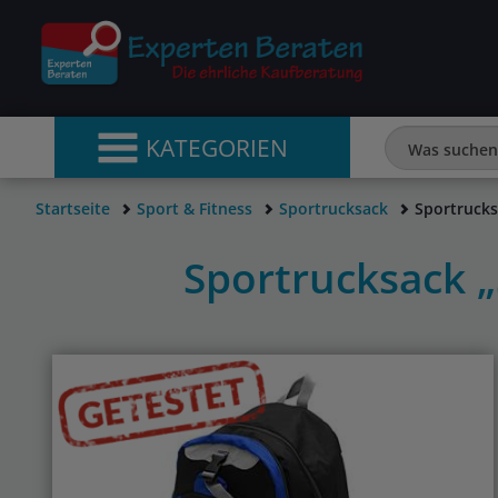
KATEGORIEN
Startseite
Sport & Fitness
Sportrucksack
Sportrucks
Sportrucksack 