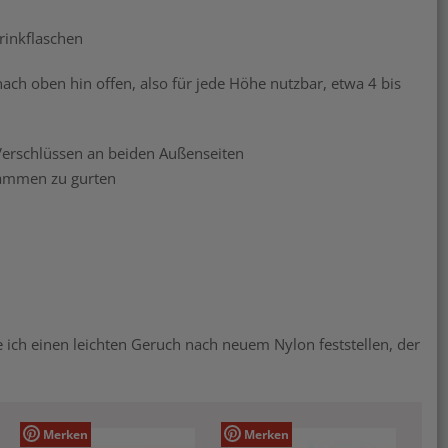
rinkflaschen
ch oben hin offen, also für jede Höhe nutzbar, etwa 4 bis
 Verschlüssen an beiden Außenseiten
sammen zu gurten
ch einen leichten Geruch nach neuem Nylon feststellen, der
Merken
Merken