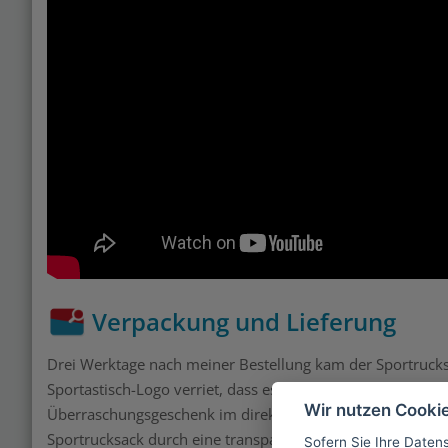
Verpackung und Lieferung
Drei Werktage nach meiner Bestellung kam der Sportrucks
Sportastisch-Logo verriet, dass es sich um einen sportlich
Wir nutzen Cooki
Überraschungsgeschenk im direkten Versand zu verschicke
Sportrucksack durch eine transparente Folientüte geschüt
Sofern Sie Ihre Daten