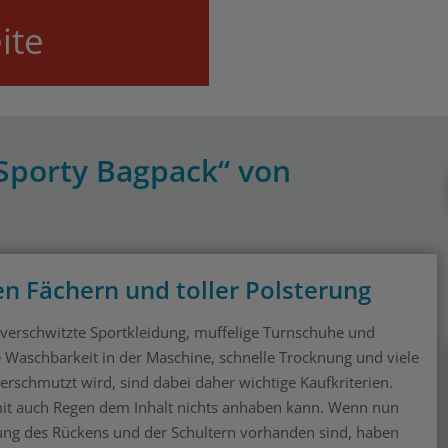
ite
„Sporty Bagpack“ von
en Fächern und toller Polsterung
verschwitzte Sportkleidung, muffelige Turnschuhe und
 Waschbarkeit in der Maschine, schnelle Trocknung und viele
erschmutzt wird, sind dabei daher wichtige Kaufkriterien.
mit auch Regen dem Inhalt nichts anhaben kann. Wenn nun
ung des Rückens und der Schultern vorhanden sind, haben