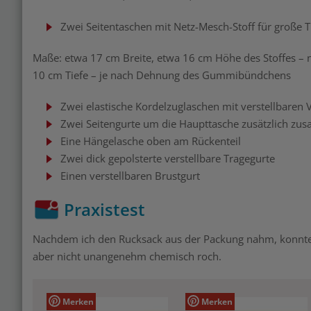
Zwei Seitentaschen mit Netz-Mesch-Stoff für große T
Maße: etwa 17 cm Breite, etwa 16 cm Höhe des Stoffes – na
10 cm Tiefe – je nach Dehnung des Gummibündchens
Zwei elastische Kordelzuglaschen mit verstellbaren
Zwei Seitengurte um die Haupttasche zusätzlich zu
Eine Hängelasche oben am Rückenteil
Zwei dick gepolsterte verstellbare Tragegurte
Einen verstellbaren Brustgurt
Praxistest
Nachdem ich den Rucksack aus der Packung nahm, konnte i
aber nicht unangenehm chemisch roch.
Merken
Merken