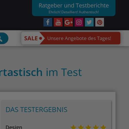
Ratgeber und Testberichte
Ehrlich! Detailliert! Authentisch!
SALE
Unsere Angebote des Tages!
rtastisch
im Test
DAS TESTERGEBNIS
Design