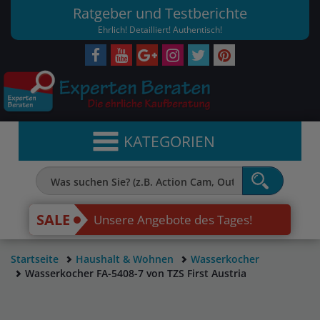
Ratgeber und Testberichte
Ehrlich! Detailliert! Authentisch!
KATEGORIEN
SALE
Unsere Angebote des Tages!
Startseite
Haushalt & Wohnen
Wasserkocher
Wasserkocher FA-5408-7 von TZS First Austria