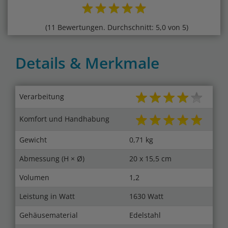
(11 Bewertungen. Durchschnitt: 5,0 von 5)
Details & Merkmale
Verarbeitung
Komfort und Handhabung
Gewicht
0,71 kg
Abmessung (H × Ø)
20 x 15,5 cm
Volumen
1,2
Leistung in Watt
1630 Watt
Gehäusematerial
Edelstahl