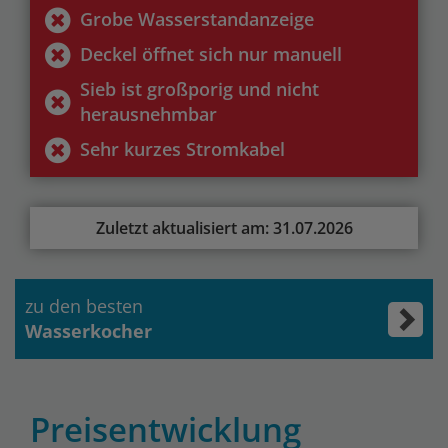
Grobe Wasserstandanzeige
Deckel öffnet sich nur manuell
Sieb ist großporig und nicht
herausnehmbar
Sehr kurzes Stromkabel
Zuletzt aktualisiert am: 31.07.2026
zu den besten
Wasserkocher
Preisentwicklung