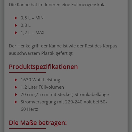
Die Kanne hat im Inneren eine Füllmengenskala:
0,5 L – MIN
0,8 L
1,2 L – MAX
Der Henkelgriff der Kanne ist wie der Rest des Korpus
aus schwarzem Plastik gefertigt.
Produktspezifikationen
1630 Watt Leistung
1,2 Liter Füllvolumen
70 cm (75 cm mit Stecker) Stromkabellänge
Stromversorgung mit 220-240 Volt bei 50-
60 Hertz
Die Maße betragen: