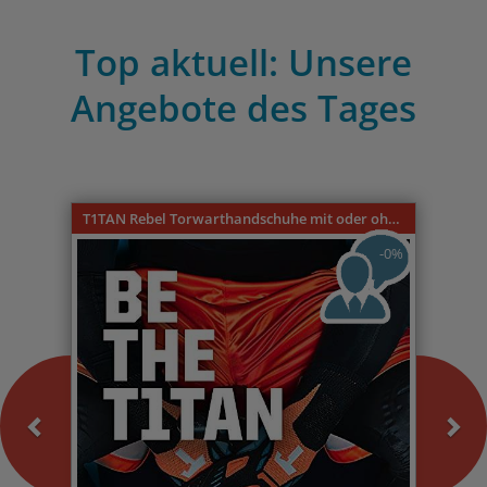
Top aktuell: Unsere
Angebote des Tages
Previous
Nex
T1TAN Rebel Torwarthandschuhe mit oder ohne Fingerschutz
-0%