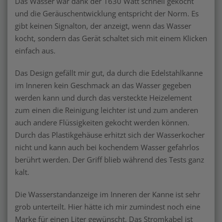
Das Wasser war dank der 1630 Watt schnell gekocht
und die Geräuschentwicklung entspricht der Norm. Es
gibt keinen Signalton, der anzeigt, wenn das Wasser
kocht, sondern das Gerät schaltet sich mit einem Klicken
einfach aus.
Das Design gefällt mir gut, da durch die Edelstahlkanne
im Inneren kein Geschmack an das Wasser gegeben
werden kann und durch das versteckte Heizelement
zum einen die Reinigung leichter ist und zum anderen
auch andere Flüssigkeiten gekocht werden können.
Durch das Plastikgehäuse erhitzt sich der Wasserkocher
nicht und kann auch bei kochendem Wasser gefahrlos
berührt werden. Der Griff blieb während des Tests ganz
kalt.
Die Wasserstandanzeige im Inneren der Kanne ist sehr
grob unterteilt. Hier hätte ich mir zumindest noch eine
Marke für einen Liter gewünscht. Das Stromkabel ist