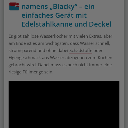
namens „Blacky“ – ein
einfaches Gerät mit
Edelstahlkanne und Deckel
Es gibt zahllose Wasserkocher mit vielen Extras, aber
am Ende ist es am wichtigsten, dass Wasser schnell,
stromsparend und ohne dabei
Schadstoffe
oder
Eigengeschmack ans Wasser abzugeben zum Kochen
gebracht wird. Dabei muss es auch nicht immer eine
riesige Füllmenge sein.