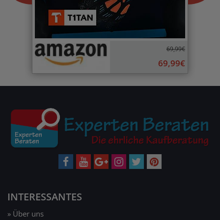
69,99€
69,99€
INTERESSANTES
» Über uns