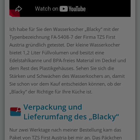
Ich habe für Sie den Wasserkocher „Blacky“ mit der
Typenbezeichnung FA-5408-7 der Firma TZS First
Austria gründlich getestet. Der kleine Wasserkocher
bietet 1,2 Liter Füllvolumen und besitzt eine
Edelstahlkanne und BPA-freies Material im Deckel und
dem Rest des Plastikgehäuses. Sehen Sie sich die
Stärken und Schwächen des Wasserkochers an, damit
Sie schon vor dem Kauf entscheiden können, ob der
„Blacky“ der Richtige für Ihre Küche ist.
Verpackung und
Lieferumfang des „Blacky“
Nur zwei Werktage nach meiner Bestellung kam das
Paket von TZS First Austria bei mir an. Das Päckchen