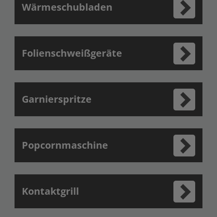
Wärmeschubladen
Folienschweißgeräte
Garnierspritze
Popcornmaschine
Kontaktgrill