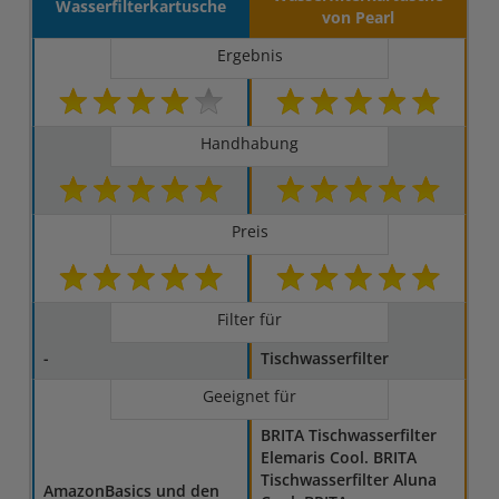
Wasserfilterkartusche
von Pearl
Ergebnis
Handhabung
Preis
Filter für
-
Tischwasserfilter
Geeignet für
BRITA Tischwasserfilter
Elemaris Cool. BRITA
Tischwasserfilter Aluna
AmazonBasics und den