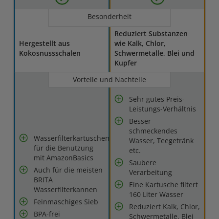
Besonderheit
Reduziert Substanzen
Hergestellt aus
wie Kalk, Chlor,
Kokosnussschalen
Schwermetalle, Blei und
Kupfer
Vorteile und Nachteile
Sehr gutes Preis-
Leistungs-Verhältnis
Besser
schmeckendes
Wasserfilterkartuschen
Wasser, Teegetränk
für die Benutzung
etc.
mit AmazonBasics
Saubere
Auch für die meisten
Verarbeitung
BRITA
Eine Kartusche filtert
Wasserfilterkannen
160 Liter Wasser
Feinmaschiges Sieb
Reduziert Kalk, Chlor,
BPA-frei
Schwermetalle, Blei