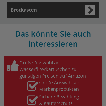
Brotkasten
Das könnte Sie auch
interessieren
Große Auswahl an
Wasserfilterkartuschen zu
günstigen Preisen auf Amazon
Große Auswahl an
Markenprodukten
Sichere Bezahlung
& Käuferschutz