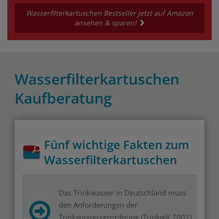
Wasserfilterkartuschen Bestseller jetzt auf Amazon
ansehen & sparen!
Wasserfilterkartuschen
Kaufberatung
Fünf wichtige Fakten zum
Wasserfilterkartuschen
Das Trinkwasser in Deutschland muss
den Anforderungen der
Trinkwasserverordnung (TrinkwV 2001)