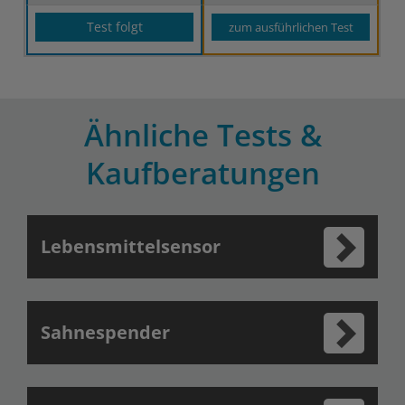
Test folgt
zum ausführlichen Test
Ähnliche Tests &
Kaufberatungen
Lebensmittelsensor
Sahnespender