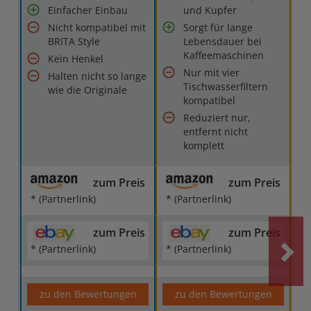
Einfacher Einbau
und Kupfer
Nicht kompatibel mit
Sorgt für lange
BRITA Style
Lebensdauer bei
Kaffeemaschinen
Kein Henkel
Nur mit vier
Halten nicht so lange
Tischwasserfiltern
wie die Originale
kompatibel
Reduziert nur,
entfernt nicht
komplett
zum Preis
zum Preis
* (Partnerlink)
* (Partnerlink)
zum Preis
zum Preis
* (Partnerlink)
* (Partnerlink)
zu den Bewertungen
zu den Bewertungen