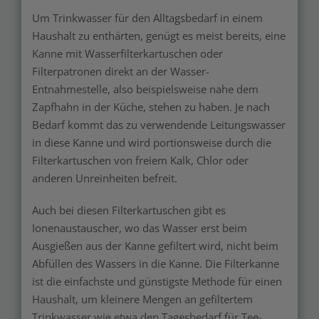
Um Trinkwasser für den Alltagsbedarf in einem
Haushalt zu enthärten, genügt es meist bereits, eine
Kanne mit Wasserfilterkartuschen oder
Filterpatronen direkt an der Wasser-
Entnahmestelle, also beispielsweise nahe dem
Zapfhahn in der Küche, stehen zu haben. Je nach
Bedarf kommt das zu verwendende Leitungswasser
in diese Kanne und wird portionsweise durch die
Filterkartuschen von freiem Kalk, Chlor oder
anderen Unreinheiten befreit.
Auch bei diesen Filterkartuschen gibt es
Ionenaustauscher, wo das Wasser erst beim
Ausgießen aus der Kanne gefiltert wird, nicht beim
Abfüllen des Wassers in die Kanne. Die Filterkanne
ist die einfachste und günstigste Methode für einen
Haushalt, um kleinere Mengen an gefiltertem
Trinkwasser wie etwa den Tagesbedarf für Tee-