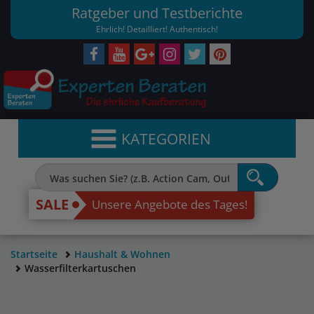
Ratgeber und Testberichte
Ehrlich! Detailliert! Authentisch!
KATEGORIEN
SALE
Unsere Angebote des Tages!
Startseite
Haushalt & Wohnen
Wasserfilterkartuschen