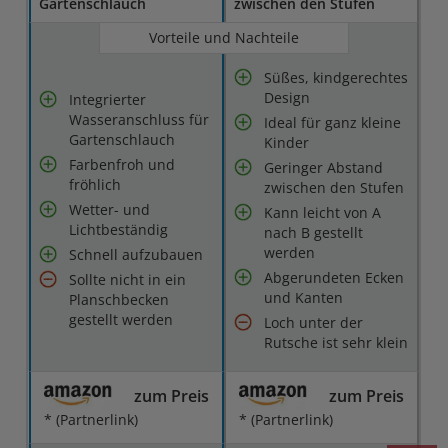
Gartenschlauch
zwischen den Stufen
Vorteile und Nachteile
Süßes, kindgerechtes
Design
Integrierter
Wasseranschluss für
Ideal für ganz kleine
Gartenschlauch
Kinder
Farbenfroh und
Geringer Abstand
fröhlich
zwischen den Stufen
Wetter- und
Kann leicht von A
Lichtbeständig
nach B gestellt
werden
Schnell aufzubauen
Abgerundeten Ecken
Sollte nicht in ein
und Kanten
Planschbecken
gestellt werden
Loch unter der
Rutsche ist sehr klein
zum Preis
zum Preis
* (Partnerlink)
* (Partnerlink)