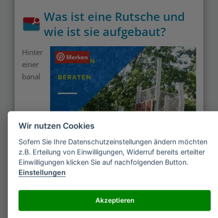
Was ist eine Rutsche und
wie ist sie aufgebaut?
Hinter
Merken
einer
banal
Wir nutzen Cookies
Sofern Sie Ihre Datenschutzeinstellungen ändern möchten
z.B. Erteilung von Einwilligungen, Widerruf bereits erteilter
Einwilligungen klicken Sie auf nachfolgenden Button.
Einstellungen
Akzeptieren