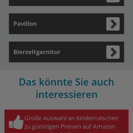
Pavillon
Bierzeltgarnitur
Das könnte Sie auch
interessieren
Große Auswahl an Kinderrutschen
zu günstigen Preisen auf Amazon