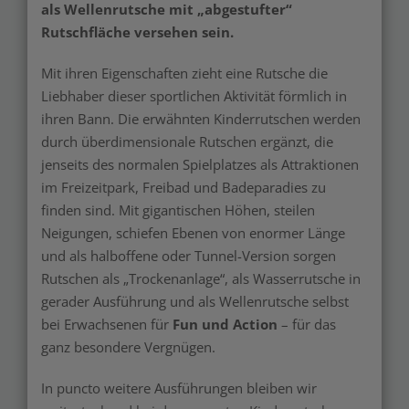
als Wellenrutsche mit „abgestufter“
Rutschfläche versehen sein.
Mit ihren Eigenschaften zieht eine Rutsche die
Liebhaber dieser sportlichen Aktivität förmlich in
ihren Bann. Die erwähnten Kinderrutschen werden
durch überdimensionale Rutschen ergänzt, die
jenseits des normalen Spielplatzes als Attraktionen
im Freizeitpark, Freibad und Badeparadies zu
finden sind. Mit gigantischen Höhen, steilen
Neigungen, schiefen Ebenen von enormer Länge
und als halboffene oder Tunnel-Version sorgen
Rutschen als „Trockenanlage“, als Wasserrutsche in
gerader Ausführung und als Wellenrutsche selbst
bei Erwachsenen für
Fun und Action
– für das
ganz besondere Vergnügen.
In puncto weitere Ausführungen bleiben wir