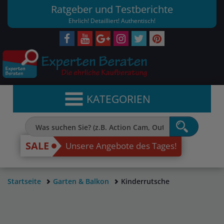
Ratgeber und Testberichte
Ehrlich! Detailliert! Authentisch!
KATEGORIEN
SALE
Unsere Angebote des Tages!
Startseite
Garten & Balkon
Kinderrutsche