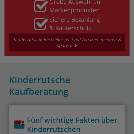
Große Auswahl an
Markenprodukten
Sichere Bezahlung
& Käuferschutz
Kinderrutsche Bestseller jetzt auf Amazon ansehen &
sparen!
Kinderrutsche
Kaufberatung
Fünf wichtige Fakten über
Kinderrutschen