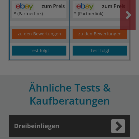
zum Preis
zum Preis
* (Partnerlink)
* (Partnerlink)
zu den Bewertungen
zu den Bewertungen
Test folgt
Test folgt
Ähnliche Tests &
Kaufberatungen
Dreibeinliegen