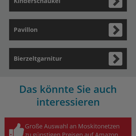
Kinderschaukel
Pavillon
Bierzeltgarnitur
Das könnte Sie auch
interessieren
Große Auswahl an Moskitonetzen
zu günstigen Preisen auf Amazon