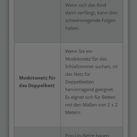
Wenn sich das Kind
darin verfängt, kann dies
schwerwiegende Folgen
haben.
Wenn Sie ein
Moskitonetz für das
Schlafzimmer suchen, ist
das Netz für
Moskitonetz für
Doppelbetten
das Doppelbett
hervorragend geeignet.
Es eignet sich für Betten
mit den Maßen von 2 x 2
Metern.
Pop-Up-Netze bauen