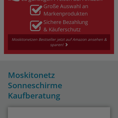
Große Auswahl an
Markenprodukten
Sichere Bezahlung
& Käuferschutz
Moskitonetzen Bestseller jetzt auf Amazon ansehen &
sparen!
Moskitonetz
Sonneschirme
Kaufberatung