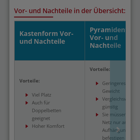
Vor- und Nachteile in der Übersicht:
Pyramidenfor
Kastenform Vor-
Vor- und
und Nachteile
Nachteile
Vorteile:
Vorteile:
Geringeres
Gewicht
Viel Platz
Vergleichsweise
Auch für
günstig
Doppelbetten
Sie müssen das
geeignet
Netz nur an einer
Hoher Komfort
Aufhängung
befestigen