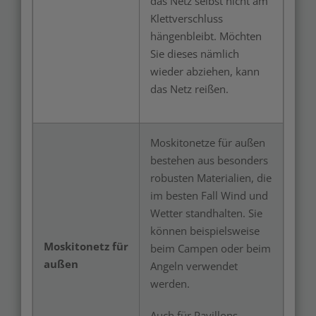
das Netz selbst nicht am
Klettverschluss
hängenbleibt. Möchten
Sie dieses nämlich
wieder abziehen, kann
das Netz reißen.
Moskitonetze für außen
bestehen aus besonders
robusten Materialien, die
im besten Fall Wind und
Wetter standhalten. Sie
können beispielsweise
Moskitonetz für
beim Campen oder beim
außen
Angeln verwendet
werden.
Auch für Pavillons