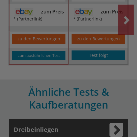
zum Preis
zum Preis
* (Partnerlink)
* (Partnerlink)
zu den Bewertungen
zu den Bewertungen
Test folgt
zum ausführlichen Test
Ähnliche Tests &
Kaufberatungen
Dreibeinliegen