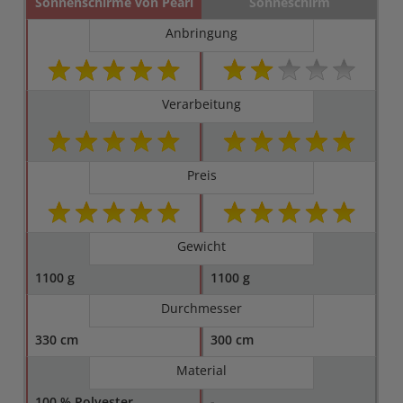
Sonnenschirme von Pearl
Sonneschirm
Anbringung
Verarbeitung
Preis
Gewicht
1100 g
1100 g
Durchmesser
330 cm
300 cm
Material
100 % Polyester
-