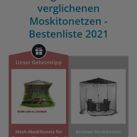
verglichenen
Moskitonetzen -
Bestenliste 2021
Unser Geheimtipp
Mesh-Moskitonetz für
Brunner Moskitonetz