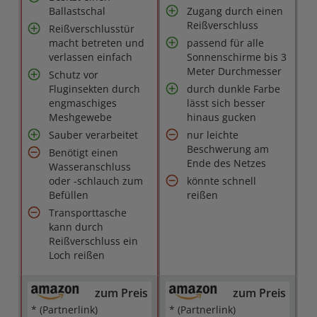
Ballastschal
Zugang durch einen
Reißverschluss
Reißverschlusstür
macht betreten und
passend für alle
verlassen einfach
Sonnenschirme bis 3
Meter Durchmesser
Schutz vor
Fluginsekten durch
durch dunkle Farbe
engmaschiges
lässt sich besser
Meshgewebe
hinaus gucken
Sauber verarbeitet
nur leichte
Beschwerung am
Benötigt einen
Ende des Netzes
Wasseranschluss
oder -schlauch zum
könnte schnell
Befüllen
reißen
Transporttasche
kann durch
Reißverschluss ein
Loch reißen
zum Preis
zum Preis
* (Partnerlink)
* (Partnerlink)