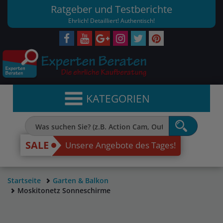
Ratgeber und Testberichte
Ehrlich! Detailliert! Authentisch!
KATEGORIEN
SALE
Unsere Angebote des Tages!
Startseite
Garten & Balkon
Moskitonetz Sonneschirme